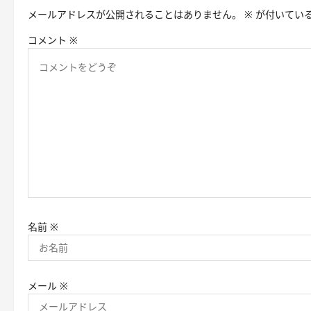
メールアドレスが公開されることはありません。
※
が付いてい
ー
コメント
※
シ
ョ
ン
名前
※
メール
※