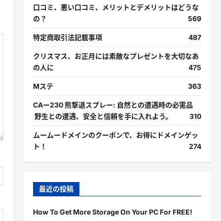
口コミ、悪い口コミ、メリットとデメリットはどうな
の？
569
特定商取引法記載事項
487
クリスマス、お正月には素敵なプレゼントを大切なあ
の人に
475
Mステ
363
CAー230 熊撃退スプレー: 自然との遭遇時の必需品
野生との遭遇、安全と信頼を手に入れよう。
310
ムームードメインのクーポンで、お得にドメインゲッ
ト！
274
最近の投稿
How To Get More Storage On Your PC For FREE!