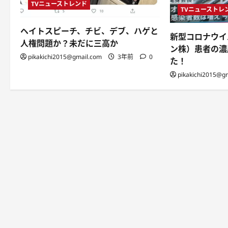
TVニューストレンド
TVニューストレ
ヘイトスピーチ、チビ、デブ、ハゲと
新型コロナウイ
人権問題か？未だに三高か
ン株）患者の濃
pikakichi2015@gmail.com
3年前
0
た！
pikakichi2015@g