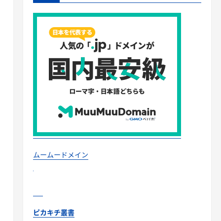
ムームードメイン
ピカキチ叢書