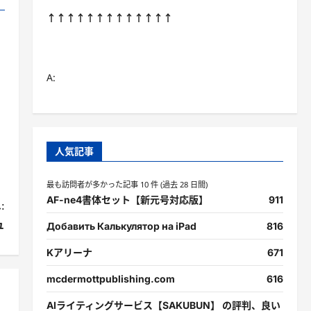
↑↑↑↑↑↑↑↑↑↑↑↑↑
A:
人気記事
最も訪問者が多かった記事 10 件 (過去 28 日間)
AF-ne4書体セット【新元号対応版】
911
:
ュ
Добавить Калькулятор на iPad
816
Kアリーナ
671
mcdermottpublishing.com
616
AIライティングサービス【SAKUBUN】 の評判、良い