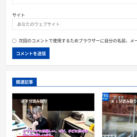
サイト
次回のコメントで使用するためブラウザーに自分の名前、メ
関連記事
1 分読み取り
1 分読み取