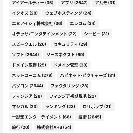
アイアールティー
(35)
アプリ
(2647)
アムモ
(31)
イクオス
(28)
ウェブホスティング
(24)
エヌアイシィ株式会社
(36)
エレコム
(34)
オデッサ・エンタテインメント
(22)
シービー
(31)
スピークエル
(26)
セキュリティ
(29)
ソフト
(2644)
ソースネクスト
(69)
ドメイン取得
(25)
ドメイン管理
(38)
ネットユーコム
(279)
ハピネット・ピクチャーズ
(31)
パソコン
(2644)
ファクタリング
(28)
フィンジア
(28)
フィンジア初期脱毛
(22)
マジカル
(23)
ランキング
(23)
ロリポップ
(21)
十影堂エンターテイメント
(66)
技術
(2645)
旅行
(20)
株式会社AHS
(54)