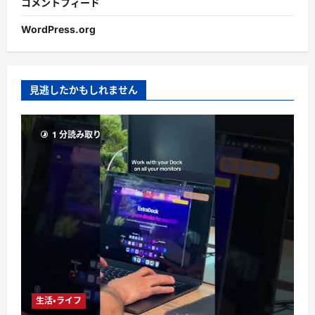
コメントフィード
WordPress.org
見逃したかもしれません
1 分読み取り
生活・ライフ