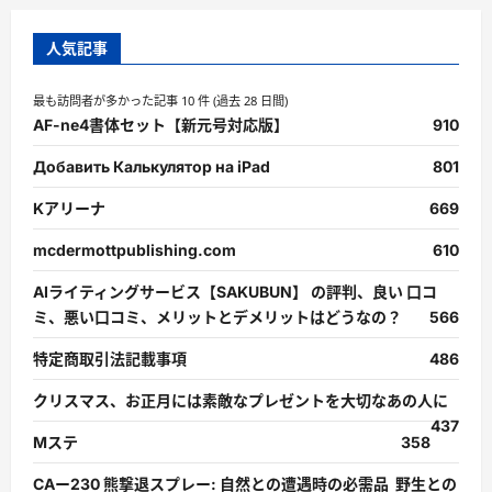
人気記事
最も訪問者が多かった記事 10 件 (過去 28 日間)
AF-ne4書体セット【新元号対応版】
910
Добавить Калькулятор на iPad
801
Kアリーナ
669
mcdermottpublishing.com
610
AIライティングサービス【SAKUBUN】 の評判、良い 口コ
ミ、悪い口コミ、メリットとデメリットはどうなの？
566
特定商取引法記載事項
486
クリスマス、お正月には素敵なプレゼントを大切なあの人に
437
Mステ
358
CAー230 熊撃退スプレー: 自然との遭遇時の必需品 野生との