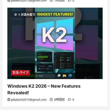
pikakichi2015@gmail.com
7時間前
0
1 分読み取り
生活・ライフ
Windows K2 2026 – New Features
Revealed!
pikakichi2015@gmail.com
8時間前
0