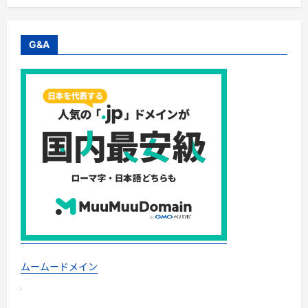
G&A
ムームードメイン