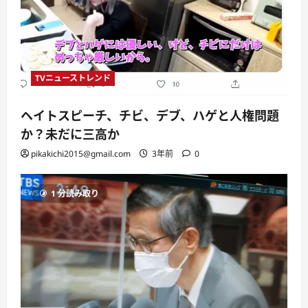
TVニューストレンド
ヘイトスピーチ、チビ、デブ、ハゲと人権問題
か？未だに三高か
pikakichi2015@gmail.com
3年前
0
1 分読み取り