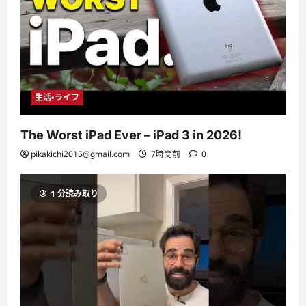
生活・ライフ
The Worst iPad Ever – iPad 3 in 2026!
pikakichi2015@gmail.com
7時間前
0
1 分読み取り