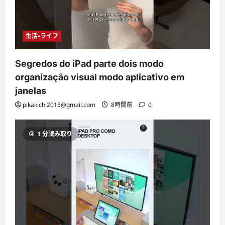
生活・ライフ
Segredos do iPad parte dois modo
organização visual modo aplicativo em
janelas
pikakichi2015@gmail.com
8時間前
0
1 分読み取り