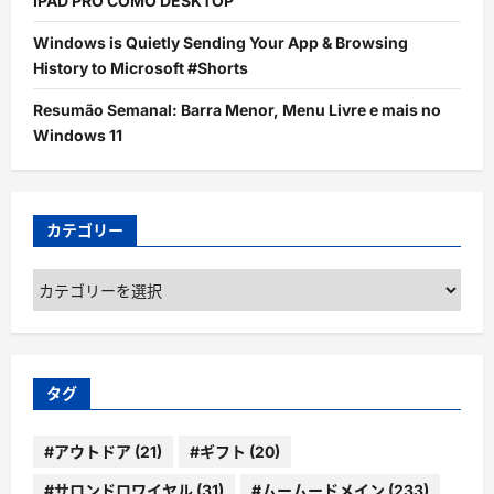
IPAD PRO COMO DESKTOP
Windows is Quietly Sending Your App & Browsing
History to Microsoft #Shorts
Resumão Semanal: Barra Menor, Menu Livre e mais no
Windows 11
カテゴリー
カ
テ
ゴ
リ
ー
タグ
#アウトドア
(21)
#ギフト
(20)
#サロンドロワイヤル
(31)
#ムームードメイン
(233)