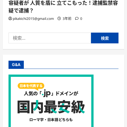
容疑者が 人質を盾に 立てこもった！逮捕監禁容
疑で逮捕？
pikakichi2015@gmail.com
3年前
0
検
索:
G&A