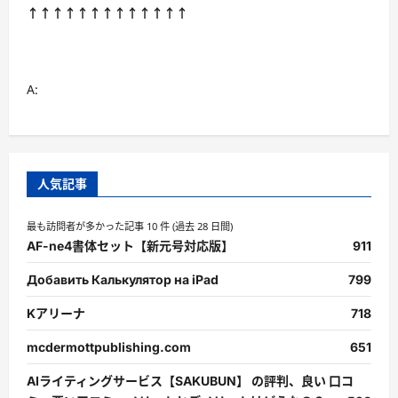
↑↑↑↑↑↑↑↑↑↑↑↑↑
A:
人気記事
最も訪問者が多かった記事 10 件 (過去 28 日間)
AF-ne4書体セット【新元号対応版】
911
Добавить Калькулятор на iPad
799
Kアリーナ
718
mcdermottpublishing.com
651
AIライティングサービス【SAKUBUN】 の評判、良い 口コ