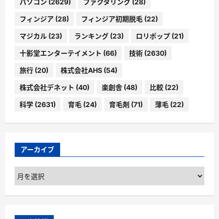
パソコン
(2629)
ファクタリング
(28)
フィンジア
(28)
フィンジア初期脱毛
(22)
マジカル
(23)
ランキング
(23)
ロリポップ
(21)
十影堂エンターテイメント
(66)
技術
(2630)
旅行
(20)
株式会社AHS
(54)
株式会社デネット
(40)
楽創舎
(48)
比較
(22)
科学
(2631)
育毛
(24)
育毛剤
(71)
薄毛
(22)
アーカイブ
ア
ー
カ
イ
ブ