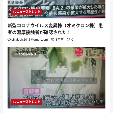
TVニューストレンド
新型コロナウイルス変異株（オミクロン株）患
者の濃厚接触者が確認された！
pikakichi2015@gmail.com
3年前
0
1 分読み取り
TVニューストレンド