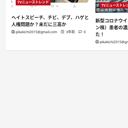
TVニューストレンド
TVニューストレ
ヘイトスピーチ、チビ、デブ、ハゲと
新型コロナウイ
人権問題か？未だに三高か
ン株）患者の濃
pikakichi2015@gmail.com
3年前
0
た！
pikakichi2015@g