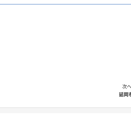
次へ
延岡