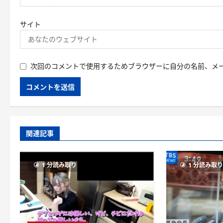
サイト
次回のコメントで使用するためブラウザーに自分の名前、メ
関連記事
1 分読み取り
1 分読み取