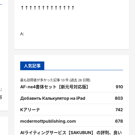
↑↑↑↑↑↑↑↑↑↑↑↑↑
A:
人気記事
最も訪問者が多かった記事 10 件 (過去 28 日間)
AF-ne4書体セット【新元号対応版】
910
:
市
Добавить Калькулятор на iPad
803
Kアリーナ
742
mcdermottpublishing.com
678
AIライティングサービス【SAKUBUN】 の評判、良い