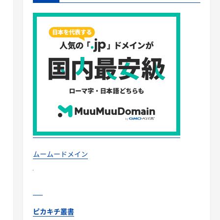
ムームードメイン
ピカキチ叢書