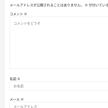
メールアドレスが公開されることはありません。
※
が付いてい
ー
コメント
※
シ
ョ
ン
名前
※
メール
※