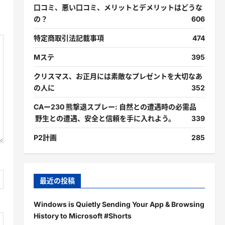
口コミ、悪い口コミ、メリットとデメリットはどうな
の？
606
特定商取引法記載事項
474
Mステ
395
クリスマス、お正月には素敵なプレゼントを大切なあ
の人に
352
CAー230 熊撃退スプレー: 自然との遭遇時の必需品
野生との遭遇、安全と信頼を手に入れよう。
339
P2計画
285
最近の投稿
Windows is Quietly Sending Your App & Browsing
History to Microsoft #Shorts