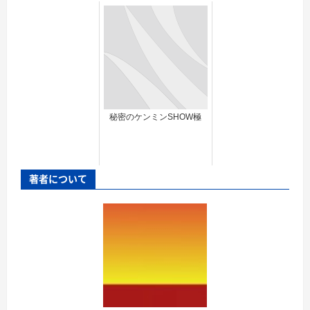
秘密のケンミンSHOW極
著者について