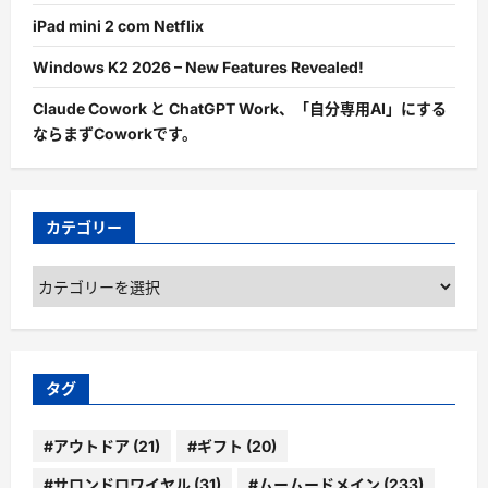
iPad mini 2 com Netflix
Windows K2 2026 – New Features Revealed!
Claude Cowork と ChatGPT Work、「自分専用AI」にする
ならまずCoworkです。
カテゴリー
カ
テ
ゴ
リ
ー
タグ
#アウトドア
(21)
#ギフト
(20)
#サロンドロワイヤル
(31)
#ムームードメイン
(233)