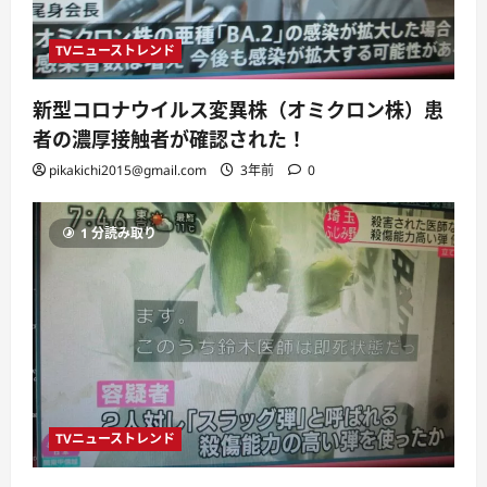
TVニューストレンド
新型コロナウイルス変異株（オミクロン株）患
者の濃厚接触者が確認された！
pikakichi2015@gmail.com
3年前
0
1 分読み取り
TVニューストレンド