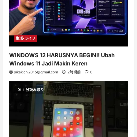
生活・ライフ
WINDOWS 12 HARUSNYA BEGINI! Ubah
Windows 11 Jadi Makin Keren
pikakichi2015@gmail.com
2時間前
0
1 分読み取り