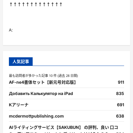
↑↑↑↑↑↑↑↑↑↑↑↑↑
A:
人気記事
最も訪問者が多かった記事 10 件 (過去 28 日間)
AF-ne4書体セット【新元号対応版】
911
Добавить Калькулятор на iPad
835
Kアリーナ
691
mcdermottpublishing.com
638
AIライティングサービス【SAKUBUN】 の評判、良い 口コ