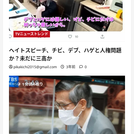
TVニューストレンド
ヘイトスピーチ、チビ、デブ、ハゲと人権問題
か？未だに三高か
pikakichi2015@gmail.com
3年前
0
1 分読み取り