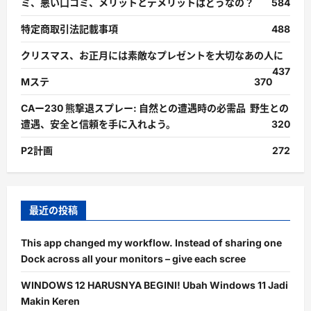
ミ、悪い口コミ、メリットとデメリットはどうなの？
584
特定商取引法記載事項
488
クリスマス、お正月には素敵なプレゼントを大切なあの人に
437
Mステ
370
CAー230 熊撃退スプレー: 自然との遭遇時の必需品 野生との
遭遇、安全と信頼を手に入れよう。
320
P2計画
272
最近の投稿
This app changed my workflow. Instead of sharing one
Dock across all your monitors – give each scree
WINDOWS 12 HARUSNYA BEGINI! Ubah Windows 11 Jadi
Makin Keren