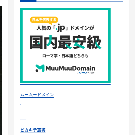
ムームードメイン
ピカキチ叢書