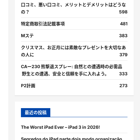
口コミ、悪い口コミ、メリットとデメリットはどうな
の？
598
特定商取引法記載事項
481
Mステ
383
クリスマス、お正月には素敵なプレゼントを大切なあ
の人に
379
CAー230 熊撃退スプレー: 自然との遭遇時の必需品
野生との遭遇、安全と信頼を手に入れよう。
333
P2計画
273
最近の投稿
The Worst iPad Ever – iPad 3 in 2026!
Segredos do iPad parte dois modo organização