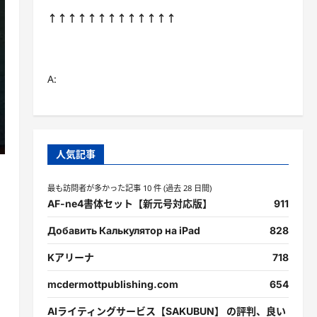
↑↑↑↑↑↑↑↑↑↑↑↑↑
A:
人気記事
最も訪問者が多かった記事 10 件 (過去 28 日間)
AF-ne4書体セット【新元号対応版】
911
Добавить Калькулятор на iPad
828
Kアリーナ
718
mcdermottpublishing.com
654
AIライティングサービス【SAKUBUN】 の評判、良い