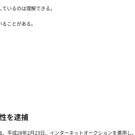
しているのは理解できる。
いることがある。
。
性を逮捕
、平成28年2月23日、インターネットオークションを悪用し