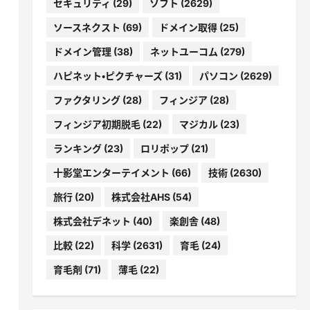
セキュリティ
(29)
ソフト
(2629)
ソースネクスト
(69)
ドメイン取得
(25)
ドメイン管理
(38)
ネットユーコム
(279)
ハピネット・ピクチャーズ
(31)
パソコン
(2629)
ファクタリング
(28)
フィンジア
(28)
フィンジア初期脱毛
(22)
マジカル
(23)
ランキング
(23)
ロリポップ
(21)
十影堂エンターテイメント
(66)
技術
(2630)
旅行
(20)
株式会社AHS
(54)
株式会社デネット
(40)
楽創舎
(48)
比較
(22)
科学
(2631)
育毛
(24)
育毛剤
(71)
薄毛
(22)
、