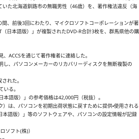
ていた北海道釧路市の無職男性（46歳）を、著作権法違反（海
での間、前後3回にわたり、マイクロソフトコーポレーションが著
nal 32BIT（日本語版）」が複製されたDVD-R合計3枚を、群馬県他の購
見、ACCSを通じて著作権者に連絡した。
説明し、パソコンメーカーのリカバリーディスクを無断複製の
収された。
ている。
ional（日本語版）」の参考価格は42,000円（税抜）。
ク）は、パソコンを初期出荷状態に戻すために提供・使用される
nal 32BIT（日本語版）」等のソフトウェアや、パソコンの設定情報が記録
ロソフト(株)）