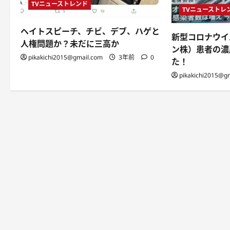
TVニューストレンド
TVニューストレ
ヘイトスピーチ、チビ、デブ、ハゲと
新型コロナウイ
人権問題か？未だに三高か
ン株）患者の濃
pikakichi2015@gmail.com
3年前
0
た！
pikakichi2015@g