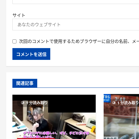
サイト
次回のコメントで使用するためブラウザーに自分の名前、メ
関連記事
1 分読み取り
1 分読み取