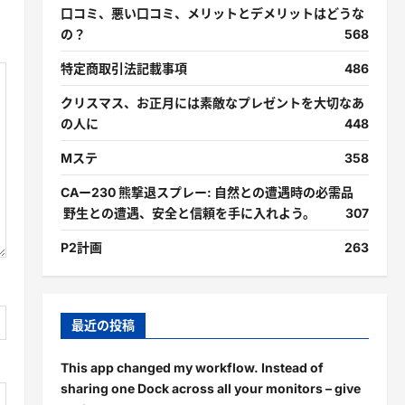
口コミ、悪い口コミ、メリットとデメリットはどうな
の？
568
特定商取引法記載事項
486
クリスマス、お正月には素敵なプレゼントを大切なあ
の人に
448
Mステ
358
CAー230 熊撃退スプレー: 自然との遭遇時の必需品
野生との遭遇、安全と信頼を手に入れよう。
307
P2計画
263
最近の投稿
This app changed my workflow. Instead of
sharing one Dock across all your monitors – give