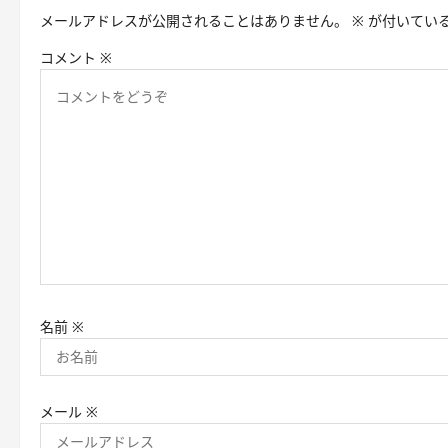
メールアドレスが公開されることはありません。
※
が付いてい
ー
コメント
※
シ
ョ
ン
名前
※
メール
※