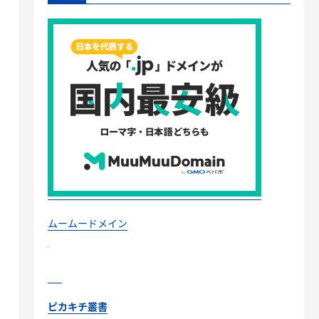
ムームードメイン
ピカキチ叢書