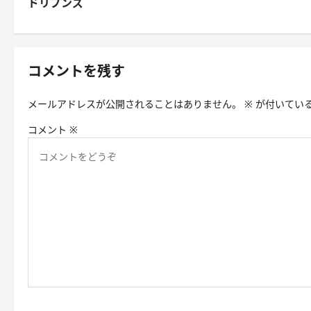
ドリブンズ
稿
ナ
ビ
コメントを残す
ゲ
メールアドレスが公開されることはありません。
※
が付いてい
ー
コメント
※
シ
ョ
ン