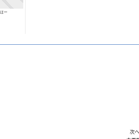
ほー
次へ