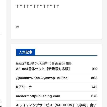
↑↑↑↑↑↑↑↑↑↑↑↑↑
A:
人気記事
最も訪問者が多かった記事 10 件 (過去 28 日間)
AF-ne4書体セット【新元号対応版】
910
Добавить Калькулятор на iPad
803
Kアリーナ
742
mcdermottpublishing.com
678
:
AIライティングサービス【SAKUBUN】 の評判、良い