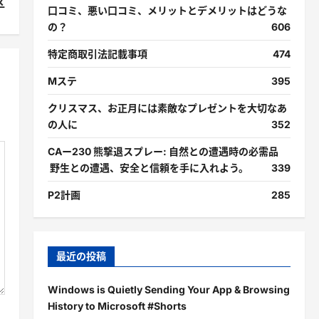
区
口コミ、悪い口コミ、メリットとデメリットはどうな
の？
606
特定商取引法記載事項
474
Mステ
395
クリスマス、お正月には素敵なプレゼントを大切なあ
の人に
352
CAー230 熊撃退スプレー: 自然との遭遇時の必需品
野生との遭遇、安全と信頼を手に入れよう。
339
P2計画
285
最近の投稿
Windows is Quietly Sending Your App & Browsing
History to Microsoft #Shorts