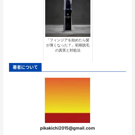
「フィンジアを始めたら髪
が薄くなった？」初期脱毛
の真実と対処法
著者について
pikakichi2015@gmail.com