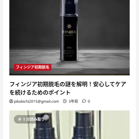
フィンジア初期脱毛
フィンジア初期脱毛の謎を解明！安心してケア
を続けるためのポイント
pikakichi2015@gmail.com
3年前
0
1 分読み取り