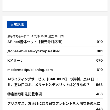
人気記事
最も訪問者が多かった記事 10 件 (過去 28 日間)
AF-ne4書体セット【新元号対応版】
910
Добавить Калькулятор на iPad
801
Kアリーナ
670
mcdermottpublishing.com
610
AIライティングサービス【SAKUBUN】 の評判、良い 口コ
ミ、悪い口コミ、メリットとデメリットはどうなの？
568
特定商取引法記載事項
486
クリスマス、お正月には素敵なプレゼントを大切なあの人に
446