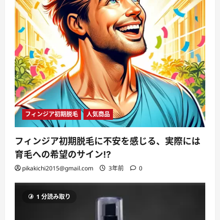
フィンジア初期脱毛
人気商品
フィンジア初期脱毛に不安を感じる、実際には
育毛への希望のサイン!?
pikakichi2015@gmail.com
3年前
0
1 分読み取り