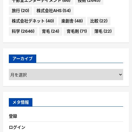
十影堂エンターテイメント
(66)
技術
(2645)
旅行
(20)
株式会社AHS
(54)
株式会社デネット
(40)
楽創舎
(48)
比較
(22)
科学
(2646)
育毛
(24)
育毛剤
(71)
薄毛
(22)
アーカイブ
ア
ー
カ
イ
ブ
メタ情報
登録
ログイン