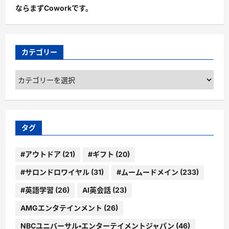
ならまずCoworkです。
カテゴリー
カ
テ
ゴ
リ
ー
タグ
#アウトドア
(21)
#ギフト
(20)
#サロンドロワイヤル
(31)
#ムームードメイン
(233)
#英語学習
(26)
AI英会話
(23)
AMGエンタテインメント
(26)
NBCユニバーサル・エンターテイメントジャパン
(46)