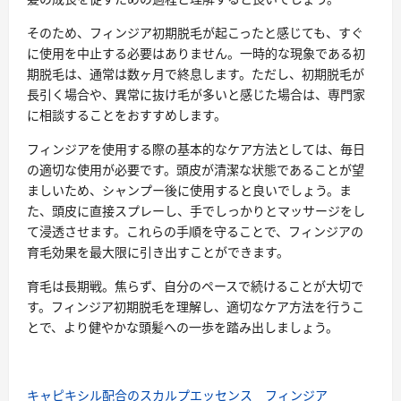
そのため、フィンジア初期脱毛が起こったと感じても、すぐ
に使用を中止する必要はありません。一時的な現象である初
期脱毛は、通常は数ヶ月で終息します。ただし、初期脱毛が
長引く場合や、異常に抜け毛が多いと感じた場合は、専門家
に相談することをおすすめします。
フィンジアを使用する際の基本的なケア方法としては、毎日
の適切な使用が必要です。頭皮が清潔な状態であることが望
ましいため、シャンプー後に使用すると良いでしょう。ま
た、頭皮に直接スプレーし、手でしっかりとマッサージをし
て浸透させます。これらの手順を守ることで、フィンジアの
育毛効果を最大限に引き出すことができます。
育毛は長期戦。焦らず、自分のペースで続けることが大切で
す。フィンジア初期脱毛を理解し、適切なケア方法を行うこ
とで、より健やかな頭髪への一歩を踏み出しましょう。
キャピキシル配合のスカルプエッセンス フィンジア