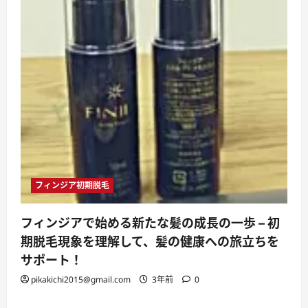
フィンジア初期脱毛
フィンジアで始める新たな髪の成長の一歩 – 初
期脱毛現象を理解して、髪の健康への旅立ちを
サポート！
pikakichi2015@gmail.com
3年前
0