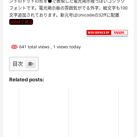
ントのドットの形を●で表現した電光掲示板っぽいゴシック
フォントです。電光掲示板の雰囲気がでる外字，絵文字も100
文字追加されております。新元号はUnicodeの32ffに配置
DMMで見る
641 total views
, 1 views today
目次
Related posts: