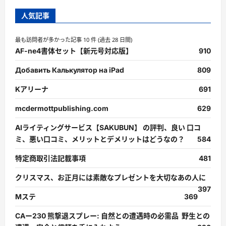
人気記事
最も訪問者が多かった記事 10 件 (過去 28 日間)
AF-ne4書体セット【新元号対応版】
910
Добавить Калькулятор на iPad
809
Kアリーナ
691
mcdermottpublishing.com
629
AIライティングサービス【SAKUBUN】 の評判、良い 口コ
ミ、悪い口コミ、メリットとデメリットはどうなの？
584
特定商取引法記載事項
481
クリスマス、お正月には素敵なプレゼントを大切なあの人に
397
Mステ
369
CAー230 熊撃退スプレー: 自然との遭遇時の必需品 野生との