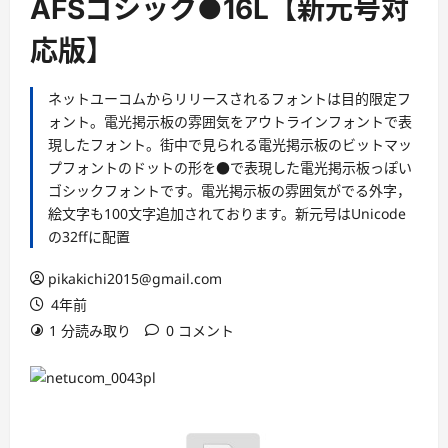
AFSゴシック●16L【新元号対
応版】
ネットユーコムからリリースされるフォントは目的限定フ
ォント。電光掲示板の雰囲気をアウトラインフォントで表
現したフォント。街中で見られる電光掲示板のビットマッ
プフォントのドットの形を●で表現した電光掲示板っぽい
ゴシックフォントです。電光掲示板の雰囲気がでる外字，
絵文字も100文字追加されております。新元号はUnicode
の32ffに配置
pikakichi2015@gmail.com
4年前
1 分読み取り
0 コメント