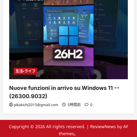
生活・ライフ
Nuove funzioni in arrivo su Windows 11
(26300.9032)
pikakichi2015@gmail.com
5時間前
0
Copyright © 2026 All rights reserved.
|
ReviewNews
by AF
themes。