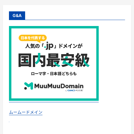
G&A
ムームードメイン