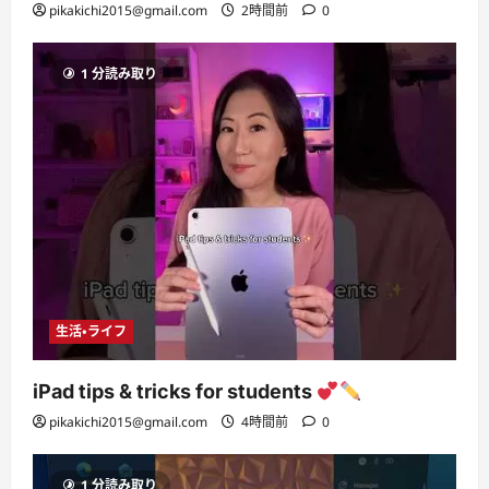
pikakichi2015@gmail.com
2時間前
0
1 分読み取り
生活・ライフ
iPad tips & tricks for students
pikakichi2015@gmail.com
4時間前
0
1 分読み取り