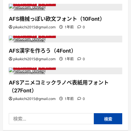
AFSシリーズ
フォント
1 分読み取り
AFS機械っぽい欧文フォント（10Font）
pikakichi2015@gmail.com
1年前
0
AFSシリーズ
フォント
1 分読み取り
AFS漢字を作ろう（4Font）
pikakichi2015@gmail.com
1年前
0
AFSシリーズ
フォント
1 分読み取り
AFSアニメコミックラノベ表紙用フォント
（27Font）
pikakichi2015@gmail.com
1年前
0
検
索: