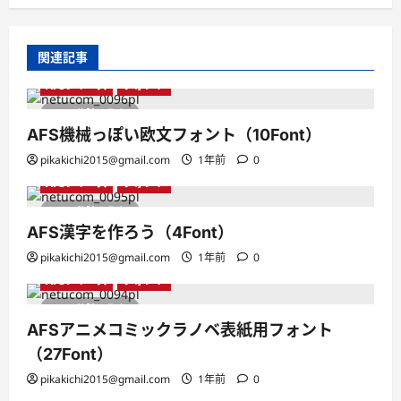
関連記事
AFSシリーズ
フォント
1 分読み取り
AFS機械っぽい欧文フォント（10Font）
pikakichi2015@gmail.com
1年前
0
AFSシリーズ
フォント
1 分読み取り
AFS漢字を作ろう（4Font）
pikakichi2015@gmail.com
1年前
0
AFSシリーズ
フォント
1 分読み取り
AFSアニメコミックラノベ表紙用フォント
（27Font）
pikakichi2015@gmail.com
1年前
0