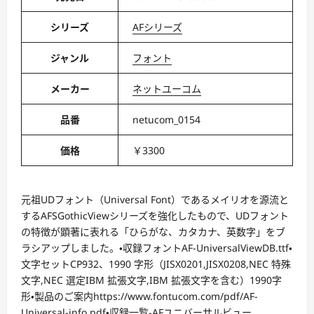
シリーズ
AFシリーズ
ジャンル
フォント
メーカー
ネットユーコム
品番
netucom_0154
価格
￥3300
元祖UDフォント（Universal Font）であるメイリオを源流と
するAFSGothicViewシリーズを強化したもので、UDフォント
の特徴が顕著に表れる「ひらがな、カタカナ、英数字」をブ
ラシアップしました。・収録フォントAF-UniversalViewDB.ttf・
文字セットCP932、1990 字形（JISX0201,JISX0208,NEC 特殊
文字,NEC 選定IBM 拡張文字,IBM 拡張文字を含む）1990字
形・製品のご案内https://www.fontucom.com/pdf/AF-
Universal-info.pdf・収録一覧-AFユニバーサルビュー