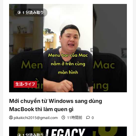
1 分読み取り
生活・ライフ
Mới chuyển từ Windows sang dùng
MacBook thì làm quen gì
pikakichi2015@gmail.com
11時間前
0
1 分読み取り