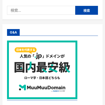
検
索:
G&A