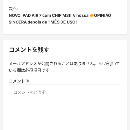
ナ
次へ:
ビ
NOVO IPAD AIR 7 com CHIP M3!! // nossa
OPINIÃO
SINCERA depois de 1 MÊS DE USO!
ゲ
ー
シ
コメントを残す
ョ
ン
メールアドレスが公開されることはありません。
※
が付いて
いる欄は必須項目です
コメント
※