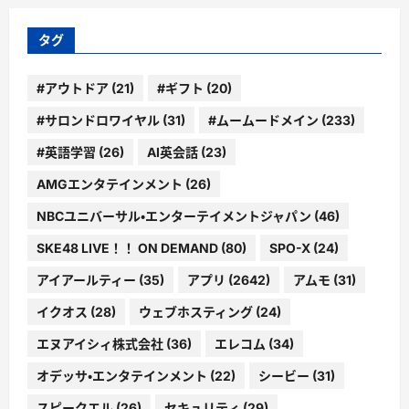
リ
ー
タグ
#アウトドア
(21)
#ギフト
(20)
#サロンドロワイヤル
(31)
#ムームードメイン
(233)
#英語学習
(26)
AI英会話
(23)
AMGエンタテインメント
(26)
NBCユニバーサル・エンターテイメントジャパン
(46)
SKE48 LIVE！！ ON DEMAND
(80)
SPO-X
(24)
アイアールティー
(35)
アプリ
(2642)
アムモ
(31)
イクオス
(28)
ウェブホスティング
(24)
エヌアイシィ株式会社
(36)
エレコム
(34)
オデッサ・エンタテインメント
(22)
シービー
(31)
スピークエル
(26)
セキュリティ
(29)