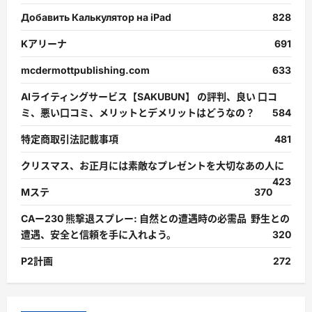
Добавить Калькулятор на iPad
828
Kアリーナ
691
mcdermottpublishing.com
633
AIライティングサービス【SAKUBUN】 の評判、良い 口コ
ミ、悪い口コミ、メリットとデメリットはどうなの？
584
特定商取引法記載事項
481
クリスマス、お正月には素敵なプレゼントを大切なあの人に
423
Mステ
370
CAー230 熊撃退スプレー: 自然との遭遇時の必需品 野生との
遭遇、安全と信頼を手に入れよう。
320
P2計画
272