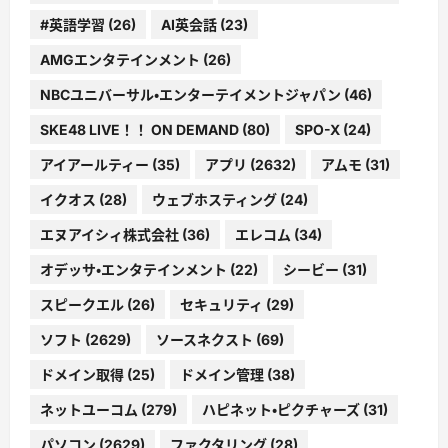
#英語学習
(26)
AI英会話
(23)
AMGエンタテインメント
(26)
NBCユニバーサル・エンターテイメントジャパン
(46)
SKE48 LIVE！！ ON DEMAND
(80)
SPO-X
(24)
アイアールティー
(35)
アプリ
(2632)
アムモ
(31)
イクオス
(28)
ウェブホスティング
(24)
エヌアイシィ株式会社
(36)
エレコム
(34)
オデッサ・エンタテインメント
(22)
シービー
(31)
スピークエル
(26)
セキュリティ
(29)
ソフト
(2629)
ソースネクスト
(69)
ドメイン取得
(25)
ドメイン管理
(38)
ネットユーコム
(279)
ハピネット・ピクチャーズ
(31)
パソコン
(2629)
ファクタリング
(28)