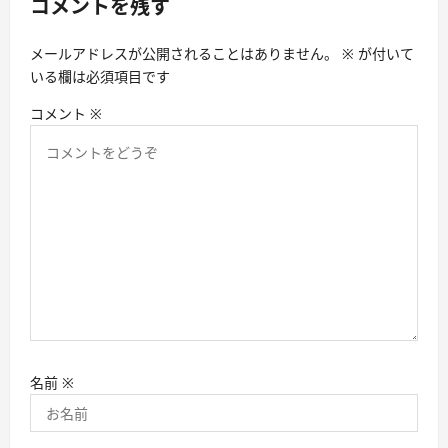
コメントを残す
ョ
ン
メールアドレスが公開されることはありません。
※
が付いて
いる欄は必須項目です
コメント
※
名前
※