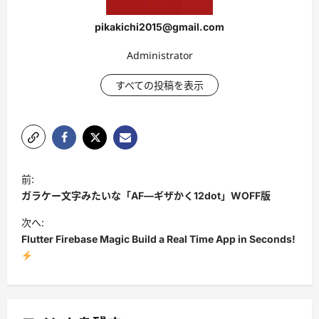
pikakichi2015@gmail.com
Administrator
すべての投稿を表示
投
前:
稿
ガラケー文字みたいな「AF―ギザかく12dot」WOFF版
ナ
次へ:
ビ
Flutter Firebase Magic Build a Real Time App in Seconds!
ゲ
ー
シ