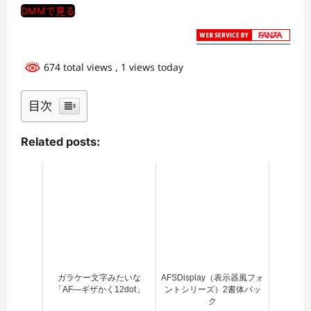
DMMで見る
674 total views
, 1 views today
目次
Related posts:
ガラケー文字みたいな
AFSDisplay（表示器風フォ
「AF―ギザかく12dot」
ントシリーズ）2書体パッ
ク