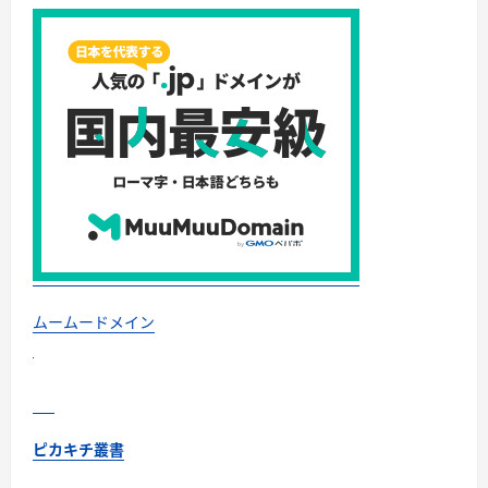
ムームードメイン
ピカキチ叢書