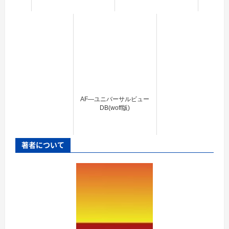
AF―ユニバーサルビュー
DB(woff版)
著者について