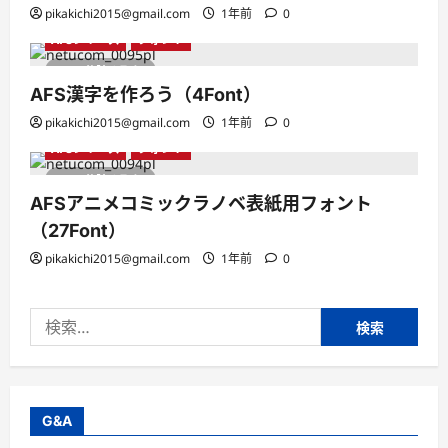
pikakichi2015@gmail.com
1年前
0
AFSシリーズ
フォント
1 分読み取り
AFS漢字を作ろう（4Font）
pikakichi2015@gmail.com
1年前
0
AFSシリーズ
フォント
1 分読み取り
AFSアニメコミックラノベ表紙用フォント
（27Font）
pikakichi2015@gmail.com
1年前
0
検
索:
G&A