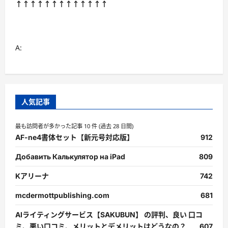
↑↑↑↑↑↑↑↑↑↑↑↑↑
A:
人気記事
最も訪問者が多かった記事 10 件 (過去 28 日間)
AF-ne4書体セット【新元号対応版】
912
Добавить Калькулятор на iPad
809
Kアリーナ
742
mcdermottpublishing.com
681
AIライティングサービス【SAKUBUN】 の評判、良い 口コ
ミ、悪い口コミ、メリットとデメリットはどうなの？
607