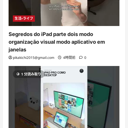
生活・ライフ
Segredos do iPad parte dois modo
organização visual modo aplicativo em
janelas
pikakichi2015@gmail.com
4時間前
0
1 分読み取り