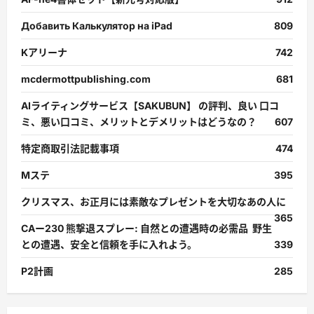
Добавить Калькулятор на iPad
809
Kアリーナ
742
mcdermottpublishing.com
681
AIライティングサービス【SAKUBUN】 の評判、良い 口コ
ミ、悪い口コミ、メリットとデメリットはどうなの？
607
特定商取引法記載事項
474
Mステ
395
クリスマス、お正月には素敵なプレゼントを大切なあの人に
365
CAー230 熊撃退スプレー: 自然との遭遇時の必需品 野生
との遭遇、安全と信頼を手に入れよう。
339
P2計画
285