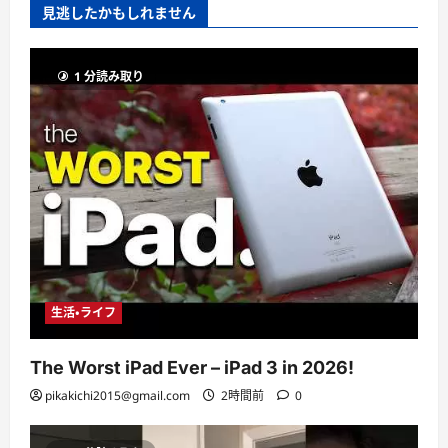
見逃したかもしれません
1 分読み取り
生活・ライフ
The Worst iPad Ever – iPad 3 in 2026!
pikakichi2015@gmail.com
2時間前
0