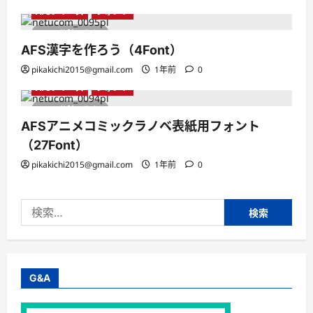
AFSシリーズ
フォント
1 分読み取り
AFS漢字を作ろう（4Font）
pikakichi2015@gmail.com
1年前
0
AFSシリーズ
フォント
1 分読み取り
AFSアニメコミックラノベ表紙用フォント
（27Font）
pikakichi2015@gmail.com
1年前
0
検
索:
G&A