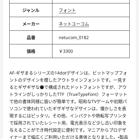
ジャンル
フォント
メーカー
ネットユーコム
品番
netucom_0182
価格
￥3300
AF-ギザまるシリーズの14dotデザインは、ビットマップフォ
ントのデザインを模したアウトラインフォントです。一見す
るとギザギザな●で構成されたドットフォントですが、アウ
トラインがしっかりしたTTF（TrueTypeFont）フォーマット
で他の書体同様に扱いが簡単です。昭和なTVゲームや初期パ
ソコンで使われていたギザギザなデザインは、懐かしさを表
現するにはピッタリ。その他、インパクトや熱転写プリンタ
で採用されていたレシート用、電光表示など少し古い印象を
与えることができ時代設定に便利です。マニアからプロデザ
イナーまで幅広くご利用いただける書体となりました。・製品