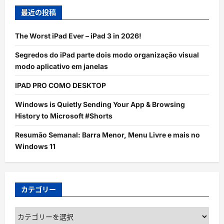
最近の投稿
The Worst iPad Ever – iPad 3 in 2026!
Segredos do iPad parte dois modo organização visual
modo aplicativo em janelas
IPAD PRO COMO DESKTOP
Windows is Quietly Sending Your App & Browsing
History to Microsoft #Shorts
Resumão Semanal: Barra Menor, Menu Livre e mais no
Windows 11
カテゴリー
カ
テ