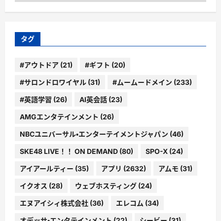
ゴ
リ
ー
タグ
#アウトドア
(21)
#ギフト
(20)
#サロンドロワイヤル
(31)
#ムームードメイン
(233)
#英語学習
(26)
AI英会話
(23)
AMGエンタテインメント
(26)
NBCユニバーサル・エンターテイメントジャパン
(46)
SKE48 LIVE！！ ON DEMAND
(80)
SPO-X
(24)
アイアールティー
(35)
アプリ
(2632)
アムモ
(31)
イクオス
(28)
ウェブホスティング
(24)
エヌアイシィ株式会社
(36)
エレコム
(34)
オデッサ・エンタテインメント
(22)
シービー
(31)