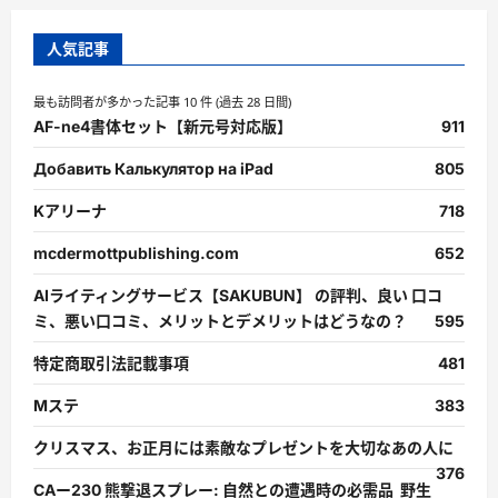
人気記事
最も訪問者が多かった記事 10 件 (過去 28 日間)
AF-ne4書体セット【新元号対応版】
911
Добавить Калькулятор на iPad
805
Kアリーナ
718
mcdermottpublishing.com
652
AIライティングサービス【SAKUBUN】 の評判、良い 口コ
ミ、悪い口コミ、メリットとデメリットはどうなの？
595
特定商取引法記載事項
481
Mステ
383
クリスマス、お正月には素敵なプレゼントを大切なあの人に
376
CAー230 熊撃退スプレー: 自然との遭遇時の必需品 野生