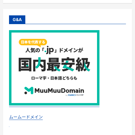
G&A
ムームードメイン