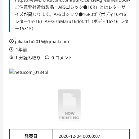
ご注意弊社近似製品「AFSゴシック●16R」とはレターサ
イズが異なります。AFSゴシック●16R.ttf（ボディ16×16
レター15×16）AF-GizaMaru16dot.ttf（ボディ16×16 レタ
ー15×15）
pikakichi2015@gmail.com
1年前
1 分読み取り
0 コメント
発売日
2020-12-04 00:00:07