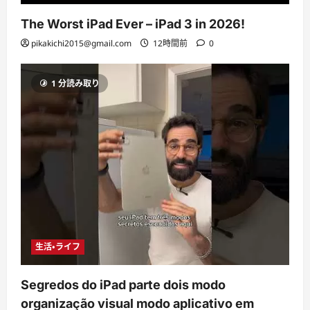
The Worst iPad Ever – iPad 3 in 2026!
pikakichi2015@gmail.com
12時間前
0
1 分読み取り
生活・ライフ
Segredos do iPad parte dois modo
organização visual modo aplicativo em