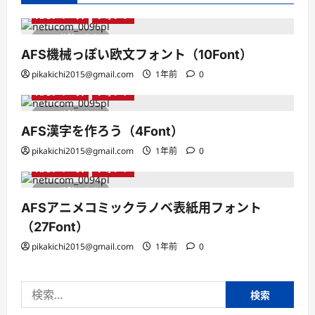
AFSシリーズ
フォント
1 分読み取り
AFS機械っぽい欧文フォント（10Font）
pikakichi2015@gmail.com
1年前
0
AFSシリーズ
フォント
1 分読み取り
AFS漢字を作ろう（4Font）
pikakichi2015@gmail.com
1年前
0
AFSシリーズ
フォント
1 分読み取り
AFSアニメコミックラノベ表紙用フォント
（27Font）
pikakichi2015@gmail.com
1年前
0
検
索: