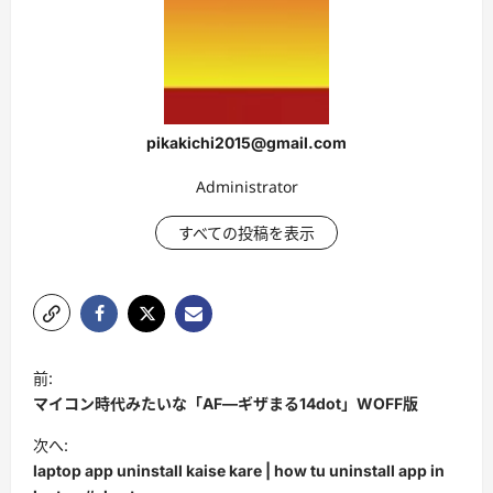
pikakichi2015@gmail.com
Administrator
すべての投稿を表示
投
前:
稿
マイコン時代みたいな「AF―ギザまる14dot」WOFF版
ナ
次へ:
ビ
laptop app uninstall kaise kare | how tu uninstall app in