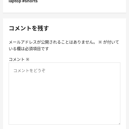
laptop #shorts
ゲ
ー
シ
コメントを残す
ョ
ン
メールアドレスが公開されることはありません。
※
が付いて
いる欄は必須項目です
コメント
※