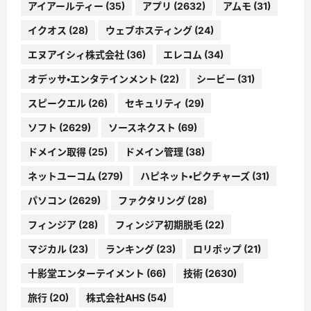
アイアールティー
(35)
アプリ
(2632)
アムモ
(31)
イクオス
(28)
ウェブホスティング
(24)
エヌアイシィ株式会社
(36)
エレコム
(34)
オデッサ・エンタテインメント
(22)
シービー
(31)
スピークエル
(26)
セキュリティ
(29)
ソフト
(2629)
ソースネクスト
(69)
ドメイン取得
(25)
ドメイン管理
(38)
ネットユーコム
(279)
ハピネット・ピクチャーズ
(31)
パソコン
(2629)
ファクタリング
(28)
フィンジア
(28)
フィンジア初期脱毛
(22)
マジカル
(23)
ランキング
(23)
ロリポップ
(21)
十影堂エンターテイメント
(66)
技術
(2630)
旅行
(20)
株式会社AHS
(54)