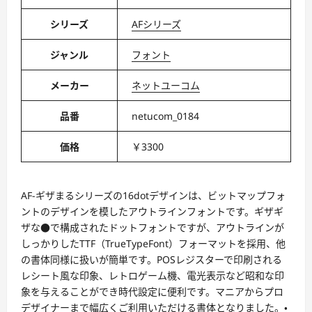
シリーズ
AFシリーズ
ジャンル
フォント
メーカー
ネットユーコム
品番
netucom_0184
価格
￥3300
AF-ギザまるシリーズの16dotデザインは、ビットマップフォ
ントのデザインを模したアウトラインフォントです。ギザギ
ザな●で構成されたドットフォントですが、アウトラインが
しっかりしたTTF（TrueTypeFont）フォーマットを採用、他
の書体同様に扱いが簡単です。POSレジスターで印刷される
レシート風な印象、レトロゲーム機、電光表示など昭和な印
象を与えることができ時代設定に便利です。マニアからプロ
デザイナーまで幅広くご利用いただける書体となりました。・