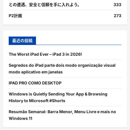
との遭遇、安全と信頼を手に入れよう。
333
P2計画
273
最近の投稿
The Worst iPad Ever – iPad 3 in 2026!
Segredos do iPad parte dois modo organização visual
modo aplicativo em janelas
IPAD PRO COMO DESKTOP
Windows is Quietly Sending Your App & Browsing
History to Microsoft #Shorts
Resumão Semanal: Barra Menor, Menu Livre e mais no
Windows 11