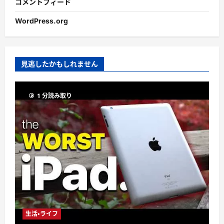
コメントフィード
WordPress.org
見逃したかもしれません
1 分読み取り
生活・ライフ