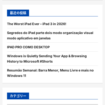
最近の投稿
The Worst iPad Ever – iPad 3 in 2026!
Segredos do iPad parte dois modo organização visual
modo aplicativo em janelas
IPAD PRO COMO DESKTOP
Windows is Quietly Sending Your App & Browsing
History to Microsoft #Shorts
Resumão Semanal: Barra Menor, Menu Livre e mais no
Windows 11
カテゴリー