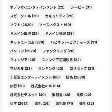
オデッサ・エンタテインメント
(22)
シービー
(31)
スピークエル
(26)
セキュリティ
(29)
ソフト
(2629)
ソースネクスト
(69)
ドメイン取得
(25)
ドメイン管理
(38)
ネットユーコム
(279)
ハピネット・ピクチャーズ
(31)
パソコン
(2629)
ファクタリング
(28)
フィンジア
(28)
フィンジア初期脱毛
(22)
マジカル
(23)
ランキング
(23)
ロリポップ
(21)
十影堂エンターテイメント
(66)
技術
(2630)
旅行
(20)
株式会社AHS
(54)
株式会社デネット
(40)
楽創舎
(48)
比較
(22)
科学
(2631)
育毛
(24)
育毛剤
(71)
薄毛
(22)