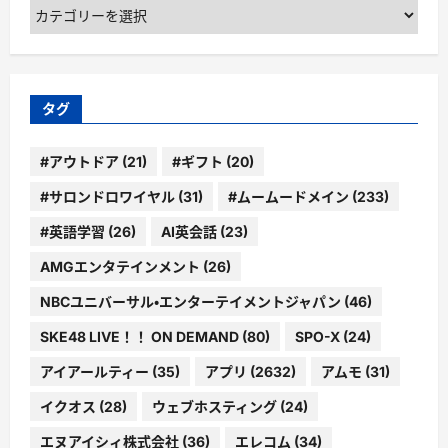
カ
テ
ゴ
リ
ー
タグ
#アウトドア
(21)
#ギフト
(20)
#サロンドロワイヤル
(31)
#ムームードメイン
(233)
#英語学習
(26)
AI英会話
(23)
AMGエンタテインメント
(26)
NBCユニバーサル・エンターテイメントジャパン
(46)
SKE48 LIVE！！ ON DEMAND
(80)
SPO-X
(24)
アイアールティー
(35)
アプリ
(2632)
アムモ
(31)
イクオス
(28)
ウェブホスティング
(24)
エヌアイシィ株式会社
(36)
エレコム
(34)