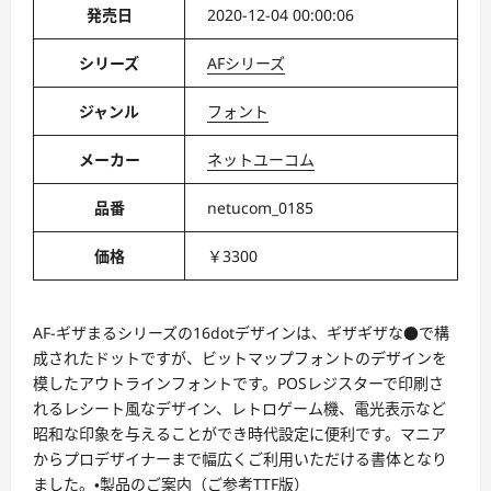
発売日
2020-12-04 00:00:06
シリーズ
AFシリーズ
ジャンル
フォント
メーカー
ネットユーコム
品番
netucom_0185
価格
￥3300
AF-ギザまるシリーズの16dotデザインは、ギザギザな●で構
成されたドットですが、ビットマップフォントのデザインを
模したアウトラインフォントです。POSレジスターで印刷さ
れるレシート風なデザイン、レトロゲーム機、電光表示など
昭和な印象を与えることができ時代設定に便利です。マニア
からプロデザイナーまで幅広くご利用いただける書体となり
ました。・製品のご案内（ご参考TTF版）