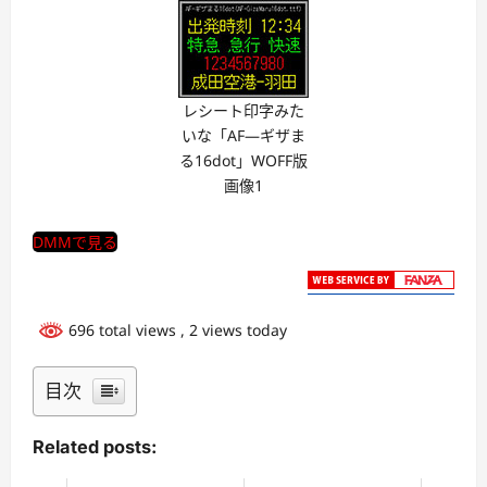
レシート印字みた
いな「AF―ギザま
る16dot」WOFF版
画像1
DMMで見る
696 total views
, 2 views today
目次
Related posts: