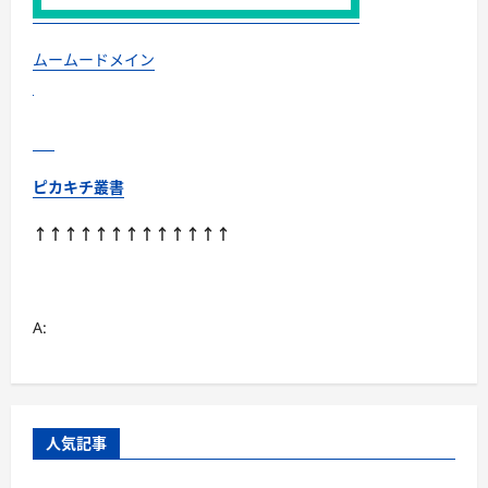
ムームードメイン
ピカキチ叢書
↑↑↑↑↑↑↑↑↑↑↑↑↑
A:
人気記事