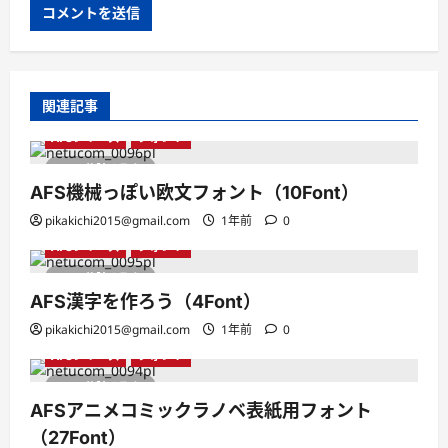
関連記事
AFSシリーズ
フォント
1 分読み取り
AFS機械っぽい欧文フォント（10Font）
pikakichi2015@gmail.com
1年前
0
AFSシリーズ
フォント
1 分読み取り
AFS漢字を作ろう（4Font）
pikakichi2015@gmail.com
1年前
0
AFSシリーズ
フォント
1 分読み取り
AFSアニメコミックラノベ表紙用フォント
（27Font）