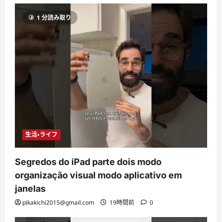
1 分読み取り
生活・ライフ
Segredos do iPad parte dois modo
organização visual modo aplicativo em
janelas
pikakichi2015@gmail.com
19時間前
0