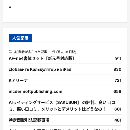
A:
人気記事
最も訪問者が多かった記事 10 件 (過去 28 日間)
AF-ne4書体セット【新元号対応版】
911
Добавить Калькулятор на iPad
830
Kアリーナ
721
mcdermottpublishing.com
658
AIライティングサービス【SAKUBUN】 の評判、良い 口コ
ミ、悪い口コミ、メリットとデメリットはどうなの？
601
特定商取引法記載事項
481