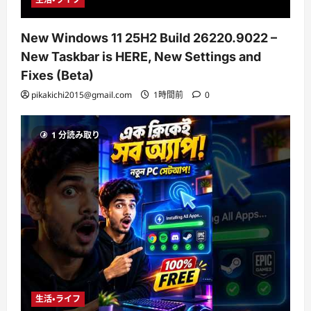
New Windows 11 25H2 Build 26220.9022 –
New Taskbar is HERE, New Settings and
Fixes (Beta)
pikakichi2015@gmail.com
1時間前
0
1 分読み取り
生活・ライフ