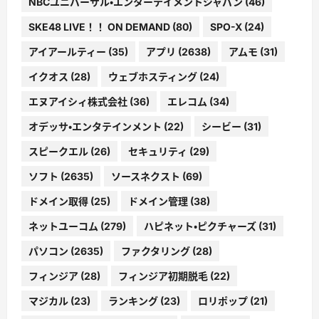
NBCユニバーサル・エンターテイメントジャパン
(46)
SKE48 LIVE！！ ON DEMAND
(80)
SPO-X
(24)
アイアールティー
(35)
アプリ
(2638)
アムモ
(31)
イクオス
(28)
ウェブホスティング
(24)
エヌアイシィ株式会社
(36)
エレコム
(34)
オデッサ・エンタテインメント
(22)
シービー
(31)
スピークエル
(26)
セキュリティ
(29)
ソフト
(2635)
ソースネクスト
(69)
ドメイン取得
(25)
ドメイン管理
(38)
ネットユーコム
(279)
ハピネット・ピクチャーズ
(31)
パソコン
(2635)
ファクタリング
(28)
フィンジア
(28)
フィンジア初期脱毛
(22)
マジカル
(23)
ランキング
(23)
ロリポップ
(21)