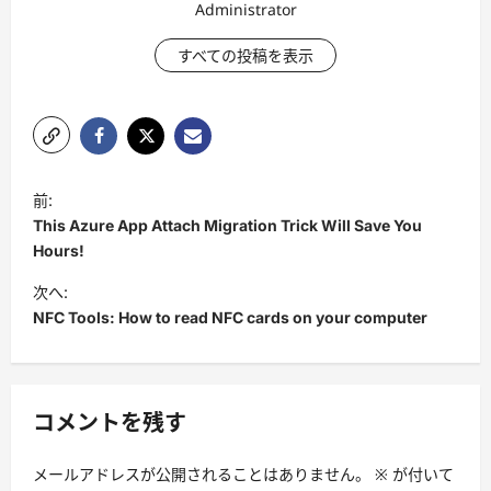
Administrator
すべての投稿を表示
投
前:
稿
This Azure App Attach Migration Trick Will Save You
ナ
Hours!
ビ
次へ:
NFC Tools: How to read NFC cards on your computer
ゲ
ー
シ
コメントを残す
ョ
ン
メールアドレスが公開されることはありません。
※
が付いて