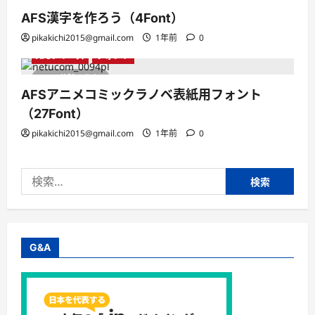
1 分読み取り
AFS漢字を作ろう（4Font）
pikakichi2015@gmail.com
1年前
0
AFSシリーズ
フォント
1 分読み取り
AFSアニメコミックラノベ表紙用フォント
（27Font）
pikakichi2015@gmail.com
1年前
0
検
索:
G&A