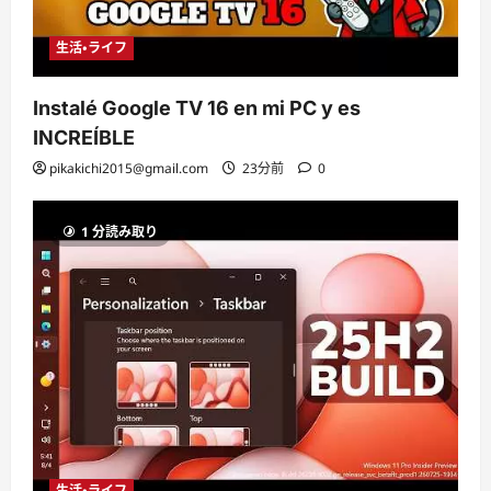
生活・ライフ
Instalé Google TV 16 en mi PC y es
INCREÍBLE
pikakichi2015@gmail.com
23分前
0
1 分読み取り
生活・ライフ