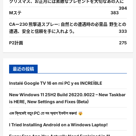
クリスマス、お正月には素敵なプレゼントを大切なあの人に
394
Mステ
383
CAー230 熊撃退スプレー: 自然との遭遇時の必需品 野生との
遭遇、安全と信頼を手に入れよう。
333
P2計画
275
最近の投稿
Instalé Google TV 16 en mi PC y es INCREÍBLE
New Windows 11 25H2 Build 26220.9022 – New Taskbar
is HERE, New Settings and Fixes (Beta)
এক ক্লিকেই নতুন PC তে সব অ্যাপ ইনস্টল করুন!
I Tried Installing Android on a Windows Laptop!