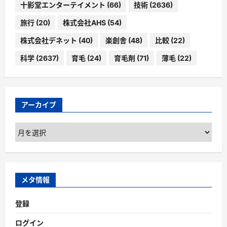
十影堂エンターテイメント
(66)
技術
(2636)
旅行
(20)
株式会社AHS
(54)
株式会社デネット
(40)
楽創舎
(48)
比較
(22)
科学
(2637)
育毛
(24)
育毛剤
(71)
薄毛
(22)
アーカイブ
ア
ー
カ
イ
ブ
メタ情報
登録
ログイン