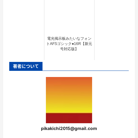
電光掲示板みたいなフォン
トAFSゴシック●16R【新元
号対応版】
著者について
pikakichi2015@gmail.com