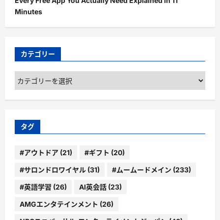
Every Free App You Actually Need Explained in 11
Minutes
カテゴリー
カ
テ
ゴ
リ
ー
タグ
#アウトドア
(21)
#ギフト
(20)
#サロンドロワイヤル
(31)
#ムームードメイン
(233)
#英語学習
(26)
AI英会話
(23)
AMGエンタテインメント
(26)