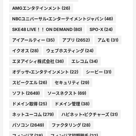
AMGエンタテインメント
(26)
NBCユニバーサル・エンターテイメントジャパン
(46)
SKE48 LIVE！！ ON DEMAND
(80)
SPO-X
(24)
アイアールティー
(35)
アプリ
(2652)
アムモ
(31)
イクオス
(28)
ウェブホスティング
(24)
エヌアイシィ株式会社
(36)
エレコム
(34)
オデッサ・エンタテインメント
(22)
シービー
(31)
スピークエル
(26)
セキュリティ
(29)
ソフト
(2649)
ソースネクスト
(69)
ドメイン取得
(25)
ドメイン管理
(38)
ネットユーコム
(279)
ハピネット・ピクチャーズ
(31)
パソコン
(2649)
ファクタリング
(28)
フィンジア
(28)
フィンジア初期脱毛
(22)