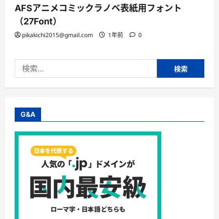
AFSアニメコミックラノベ表紙用フォント
（27Font）
pikakichi2015@gmail.com
1年前
0
検
索:
G&A