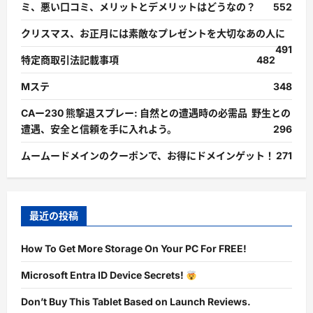
ミ、悪い口コミ、メリットとデメリットはどうなの？
552
クリスマス、お正月には素敵なプレゼントを大切なあの人に
491
特定商取引法記載事項
482
Mステ
348
CAー230 熊撃退スプレー: 自然との遭遇時の必需品 野生との
遭遇、安全と信頼を手に入れよう。
296
ムームードメインのクーポンで、お得にドメインゲット！
271
最近の投稿
How To Get More Storage On Your PC For FREE!
Microsoft Entra ID Device Secrets!
Don’t Buy This Tablet Based on Launch Reviews.