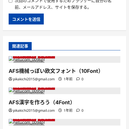
次回のコメントで使用するためブラウザーに自分の名
前、メールアドレス、サイトを保存する。
関連記事
AFSシリーズ
フォント
1 分読み取り
AFS機械っぽい欧文フォント（10Font）
pikakichi2015@gmail.com
1年前
0
AFSシリーズ
フォント
1 分読み取り
AFS漢字を作ろう（4Font）
pikakichi2015@gmail.com
1年前
0
AFSシリーズ
フォント
1 分読み取り