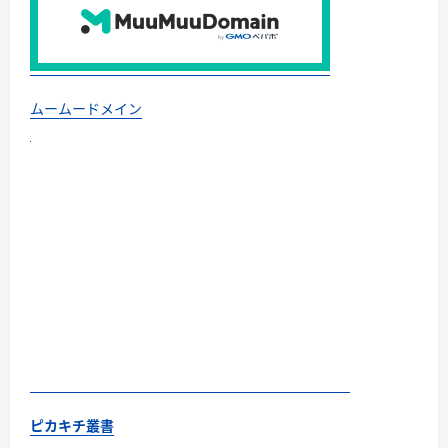
ムームードメイン
ピカキチ叢書