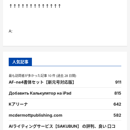
↑↑↑↑↑↑↑↑↑↑↑↑↑
A:
人気記事
最も訪問者が多かった記事 10 件 (過去 28 日間)
AF-ne4書体セット【新元号対応版】
911
Добавить Калькулятор на iPad
815
Kアリーナ
642
mcdermottpublishing.com
582
AIライティングサービス【SAKUBUN】 の評判、良い 口コ