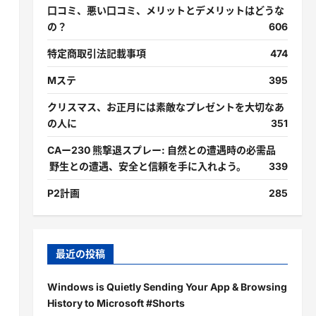
口コミ、悪い口コミ、メリットとデメリットはどうな
の？
606
特定商取引法記載事項
474
Mステ
395
クリスマス、お正月には素敵なプレゼントを大切なあ
の人に
351
CAー230 熊撃退スプレー: 自然との遭遇時の必需品
野生との遭遇、安全と信頼を手に入れよう。
339
P2計画
285
最近の投稿
Windows is Quietly Sending Your App & Browsing
History to Microsoft #Shorts