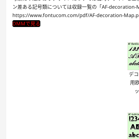
ン差ある記号類については収録一覧の「AF-decoration-
https://www.fontucom.com/pdf/AF-decoration-Map.p
DMMで見る
デコ
用
ッ