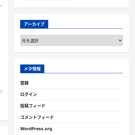
アーカイブ
ア
ー
カ
イ
ブ
メタ情報
登録
:
ログイン
」
投稿フィード
コメントフィード
WordPress.org