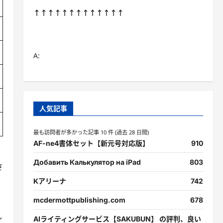
↑↑↑↑↑↑↑↑↑↑↑↑↑
A:
人気記事
最も訪問者が多かった記事 10 件 (過去 28 日間)
AF-ne4書体セット【新元号対応版】
910
Добавить Калькулятор на iPad
803
さ
Kアリーナ
742
mcdermottpublishing.com
678
AIライティングサービス【SAKUBUN】 の評判、良い
イ