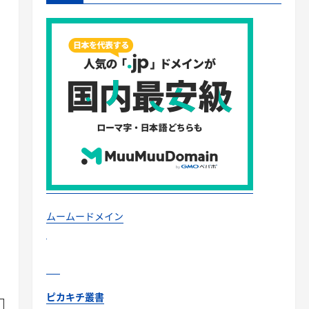
ムームードメイン
ピカキチ叢書