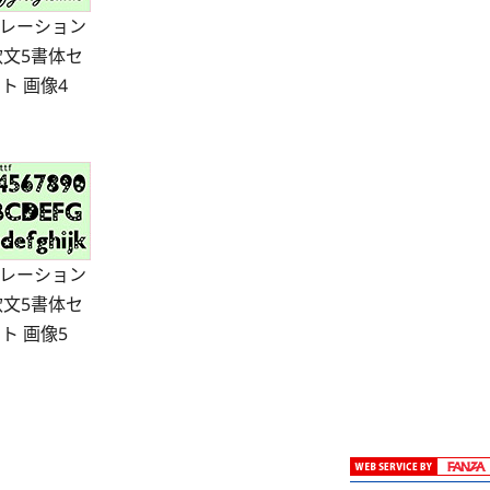
レーション
欧文5書体セ
ト 画像4
レーション
欧文5書体セ
ト 画像5