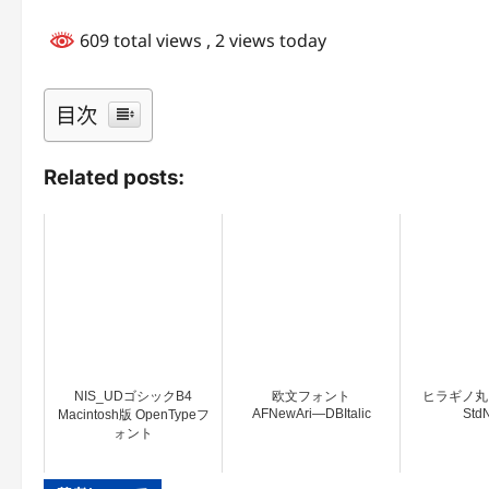
609 total views
, 2 views today
目次
Related posts:
NIS_UDゴシックB4
欧文フォント
ヒラギノ丸
AFNewAri―DBItalic
Std
Macintosh版 OpenTypeフ
ォント