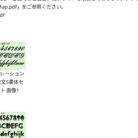
Map.pdf」をご参照ください。
df
レーション
欧文5書体セ
ト 画像1