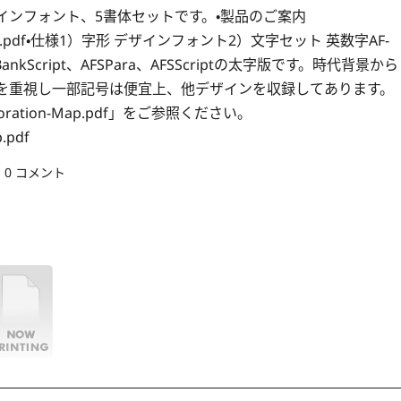
ンフォント、5書体セットです。・製品のご案内
tion-info.pdf・仕様1）字形 デザインフォント2）文字セット 英数字AF-
ttfはAFSBankScript、AFSPara、AFSScriptの太字版です。時代背景から
を重視し一部記号は便宜上、他デザインを収録してあります。
tion-Map.pdf」をご参照ください。
.pdf
0 コメント