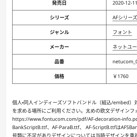
発売日
2020-12-11
シリーズ
AFシリー
ジャンル
フォント
メーカー
ネットユー
品番
netucom_
価格
￥1760
個人・同人インディーズソフトバンドル（組込/embe
を求める場所にご利用ください。太めの欧文デザインフォ
https://www.fontucom.com/pdf/AF-decorati
BankScriptB.ttf、AF-ParaB.ttf、 AF-ScriptB.tt
号類に不足がありデザインについては当時デザインを重