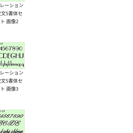
レーション
欧文5書体セ
ト 画像2
レーション
欧文5書体セ
ト 画像3