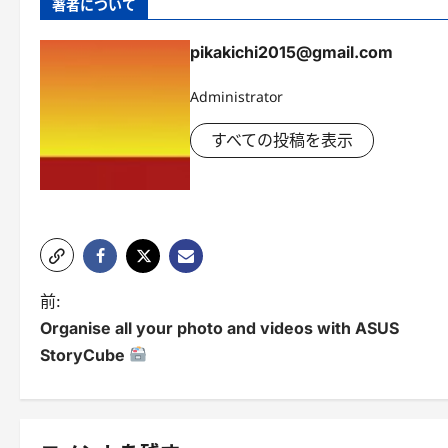
著者について
pikakichi2015@gmail.com
Administrator
すべての投稿を表示
投
前:
Organise all your photo and videos with ASUS
稿
StoryCube
ナ
ビ