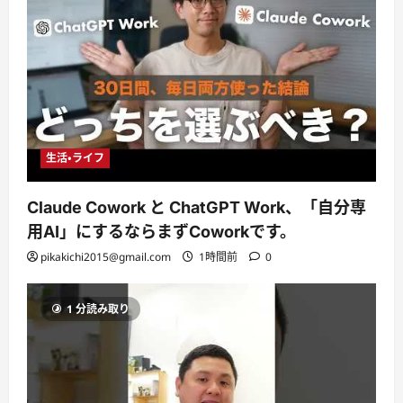
生活・ライフ
Claude Cowork と ChatGPT Work、「自分専
用AI」にするならまずCoworkです。
pikakichi2015@gmail.com
1時間前
0
1 分読み取り