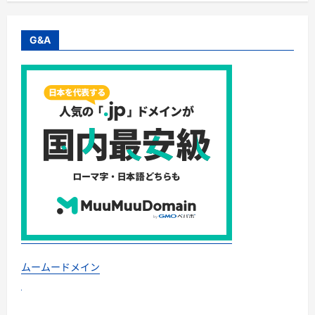
G&A
ムームードメイン