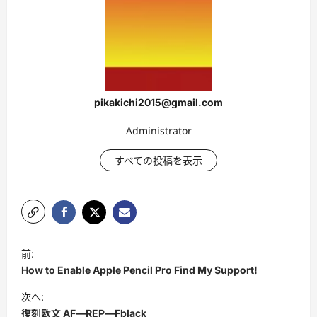
pikakichi2015@gmail.com
Administrator
すべての投稿を表示
投
前:
稿
How to Enable Apple Pencil Pro Find My Support!
ナ
次へ:
ビ
復刻欧文 AF―REP―Fblack