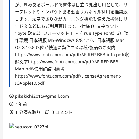
が、厚みあるボールドで書体は目立つ見出し用として、リ
ーフレットやインパクトある動画サムネイル利用を推奨致
します。太字でありながカーニング機能も備えた書体はリ
ード文などにもご利用頂けます。・仕様1）文字セット
1byte 欧文2）フォーマット TTF（True Type Font）3）動
作環境 日本語版 MS-Windows 8/8.1/10、日本語版 Mac
OS X 10.8 以降が快適に動作する環境・製品のご案内
https://www.fontucom.com/pdf/AF-REP-BEB-info.pdf・収
録文字https://www.fontucom.com/pdf/AF-REP-BEB-
Map.pdf・使用許諾同意書
https://www.fontucom.com/pdf/LicenseAgreement-
IGAppleID.pdf
pikakichi2015@gmail.com
1年前
1 分読み取り
0 コメント