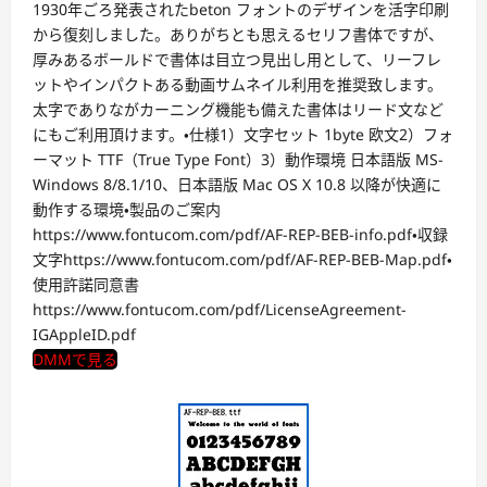
1930年ごろ発表されたbeton フォントのデザインを活字印刷
から復刻しました。ありがちとも思えるセリフ書体ですが、
厚みあるボールドで書体は目立つ見出し用として、リーフレ
ットやインパクトある動画サムネイル利用を推奨致します。
太字でありながカーニング機能も備えた書体はリード文など
にもご利用頂けます。・仕様1）文字セット 1byte 欧文2）フォ
ーマット TTF（True Type Font）3）動作環境 日本語版 MS-
Windows 8/8.1/10、日本語版 Mac OS X 10.8 以降が快適に
動作する環境・製品のご案内
https://www.fontucom.com/pdf/AF-REP-BEB-info.pdf・収録
文字https://www.fontucom.com/pdf/AF-REP-BEB-Map.pdf・
使用許諾同意書
https://www.fontucom.com/pdf/LicenseAgreement-
IGAppleID.pdf
DMMで見る