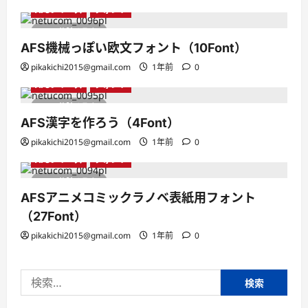
AFSシリーズ
フォント
1 分読み取り
AFS機械っぽい欧文フォント（10Font）
pikakichi2015@gmail.com
1年前
0
AFSシリーズ
フォント
1 分読み取り
AFS漢字を作ろう（4Font）
pikakichi2015@gmail.com
1年前
0
AFSシリーズ
フォント
1 分読み取り
AFSアニメコミックラノベ表紙用フォント
（27Font）
pikakichi2015@gmail.com
1年前
0
検
索: