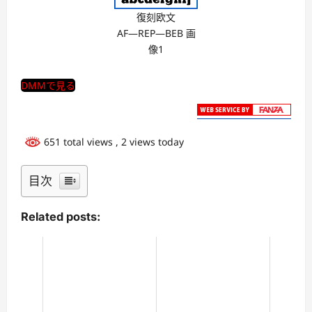
復刻欧文
AF―REP―BEB 画
像1
DMMで見る
651 total views
, 2 views today
目次
Related posts: