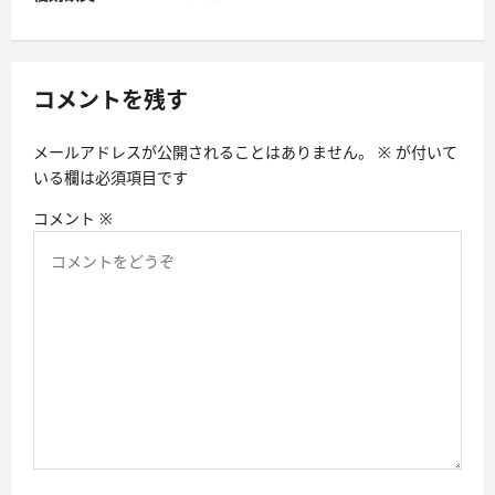
ゲ
ー
シ
コメントを残す
ョ
メールアドレスが公開されることはありません。
※
が付いて
ン
いる欄は必須項目です
コメント
※