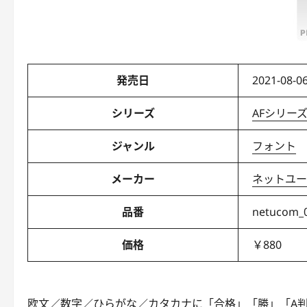
発売日
2021-08-06
シリーズ
AFシリー
ジャンル
フォント
メーカー
ネットユー
品番
netucom_
価格
￥880
欧文／数字／ひらがな／カタカナに「合格」「勝」「A