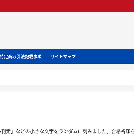
特定商取引法記載事項
サイトマップ
A判定」などの小さな文字をランダムに刻みました。合格祈願