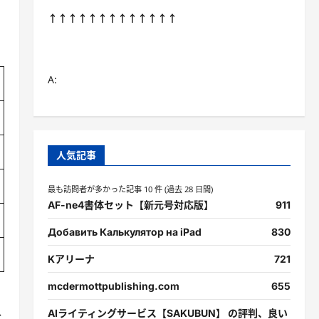
↑↑↑↑↑↑↑↑↑↑↑↑↑
A:
人気記事
最も訪問者が多かった記事 10 件 (過去 28 日間)
AF-ne4書体セット【新元号対応版】
911
Добавить Калькулятор на iPad
830
Kアリーナ
721
mcdermottpublishing.com
655
AIライティングサービス【SAKUBUN】 の評判、良い
後