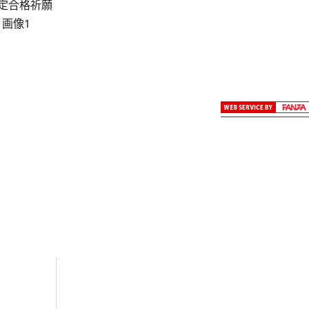
判定合格祈願
画像1