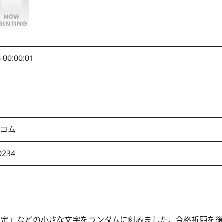
 00:00:01
ズ
コム
0234
判定」などの小さな文字をランダムに刻みました。合格祈願を