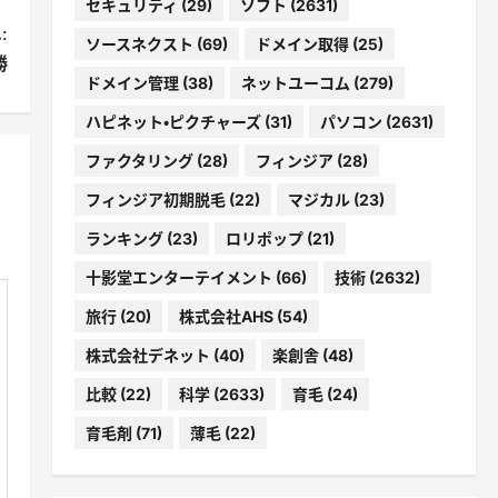
セキュリティ
(29)
ソフト
(2631)
:
ソースネクスト
(69)
ドメイン取得
(25)
勝
ドメイン管理
(38)
ネットユーコム
(279)
ハピネット・ピクチャーズ
(31)
パソコン
(2631)
ファクタリング
(28)
フィンジア
(28)
フィンジア初期脱毛
(22)
マジカル
(23)
ランキング
(23)
ロリポップ
(21)
十影堂エンターテイメント
(66)
技術
(2632)
旅行
(20)
株式会社AHS
(54)
株式会社デネット
(40)
楽創舎
(48)
比較
(22)
科学
(2633)
育毛
(24)
育毛剤
(71)
薄毛
(22)