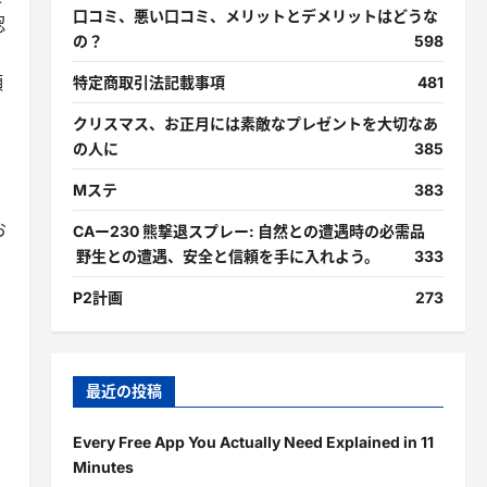
口コミ、悪い口コミ、メリットとデメリットはどうな
認
の？
598
願
特定商取引法記載事項
481
クリスマス、お正月には素敵なプレゼントを大切なあ
の人に
385
Mステ
383
お
CAー230 熊撃退スプレー: 自然との遭遇時の必需品
野生との遭遇、安全と信頼を手に入れよう。
333
P2計画
273
最近の投稿
Every Free App You Actually Need Explained in 11
Minutes