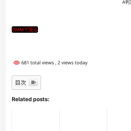
A
DMMで見る
681 total views
, 2 views today
目次
Related posts: