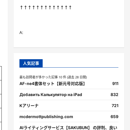
↑↑↑↑↑↑↑↑↑↑↑↑↑
A:
人気記事
最も訪問者が多かった記事 10 件 (過去 28 日間)
AF-ne4書体セット【新元号対応版】
911
Добавить Калькулятор на iPad
832
Kアリーナ
721
mcdermottpublishing.com
659
AIライティングサービス【SAKUBUN】 の評判、良い