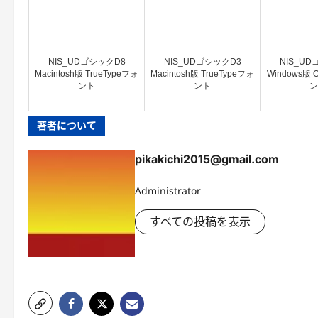
NIS_UDゴシックD8
NIS_UDゴシックD3
NIS_UD
Macintosh版 TrueTypeフォ
Macintosh版 TrueTypeフォ
Windows版 
ント
ント
ン
著者について
pikakichi2015@gmail.com
Administrator
すべての投稿を表示