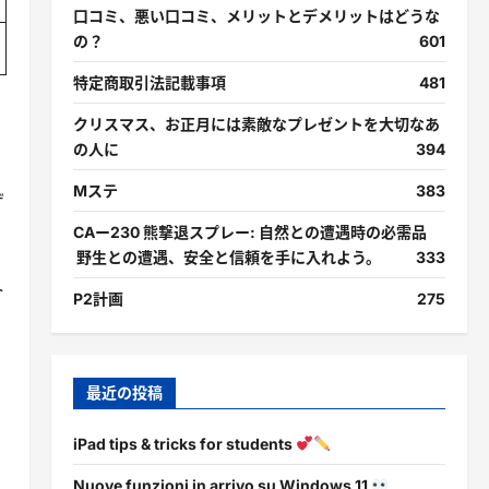
口コミ、悪い口コミ、メリットとデメリットはどうな
の？
601
特定商取引法記載事項
481
クリスマス、お正月には素敵なプレゼントを大切なあ
の人に
394
Mステ
383
ザ
CAー230 熊撃退スプレー: 自然との遭遇時の必需品
野生との遭遇、安全と信頼を手に入れよう。
333
ト
P2計画
275
最近の投稿
iPad tips & tricks for students
Nuove funzioni in arrivo su Windows 11