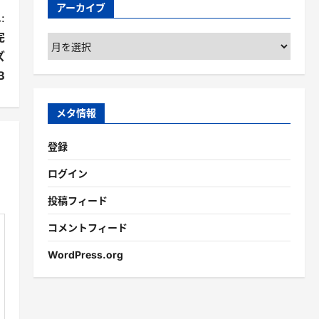
アーカイブ
:
完
ア
ズ
ー
カ
B
イ
ブ
メタ情報
登録
ログイン
投稿フィード
コメントフィード
WordPress.org