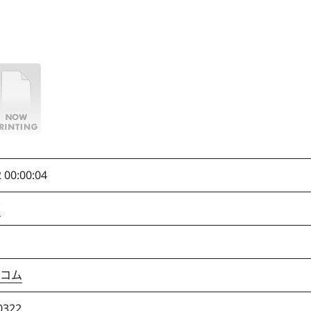
 00:00:04
ズ
コム
0322