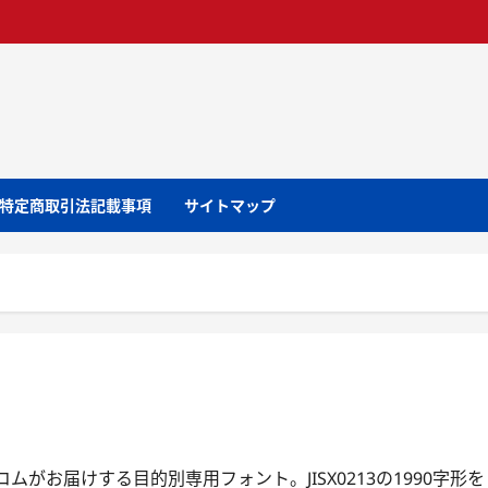
特定商取引法記載事項
サイトマップ
トユーコムがお届けする目的別専用フォント。JISX0213の1990字形を