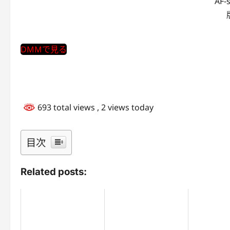
AF-
DMMで見る
693 total views
, 2 views today
目次
Related posts: