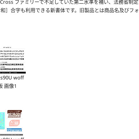
Cross ファミリーで不足していた第二水準を補い、法務省制定
2ff［令和］合字も利用できる新書体です。旧製品とは商品名及びフォ
ss90U woff
版 画像1