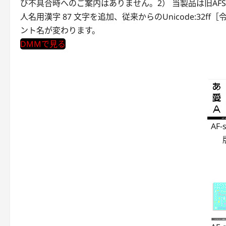
び不具合時へのご案内はありません。2） 当製品は旧AFS
人名用漢字 87 文字を追加、従来からのUnicode:3
ント名が変わります。
DMMで見る
AF-