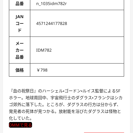
品番
n_1035idm782r
JAN
コー
4571244177828
ド
メー
カー
IDM782
品番
価格
￥798
『血の祝祭日』のハーシェル・ゴードン・ルイス監督によるSF
ホラー。地球周回中、宇宙飛行士のダグラス・フランクはシカ
ゴ郊外に落下した。ところが、ダグラスの行方は分からず、
発見者の死体が見つかる。放射能を浴びたダグラスは怪物と
化していた。
DMMで見る