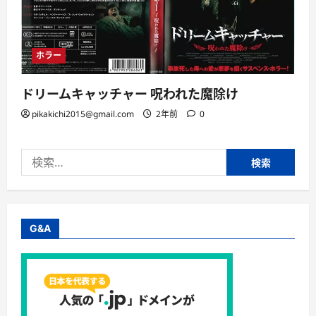
ホラー
ドリームキャッチャー 呪われた魔除け
pikakichi2015@gmail.com
2年前
0
検
索:
G&A