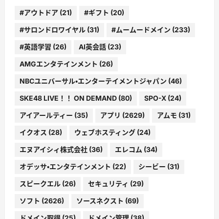
#アウトドア
(21)
#ギフト
(20)
#サロンドロワイヤル
(31)
#ムームードメイン
(233)
#英語学習
(26)
AI英会話
(23)
AMGエンタテインメント
(26)
NBCユニバーサル・エンターテイメントジャパン
(46)
SKE48 LIVE！！ ON DEMAND
(80)
SPO-X
(24)
アイアールティー
(35)
アプリ
(2629)
アムモ
(31)
イクオス
(28)
ウェブホスティング
(24)
エヌアイシィ株式会社
(36)
エレコム
(34)
オデッサ・エンタテインメント
(22)
シービー
(31)
スピークエル
(26)
セキュリティ
(29)
ソフト
(2626)
ソースネクスト
(69)
ドメイン取得
(25)
ドメイン管理
(38)