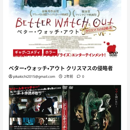
ギャグ・コメディ
ホラー
ベター・ウォッチ・アウト クリスマスの侵略者
pikakichi2015@gmail.com
2年前
0
1 分読み取り