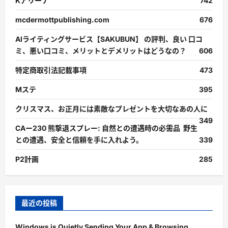
Kアリーナ
742
mcdermottpublishing.com
676
AIライティングサービス【SAKUBUN】 の評判、良い 口コ
ミ、悪い口コミ、メリットとデメリットはどうなの？
606
特定商取引法記載事項
473
Mステ
395
クリスマス、お正月には素敵なプレゼントを大切なあの人に
349
CAー230 熊撃退スプレー: 自然との遭遇時の必需品 野生
との遭遇、安全と信頼を手に入れよう。
339
P2計画
285
最近の投稿
Windows is Quietly Sending Your App & Browsing