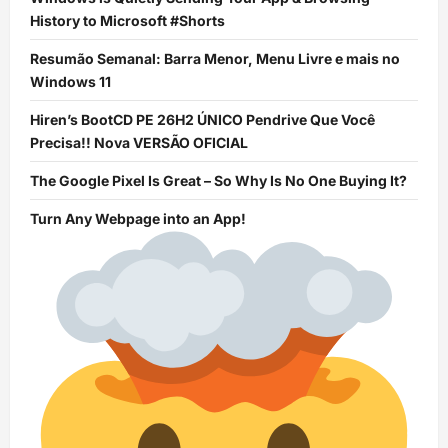
History to Microsoft #Shorts
Resumão Semanal: Barra Menor, Menu Livre e mais no
Windows 11
Hiren’s BootCD PE 26H2 ÚNICO Pendrive Que Você
Precisa!! Nova VERSÃO OFICIAL
The Google Pixel Is Great – So Why Is No One Buying It?
Turn Any Webpage into an App!