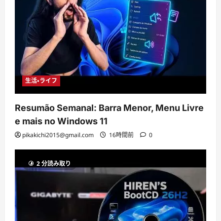
生活・ライフ
Resumão Semanal: Barra Menor, Menu Livre
e mais no Windows 11
pikakichi2015@gmail.com
16時間前
0
2 分読み取り