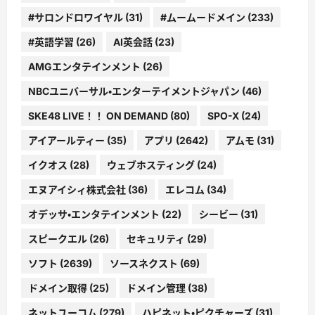
#サロンドロワイヤル
(31)
#ムームードメイン
(233)
#英語学習
(26)
AI英会話
(23)
AMGエンタテインメント
(26)
NBCユニバーサル・エンターテイメントジャパン
(46)
SKE48 LIVE！！ ON DEMAND
(80)
SPO-X
(24)
アイアールティー
(35)
アプリ
(2642)
アムモ
(31)
イクオス
(28)
ウェブホスティング
(24)
エヌアイシィ株式会社
(36)
エレコム
(34)
オデッサ・エンタテインメント
(22)
シービー
(31)
スピークエル
(26)
セキュリティ
(29)
ソフト
(2639)
ソースネクスト
(69)
ドメイン取得
(25)
ドメイン管理
(38)
ネットユーコム
(279)
ハピネット・ピクチャーズ
(31)