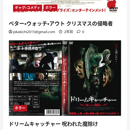
ギャグ・コメディ
ホラー
ベター・ウォッチ・アウト クリスマスの侵略者
pikakichi2015@gmail.com
2年前
0
1 分読み取り
ホラー
ドリームキャッチャー 呪われた魔除け