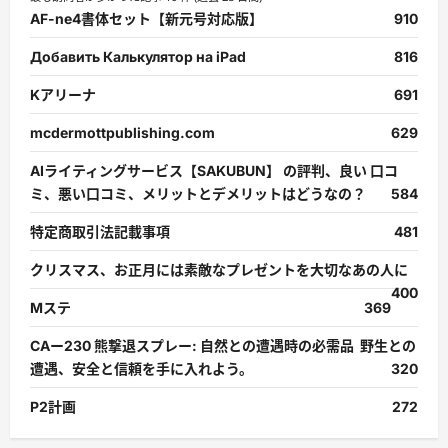
AF-ne4書体セット【新元号対応版】
910
Добавить Калькулятор на iPad
816
Kアリーナ
691
mcdermottpublishing.com
629
AIライティングサービス【SAKUBUN】 の評判、良い 口コ
ミ、悪い口コミ、メリットとデメリットはどうなの？
584
特定商取引法記載事項
481
クリスマス、お正月には素敵なプレゼントを大切なあの人に
400
Mステ
369
CAー230 熊撃退スプレー: 自然との遭遇時の必需品 野生との
遭遇、安全と信頼を手に入れよう。
320
P2計画
272