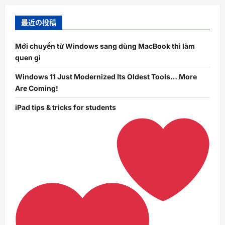
最近の投稿
Mới chuyển từ Windows sang dùng MacBook thì làm
quen gì
Windows 11 Just Modernized Its Oldest Tools… More
Are Coming!
iPad tips & tricks for students