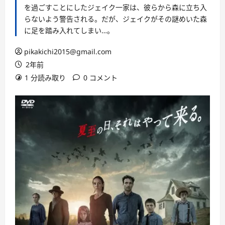
を過ごすことにしたジェイク一家は、彼らから森に立ち入
らないよう警告される。だが、ジェイクがその謎めいた森
に足を踏み入れてしまい…。
pikakichi2015@gmail.com
2年前
1 分読み取り
0 コメント