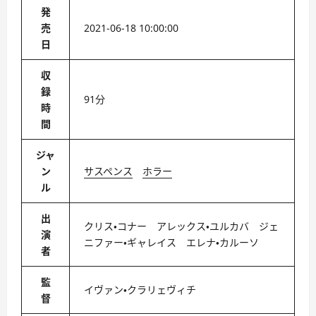
発
売
2021-06-18 10:00:00
日
収
録
91分
時
間
ジャ
ン
サスペンス
ホラー
ル
出
クリス・コナー アレックス・ユルカバ ジェ
演
ニファー・ギャレイス エレナ・カルーソ
者
監
イヴァン・クラリェヴィチ
督