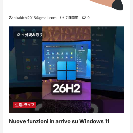
pikakichi2015@gmail.com
7時間前
0
1 分読み取り
生活・ライフ
Nuove funzioni in arrivo su Windows 11