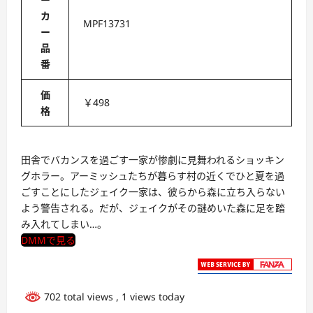
カ
MPF13731
ー
品
番
価
￥498
格
田舎でバカンスを過ごす一家が惨劇に見舞われるショッキン
グホラー。アーミッシュたちが暮らす村の近くでひと夏を過
ごすことにしたジェイク一家は、彼らから森に立ち入らない
よう警告される。だが、ジェイクがその謎めいた森に足を踏
み入れてしまい…。
DMMで見る
702 total views
, 1 views today