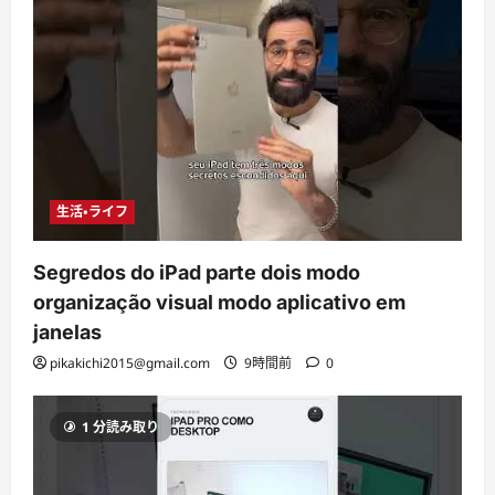
生活・ライフ
Segredos do iPad parte dois modo
organização visual modo aplicativo em
janelas
pikakichi2015@gmail.com
9時間前
0
1 分読み取り