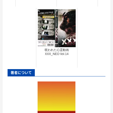
呪われた心霊動画
XXX_NEO Vol.14
著者について