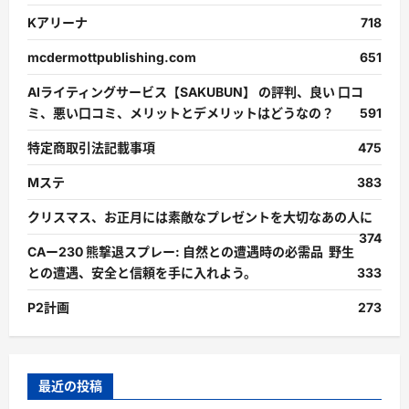
Kアリーナ
718
mcdermottpublishing.com
651
AIライティングサービス【SAKUBUN】 の評判、良い 口コ
ミ、悪い口コミ、メリットとデメリットはどうなの？
591
特定商取引法記載事項
475
Mステ
383
クリスマス、お正月には素敵なプレゼントを大切なあの人に
374
CAー230 熊撃退スプレー: 自然との遭遇時の必需品 野生
との遭遇、安全と信頼を手に入れよう。
333
P2計画
273
最近の投稿