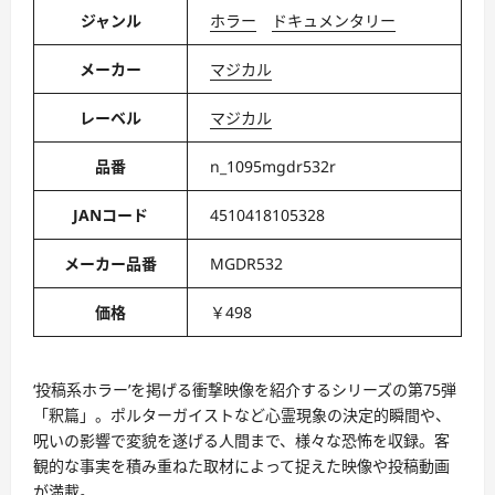
ジャンル
ホラー
ドキュメンタリー
メーカー
マジカル
レーベル
マジカル
品番
n_1095mgdr532r
JANコード
4510418105328
メーカー品番
MGDR532
価格
￥498
‘投稿系ホラー’を掲げる衝撃映像を紹介するシリーズの第75弾
「釈篇」。ポルターガイストなど心霊現象の決定的瞬間や、
呪いの影響で変貌を遂げる人間まで、様々な恐怖を収録。客
観的な事実を積み重ねた取材によって捉えた映像や投稿動画
が満載。