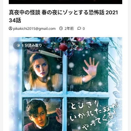
真夜中の怪談 春の夜にゾッとする恐怖話 2021
34話
pikakichi2015@gmail.com
2年前
0
1 分読み取り