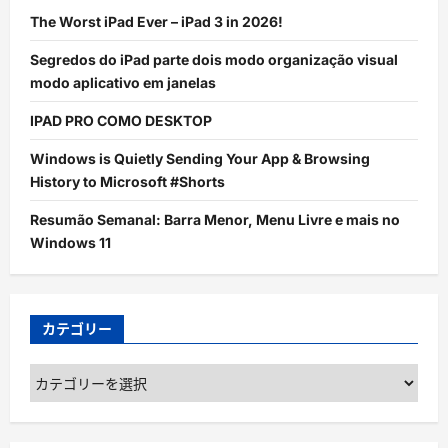
The Worst iPad Ever – iPad 3 in 2026!
Segredos do iPad parte dois modo organização visual
modo aplicativo em janelas
IPAD PRO COMO DESKTOP
Windows is Quietly Sending Your App & Browsing
History to Microsoft #Shorts
Resumão Semanal: Barra Menor, Menu Livre e mais no
Windows 11
カテゴリー
カ
テ
ゴ
リ