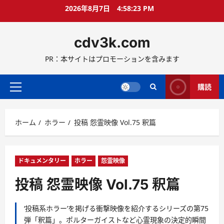
コ
2026年8月7日
4:58:25 PM
ン
テ
cdv3k.com
ン
ツ
PR：本サイトはプロモーションを含みます
へ
ス
キ
購読
メ
ッ
イ
プ
ン
ホーム
ホラー
投稿 怨霊映像 Vol.75 釈篇
メ
ニ
ュ
ー
ドキュメンタリー
ホラー
怨霊映像
投稿 怨霊映像 Vol.75 釈篇
‘投稿系ホラー’を掲げる衝撃映像を紹介するシリーズの第75
弾「釈篇」。ポルターガイストなど心霊現象の決定的瞬間