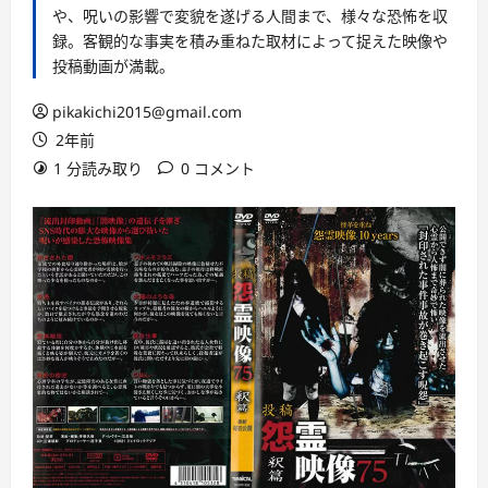
や、呪いの影響で変貌を遂げる人間まで、様々な恐怖を収
録。客観的な事実を積み重ねた取材によって捉えた映像や
投稿動画が満載。
pikakichi2015@gmail.com
2年前
1 分読み取り
0 コメント