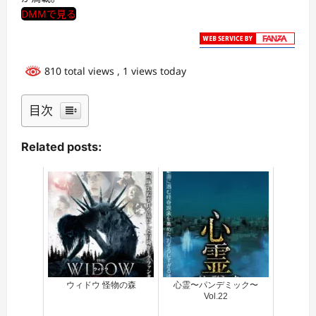
DMMで見る
810 total views
, 1 views today
目次
Related posts:
ウィドウ 怪物の森
心霊〜パンデミック〜
Vol.22