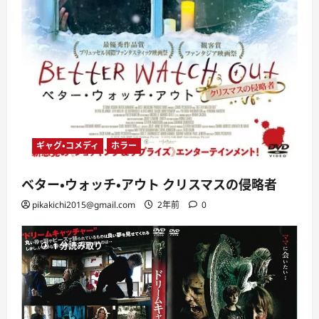
ギャグ・コメディ
ホラー
ベター・ウォッチ・アウト クリスマスの侵略者
pikakichi2015@gmail.com
2年前
0
1 分読み取り