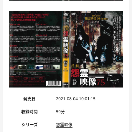
発売日
2021-08-04 10:01:15
収録時間
59分
シリーズ
怨霊映像