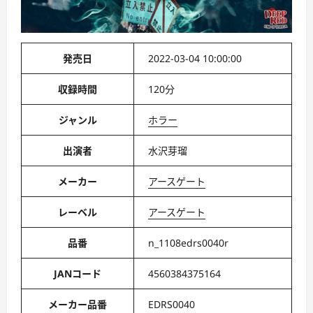
発売日
2022-03-04 10:00:00
収録時間
120分
ジャンル
ホラー
出演者
水沢芽瑠
メーカー
アースゲート
レーベル
アースゲート
品番
n_1108edrs0040r
JANコード
4560384375164
メーカー品番
EDRS0040