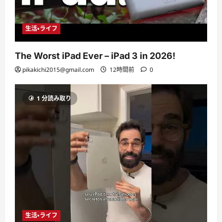
生活・ライフ
The Worst iPad Ever – iPad 3 in 2026!
pikakichi2015@gmail.com
12時間前
0
1 分読み取り
生活・ライフ