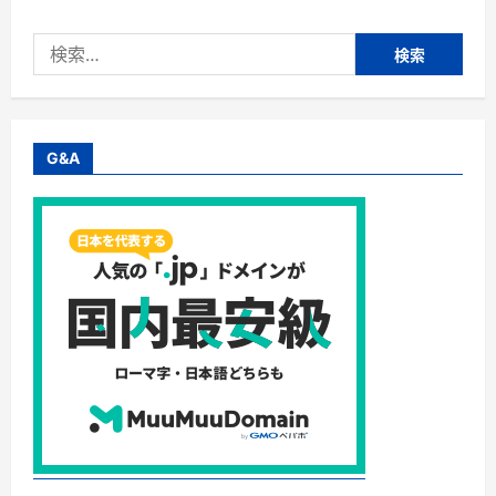
検
索:
G&A