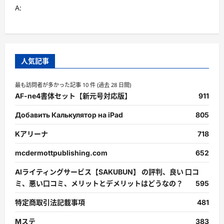
A:
人気記事
最も訪問者が多かった記事 10 件 (過去 28 日間)
AF-ne4書体セット【新元号対応版】
911
Добавить Калькулятор на iPad
805
Kアリーナ
718
mcdermottpublishing.com
652
AIライティングサービス【SAKUBUN】 の評判、良い 口コ
ミ、悪い口コミ、メリットとデメリットはどうなの？
595
特定商取引法記載事項
481
Mステ
383