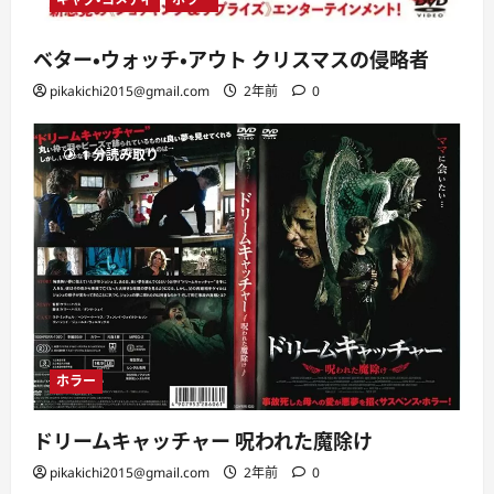
ベター・ウォッチ・アウト クリスマスの侵略者
pikakichi2015@gmail.com
2年前
0
1 分読み取り
ホラー
ドリームキャッチャー 呪われた魔除け
pikakichi2015@gmail.com
2年前
0