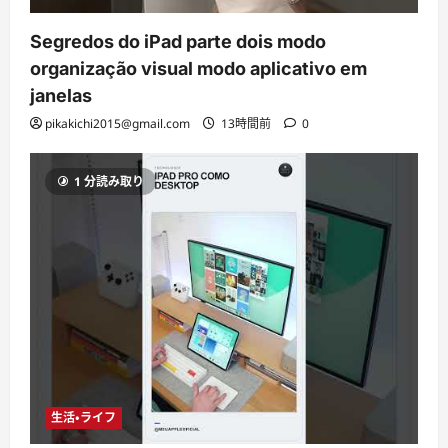
Segredos do iPad parte dois modo
organização visual modo aplicativo em
janelas
pikakichi2015@gmail.com
13時間前
0
1 分読み取り
生活・ライフ