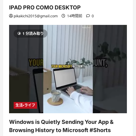
IPAD PRO COMO DESKTOP
pikakichi2015@gmail.com
14時間前
0
1 分読み取り
生活・ライフ
Windows is Quietly Sending Your App &
Browsing History to Microsoft #Shorts