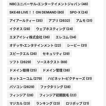
NBCユニバーサル・エンターテイメントジャパン
(46)
SKE48 LIVE！！ ON DEMAND
(80)
SPO-X
(24)
アイアールティー
(35)
アプリ
(2632)
アムモ
(31)
イクオス
(28)
ウェブホスティング
(24)
エヌアイシィ株式会社
(36)
エレコム
(34)
オデッサ・エンタテインメント
(22)
シービー
(31)
スピークエル
(26)
セキュリティ
(29)
ソフト
(2629)
ソースネクスト
(69)
ドメイン取得
(25)
ドメイン管理
(38)
ネットユーコム
(279)
ハピネット・ピクチャーズ
(31)
パソコン
(2629)
ファクタリング
(28)
フィンジア
(28)
フィンジア初期脱毛
(22)
マジカル
(23)
ランキング
(23)
ロリポップ
(21)