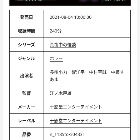
発売日
2021-08-04 10:00:00
収録時間
240分
シリーズ
真夜中の怪談
ジャンル
ホラー
長州小力 響洋平 中村至誠 中根す
出演者
あま
監督
江ノ木戸雄
メーカー
十影堂エンターテイメント
レーベル
十影堂エンターテイメント
品番
n_1135tokr0433r