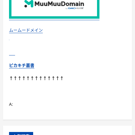
ムームードメイン
ピカキチ叢書
↑↑↑↑↑↑↑↑↑↑↑↑↑
A: