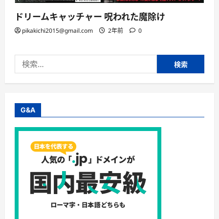
ドリームキャッチャー 呪われた魔除け
pikakichi2015@gmail.com
2年前
0
検
索:
G&A