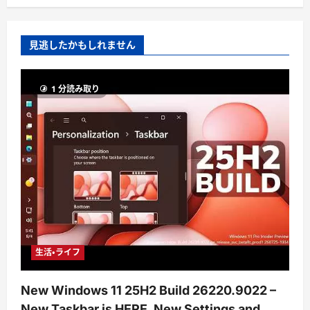
見逃したかもしれません
1 分読み取り
生活・ライフ
New Windows 11 25H2 Build 26220.9022 –
New Taskbar is HERE, New Settings and