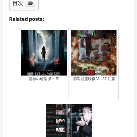
目次
Related posts:
霊界の迷路 第一章
投稿 怨霊映像 Vol.87 注篇