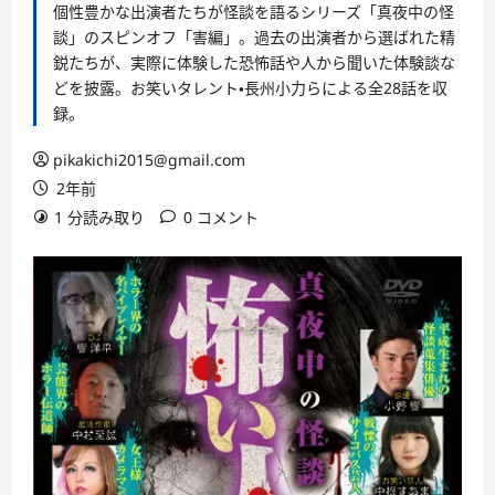
個性豊かな出演者たちが怪談を語るシリーズ「真夜中の怪
談」のスピンオフ「害編」。過去の出演者から選ばれた精
鋭たちが、実際に体験した恐怖話や人から聞いた体験談な
どを披露。お笑いタレント・長州小力らによる全28話を収
録。
pikakichi2015@gmail.com
2年前
1 分読み取り
0 コメント