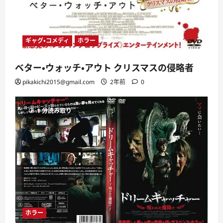
ギャグ・コメディ
ホラー
ベター・ウォッチ・アウト クリスマスの侵略者
pikakichi2015@gmail.com
2年前
0
1 分読み取り
ホラー