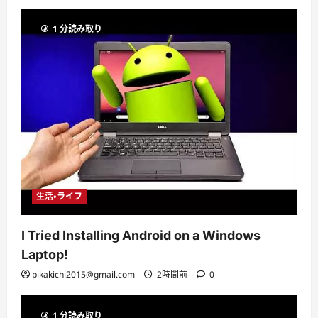
1 分読み取り
生活・ライフ
I Tried Installing Android on a Windows
Laptop!
pikakichi2015@gmail.com
2時間前
0
1 分読み取り