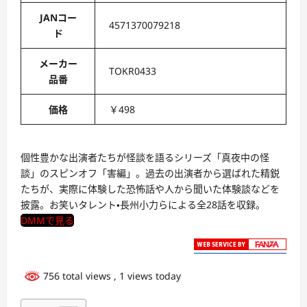
JANコー
4571370079218
ド
メーカー
TOKR0433
品番
価格
￥498
個性豊かな出演者たちが怪談を語るシリーズ「真夜中の怪
談」のスピンオフ「害編」。過去の出演者から選ばれた精鋭
たちが、実際に体験した恐怖話や人から聞いた体験談などを
披露。お笑いタレント・長州小力らによる全28話を収録。
DMMで見る
756 total views
, 1 views today