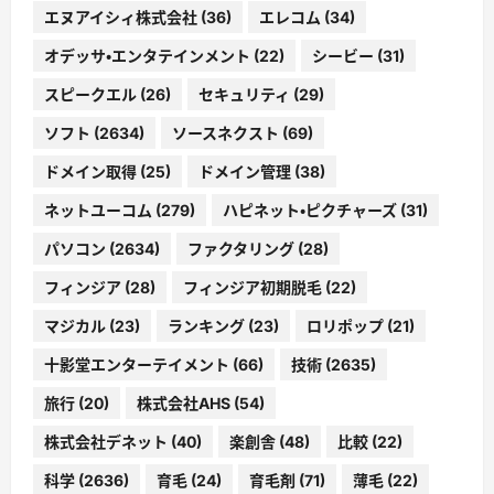
エヌアイシィ株式会社
(36)
エレコム
(34)
オデッサ・エンタテインメント
(22)
シービー
(31)
スピークエル
(26)
セキュリティ
(29)
ソフト
(2634)
ソースネクスト
(69)
ドメイン取得
(25)
ドメイン管理
(38)
ネットユーコム
(279)
ハピネット・ピクチャーズ
(31)
パソコン
(2634)
ファクタリング
(28)
フィンジア
(28)
フィンジア初期脱毛
(22)
マジカル
(23)
ランキング
(23)
ロリポップ
(21)
十影堂エンターテイメント
(66)
技術
(2635)
旅行
(20)
株式会社AHS
(54)
株式会社デネット
(40)
楽創舎
(48)
比較
(22)
科学
(2636)
育毛
(24)
育毛剤
(71)
薄毛
(22)