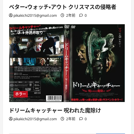
ベター・ウォッチ・アウト クリスマスの侵略者
pikakichi2015@gmail.com
2年前
0
1 分読み取り
ホラー
ドリームキャッチャー 呪われた魔除け
pikakichi2015@gmail.com
2年前
0