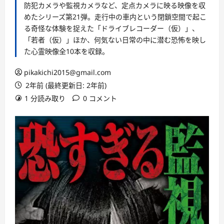
防犯カメラや監視カメラなど、定点カメラに映る映像を収
めたシリーズ第21弾。走行中の車内という閉鎖空間で起こ
る奇怪な体験を捉えた「ドライブレコーダー（仮）」、
「若者（仮）」ほか、何気ない日常の中に潜む恐怖を映し
た心霊映像全10本を収録。
pikakichi2015@gmail.com
2年前 (最終更新日: 2年前)
1 分読み取り
0 コメント