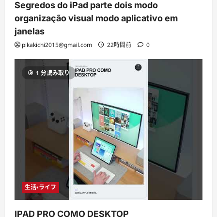
Segredos do iPad parte dois modo
organização visual modo aplicativo em
janelas
pikakichi2015@gmail.com
22時間前
0
1 分読み取り
生活・ライフ
IPAD PRO COMO DESKTOP