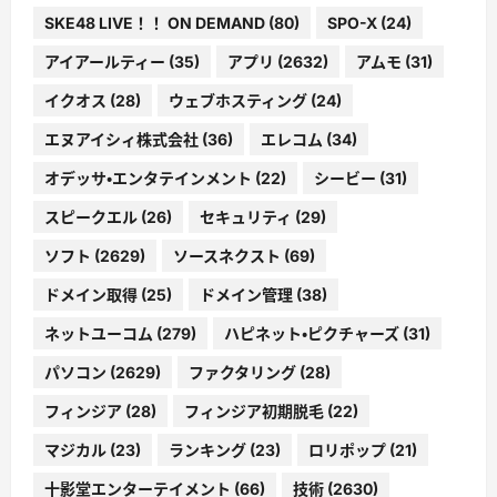
SKE48 LIVE！！ ON DEMAND
(80)
SPO-X
(24)
アイアールティー
(35)
アプリ
(2632)
アムモ
(31)
イクオス
(28)
ウェブホスティング
(24)
エヌアイシィ株式会社
(36)
エレコム
(34)
オデッサ・エンタテインメント
(22)
シービー
(31)
スピークエル
(26)
セキュリティ
(29)
ソフト
(2629)
ソースネクスト
(69)
ドメイン取得
(25)
ドメイン管理
(38)
ネットユーコム
(279)
ハピネット・ピクチャーズ
(31)
パソコン
(2629)
ファクタリング
(28)
フィンジア
(28)
フィンジア初期脱毛
(22)
マジカル
(23)
ランキング
(23)
ロリポップ
(21)
十影堂エンターテイメント
(66)
技術
(2630)