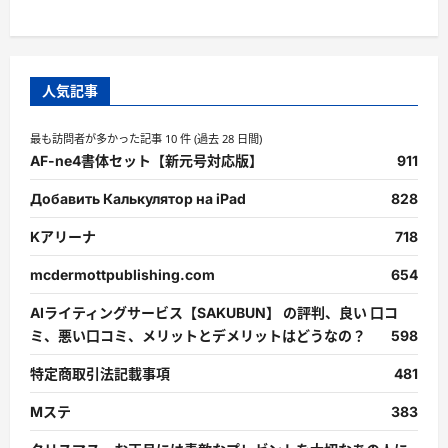
人気記事
最も訪問者が多かった記事 10 件 (過去 28 日間)
AF-ne4書体セット【新元号対応版】
911
Добавить Калькулятор на iPad
828
Kアリーナ
718
mcdermottpublishing.com
654
AIライティングサービス【SAKUBUN】 の評判、良い 口コ
ミ、悪い口コミ、メリットとデメリットはどうなの？
598
特定商取引法記載事項
481
Mステ
383