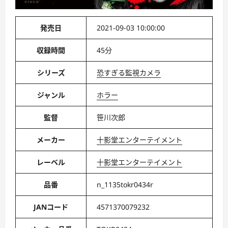
発売日
2021-09-03 10:00:00
収録時間
45分
シリーズ
恐すぎる監視カメラ
ジャンル
ホラー
監督
笹川次郎
メーカー
十影堂エンターテイメント
レーベル
十影堂エンターテイメント
品番
n_1135tokr0434r
JANコード
4571370079232