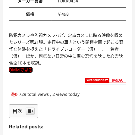
メーカー品番
TOKR0434
価格
￥498
防犯カメラや監視カメラなど、定点カメラに映る映像を収め
たシリーズ第21弾。走行中の車内という閉鎖空間で起こる奇
怪な体験を捉えた「ドライブレコーダー（仮）」、「若者
（仮）」ほか、何気ない日常の中に潜む恐怖を映した心霊映
像全10本を収録。
DMMで見る
729 total views
, 2 views today
目次
Related posts: