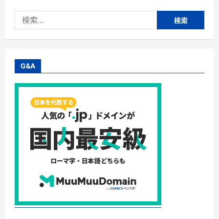
検
索:
G&A