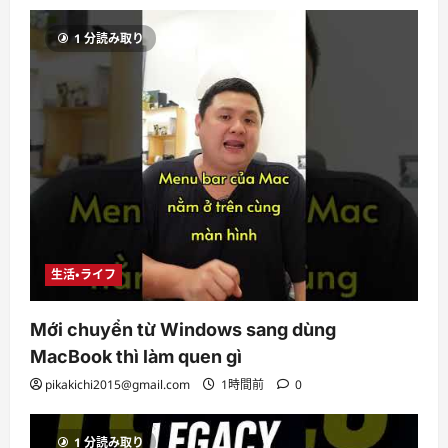
1 分読み取り
生活・ライフ
Mới chuyển từ Windows sang dùng
MacBook thì làm quen gì
pikakichi2015@gmail.com
1時間前
0
1 分読み取り