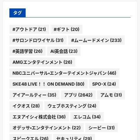
リ
ー
タグ
#アウトドア
(21)
#ギフト
(20)
#サロンドロワイヤル
(31)
#ムームードメイン
(233)
#英語学習
(26)
AI英会話
(23)
AMGエンタテインメント
(26)
NBCユニバーサル・エンターテイメントジャパン
(46)
SKE48 LIVE！！ ON DEMAND
(80)
SPO-X
(24)
アイアールティー
(35)
アプリ
(2642)
アムモ
(31)
イクオス
(28)
ウェブホスティング
(24)
エヌアイシィ株式会社
(36)
エレコム
(34)
オデッサ・エンタテインメント
(22)
シービー
(31)
スピークエル
(26)
セキュリティ
(29)