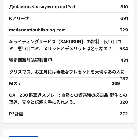
Добавить Калькулятор на iPad
810
Kアリーナ
691
mcdermottpublishing.com
629
AIライティングサービス【SAKUBUN】 の評判、良い 口コ
ミ、悪い口コミ、メリットとデメリットはどうなの？
584
特定商取引法記載事項
481
クリスマス、お正月には素敵なプレゼントを大切なあの人に
397
Mステ
369
CAー230 熊撃退スプレー: 自然との遭遇時の必需品 野生との
遭遇、安全と信頼を手に入れよう。
320
P2計画
272