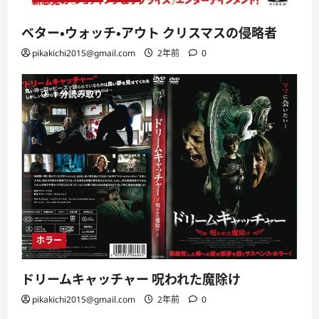
ベター・ウォッチ・アウト クリスマスの侵略者
pikakichi2015@gmail.com
2年前
0
1 分読み取り
ホラー
ドリームキャッチャー 呪われた魔除け
pikakichi2015@gmail.com
2年前
0