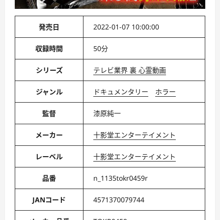
発売日
2022-01-07 10:00:00
収録時間
50分
シリーズ
テレビ業界 裏 心霊動画
ジャンル
ドキュメンタリー
ホラー
監督
漆原純一
メーカー
十影堂エンターテイメント
レーベル
十影堂エンターテイメント
品番
n_1135tokr0459r
JANコード
4571370079744