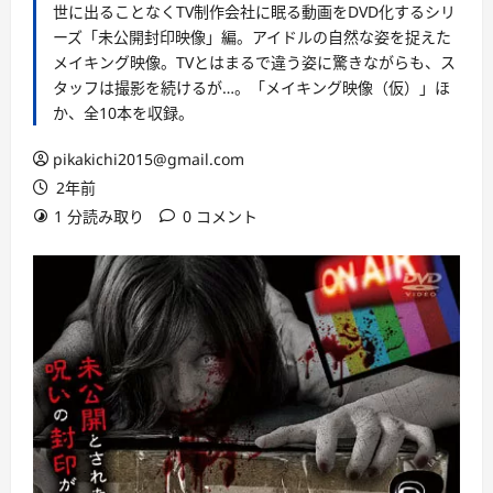
世に出ることなくTV制作会社に眠る動画をDVD化するシリ
ーズ「未公開封印映像」編。アイドルの自然な姿を捉えた
メイキング映像。TVとはまるで違う姿に驚きながらも、ス
タッフは撮影を続けるが…。「メイキング映像（仮）」ほ
か、全10本を収録。
pikakichi2015@gmail.com
2年前
1 分読み取り
0 コメント