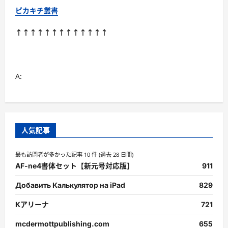
ピカキチ叢書
↑↑↑↑↑↑↑↑↑↑↑↑↑
A:
人気記事
最も訪問者が多かった記事 10 件 (過去 28 日間)
AF-ne4書体セット【新元号対応版】
911
Добавить Калькулятор на iPad
829
Kアリーナ
721
mcdermottpublishing.com
655