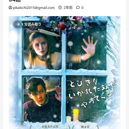
pikakichi2015@gmail.com
2年前
0
1 分読み取り