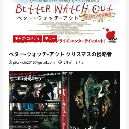
ギャグ・コメディ
ホラー
ベター・ウォッチ・アウト クリスマスの侵略者
pikakichi2015@gmail.com
2年前
0
1 分読み取り