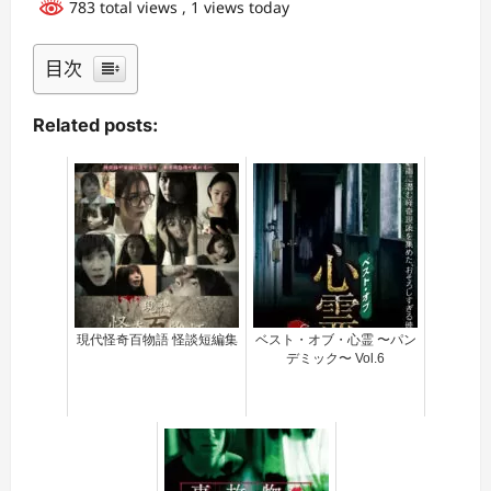
783 total views
, 1 views today
目次
Related posts:
現代怪奇百物語 怪談短編集
ベスト・オブ・心霊 〜パン
デミック〜 Vol.6