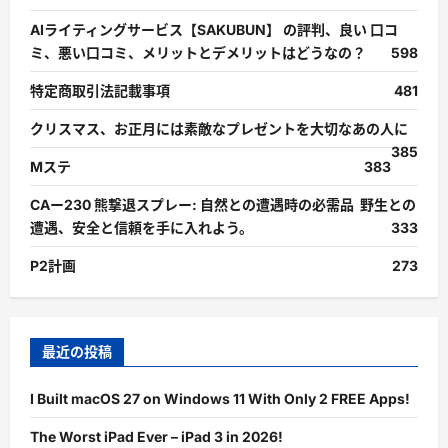
AIライティングサービス【SAKUBUN】 の評判、良い 口コ
ミ、悪い口コミ、メリットとデメリットはどうなの？
598
特定商取引法記載事項
481
クリスマス、お正月には素敵なプレゼントを大切なあの人に
385
Mステ
383
CAー230 熊撃退スプレー: 自然との遭遇時の必需品 野生との
遭遇、安全と信頼を手に入れよう。
333
P2計画
273
最近の投稿
I Built macOS 27 on Windows 11 With Only 2 FREE Apps!
The Worst iPad Ever – iPad 3 in 2026!