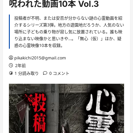
呪われた動画10本 Vol.3
投稿者が不明、または安否が分からない謎の心霊動画を紹
介するシリーズ第3弾。地方の遊園地だろうか、人気のない
場所に子どもの乗り物が寂し気に放置されている。誰も映
り込まない映像かと思いきや…。「無心（仮）」ほか、疑
惑の心霊映像10本を収録。
pikakichi2015@gmail.com
2年前
1 分読み取り
0 コメント