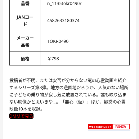
品番
n_1135tokr0490r
JANコー
4582633180374
ド
メーカー
TOKR0490
品番
価格
￥798
投稿者が不明、または安否が分からない謎の心霊動画を紹介
するシリーズ第3弾。地方の遊園地だろうか、人気のない場所
に子どもの乗り物が寂し気に放置されている。誰も映り込ま
ない映像かと思いきや…。「無心（仮）」ほか、疑惑の心霊
映像10本を収録。
DMMで見る