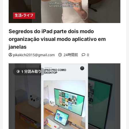
生活・ライフ
Segredos do iPad parte dois modo
organização visual modo aplicativo em
janelas
pikakichi2015@gmail.com
24時間前
0
1 分読み取り