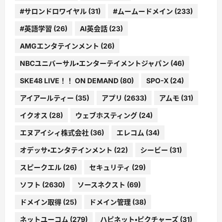
#サロンドロワイヤル
(31)
#ムームードメイン
(233)
#英語学習
(26)
AI英会話
(23)
AMGエンタテインメント
(26)
NBCユニバーサル・エンターテイメントジャパン
(46)
SKE48 LIVE！！ ON DEMAND
(80)
SPO-X
(24)
アイアールティー
(35)
アプリ
(2633)
アムモ
(31)
イクオス
(28)
ウェブホスティング
(24)
エヌアイシィ株式会社
(36)
エレコム
(34)
オデッサ・エンタテインメント
(22)
シービー
(31)
スピークエル
(26)
セキュリティ
(29)
ソフト
(2630)
ソースネクスト
(69)
ドメイン取得
(25)
ドメイン管理
(38)
ネットユーコム
(279)
ハピネット・ピクチャーズ
(31)