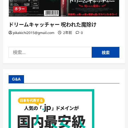
ホラー
ドリームキャッチャー 呪われた魔除け
pikakichi2015@gmail.com
2年前
0
検
索:
G&A