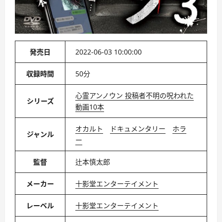
発売日
2022-06-03 10:00:00
収録時間
50分
心霊アンノウン 投稿者不明の呪われた
シリーズ
動画10本
オカルト
ドキュメンタリー
ホラ
ジャンル
ー
監督
辻本慎太郎
メーカー
十影堂エンターテイメント
レーベル
十影堂エンターテイメント