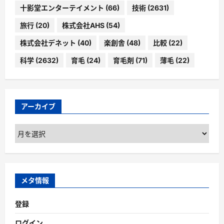
十影堂エンターテイメント
(66)
技術
(2631)
旅行
(20)
株式会社AHS
(54)
株式会社デネット
(40)
楽創舎
(48)
比較
(22)
科学
(2632)
育毛
(24)
育毛剤
(71)
薄毛
(22)
アーカイブ
ア
ー
カ
イ
ブ
メタ情報
登録
ログイン