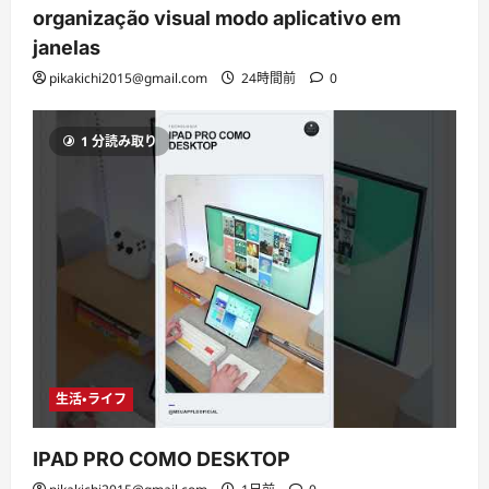
organização visual modo aplicativo em
janelas
pikakichi2015@gmail.com
24時間前
0
1 分読み取り
生活・ライフ
IPAD PRO COMO DESKTOP