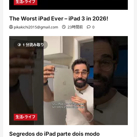
生活・ライフ
The Worst iPad Ever – iPad 3 in 2026!
pikakichi2015@gmail.com
23時間前
0
1 分読み取り
生活・ライフ
Segredos do iPad parte dois modo