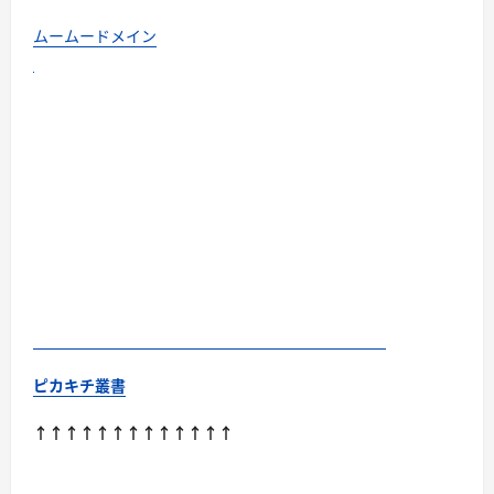
ムームードメイン
ピカキチ叢書
↑↑↑↑↑↑↑↑↑↑↑↑↑