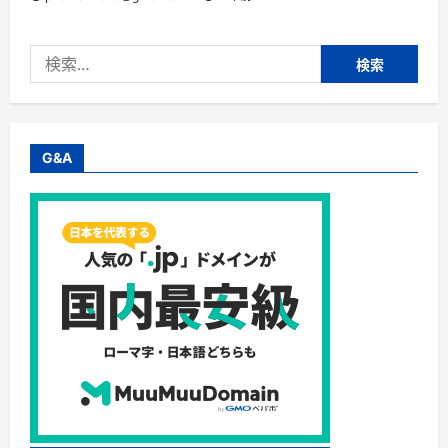
検
索:
G&A