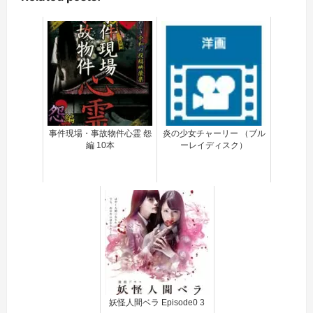
事件現場・事故物件心霊 怨
炎の少女チャーリー （ブル
編 10本
ーレイディスク）
妖怪人間ベラ Episode0 3