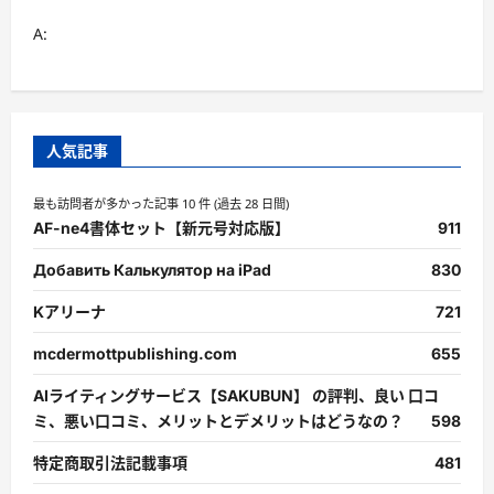
A:
人気記事
最も訪問者が多かった記事 10 件 (過去 28 日間)
AF-ne4書体セット【新元号対応版】
911
Добавить Калькулятор на iPad
830
Kアリーナ
721
mcdermottpublishing.com
655
AIライティングサービス【SAKUBUN】 の評判、良い 口コ
ミ、悪い口コミ、メリットとデメリットはどうなの？
598
特定商取引法記載事項
481