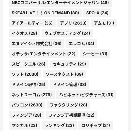
NBCユニバーサル・エンターテイメントジャパン
(46)
SKE48 LIVE！！ ON DEMAND
(80)
SPO-X
(24)
アイアールティー
(35)
アプリ
(2633)
アムモ
(31)
イクオス
(28)
ウェブホスティング
(24)
エヌアイシィ株式会社
(36)
エレコム
(34)
オデッサ・エンタテインメント
(22)
シービー
(31)
スピークエル
(26)
セキュリティ
(29)
ソフト
(2630)
ソースネクスト
(69)
ドメイン取得
(25)
ドメイン管理
(38)
ネットユーコム
(279)
ハピネット・ピクチャーズ
(31)
パソコン
(2630)
ファクタリング
(28)
フィンジア
(28)
フィンジア初期脱毛
(22)
マジカル
(23)
ランキング
(23)
ロリポップ
(21)