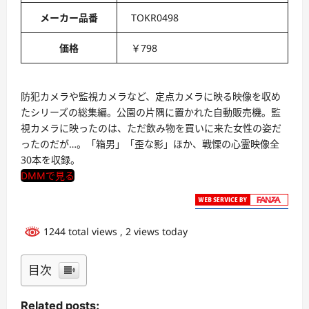
メーカー品番
TOKR0498
価格
￥798
防犯カメラや監視カメラなど、定点カメラに映る映像を収め
たシリーズの総集編。公園の片隅に置かれた自動販売機。監
視カメラに映ったのは、ただ飲み物を買いに来た女性の姿だ
ったのだが…。「箱男」「歪な影」ほか、戦慄の心霊映像全
30本を収録。
DMMで見る
1244 total views
, 2 views today
目次
Related posts: