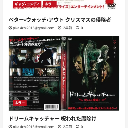
ギャグ・コメディ
ホラー
ベター・ウォッチ・アウト クリスマスの侵略者
pikakichi2015@gmail.com
2年前
0
1 分読み取り
ホラー
ドリームキャッチャー 呪われた魔除け
pikakichi2015@gmail.com
2年前
0