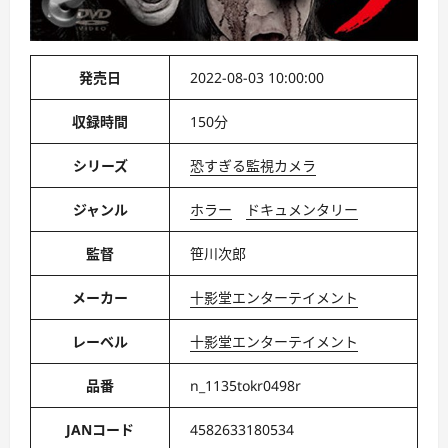
発売日
2022-08-03 10:00:00
収録時間
150分
シリーズ
恐すぎる監視カメラ
ジャンル
ホラー
ドキュメンタリー
監督
笹川次郎
メーカー
十影堂エンターテイメント
レーベル
十影堂エンターテイメント
品番
n_1135tokr0498r
JANコード
4582633180534