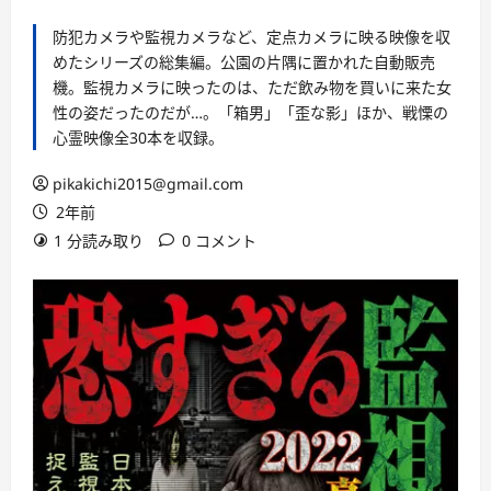
防犯カメラや監視カメラなど、定点カメラに映る映像を収
めたシリーズの総集編。公園の片隅に置かれた自動販売
機。監視カメラに映ったのは、ただ飲み物を買いに来た女
性の姿だったのだが…。「箱男」「歪な影」ほか、戦慄の
心霊映像全30本を収録。
pikakichi2015@gmail.com
2年前
1 分読み取り
0 コメント