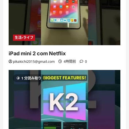
生活・ライフ
iPad mini 2 com Netflix
pikakichi2015@gmail.com
4時間前
0
1 分読み取り