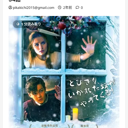
pikakichi2015@gmail.com
2年前
0
1 分読み取り