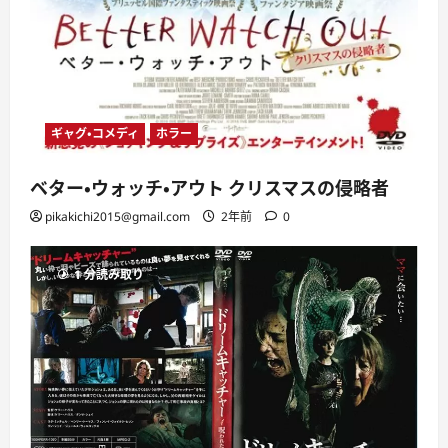
ギャグ・コメディ
ホラー
ベター・ウォッチ・アウト クリスマスの侵略者
pikakichi2015@gmail.com
2年前
0
1 分読み取り