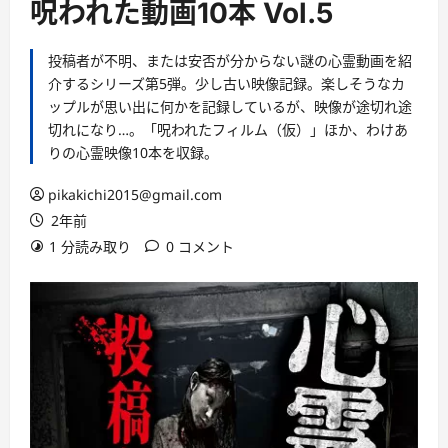
呪われた動画10本 Vol.5
投稿者が不明、または安否が分からない謎の心霊動画を紹
介するシリーズ第5弾。少し古い映像記録。楽しそうなカ
ップルが思い出に何かを記録しているが、映像が途切れ途
切れになり…。「呪われたフィルム（仮）」ほか、わけあ
りの心霊映像10本を収録。
pikakichi2015@gmail.com
2年前
1 分読み取り
0 コメント