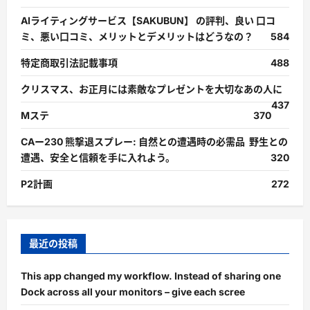
AIライティングサービス【SAKUBUN】 の評判、良い 口コ
ミ、悪い口コミ、メリットとデメリットはどうなの？
584
特定商取引法記載事項
488
クリスマス、お正月には素敵なプレゼントを大切なあの人に
437
Mステ
370
CAー230 熊撃退スプレー: 自然との遭遇時の必需品 野生との
遭遇、安全と信頼を手に入れよう。
320
P2計画
272
最近の投稿
This app changed my workflow. Instead of sharing one
Dock across all your monitors – give each scree