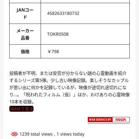
JANコー
4582633180732
ド
メーカー
TOKR0508
品番
価格
￥798
投稿者が不明、または安否が分からない謎の心霊動画を紹介
するシリーズ第5弾。少し古い映像記録。楽しそうなカップル
が思い出に何かを記録しているが、映像が途切れ途切れにな
り…。「呪われたフィルム（仮）」ほか、わけありの心霊映像
10本を収録。
DMMで見る
1239 total views
, 1 views today