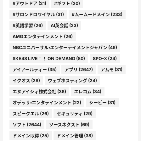
#アウトドア
(21)
#ギフト
(20)
#サロンドロワイヤル
(31)
#ムームードメイン
(233)
#英語学習
(26)
AI英会話
(23)
AMGエンタテインメント
(26)
NBCユニバーサル・エンターテイメントジャパン
(46)
SKE48 LIVE！！ ON DEMAND
(80)
SPO-X
(24)
アイアールティー
(35)
アプリ
(2647)
アムモ
(31)
イクオス
(28)
ウェブホスティング
(24)
エヌアイシィ株式会社
(36)
エレコム
(34)
オデッサ・エンタテインメント
(22)
シービー
(31)
スピークエル
(26)
セキュリティ
(29)
ソフト
(2644)
ソースネクスト
(69)
ドメイン取得
(25)
ドメイン管理
(38)