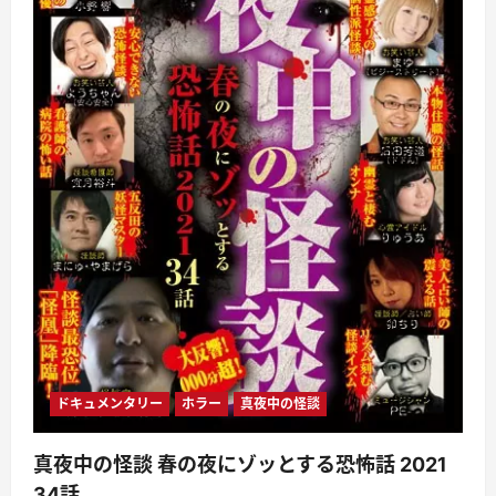
ドキュメンタリー
ホラー
真夜中の怪談
真夜中の怪談 春の夜にゾッとする恐怖話 2021
34話