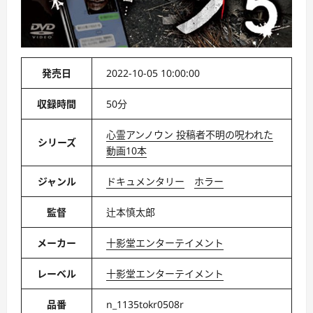
発売日
2022-10-05 10:00:00
収録時間
50分
心霊アンノウン 投稿者不明の呪われた
シリーズ
動画10本
ジャンル
ドキュメンタリー
ホラー
監督
辻本慎太郎
メーカー
十影堂エンターテイメント
レーベル
十影堂エンターテイメント
品番
n_1135tokr0508r