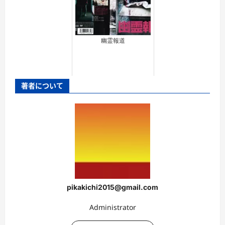
幽霊報道
著者について
pikakichi2015@gmail.com
Administrator