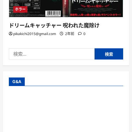
ホラー
ドリームキャッチャー 呪われた魔除け
pikakichi2015@gmail.com
2年前
0
検
索:
G&A