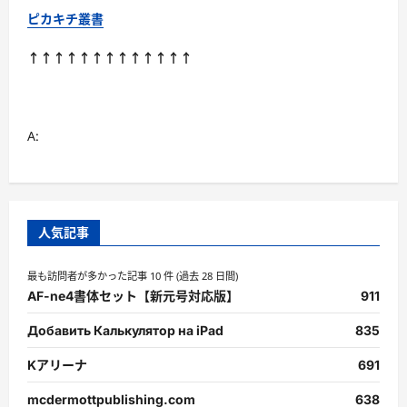
ピカキチ叢書
↑↑↑↑↑↑↑↑↑↑↑↑↑
A:
人気記事
最も訪問者が多かった記事 10 件 (過去 28 日間)
AF-ne4書体セット【新元号対応版】
911
Добавить Калькулятор на iPad
835
Kアリーナ
691
mcdermottpublishing.com
638