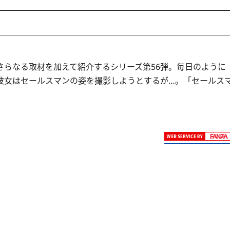
さらなる取材を加えて紹介するシリーズ第56弾。毎日のように
彼女はセールスマンの姿を撮影しようとするが…。「セールス