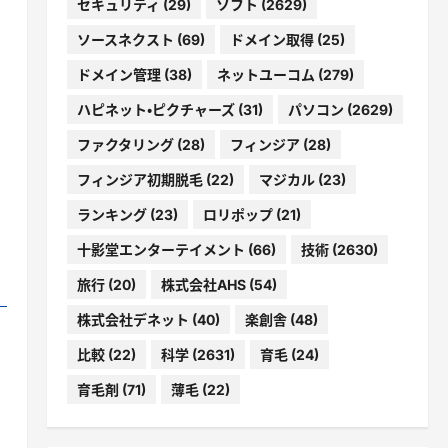
セキュリティ
(29)
ソフト
(2629)
ソースネクスト
(69)
ドメイン取得
(25)
ドメイン管理
(38)
ネットユーコム
(279)
ハピネット・ピクチャーズ
(31)
パソコン
(2629)
ファクタリング
(28)
フィンジア
(28)
フィンジア初期脱毛
(22)
マジカル
(23)
ランキング
(23)
ロリポップ
(21)
十影堂エンターテイメント
(66)
技術
(2630)
旅行
(20)
株式会社AHS
(54)
株式会社デネット
(40)
楽創舎
(48)
比較
(22)
科学
(2631)
育毛
(24)
育毛剤
(71)
薄毛
(22)