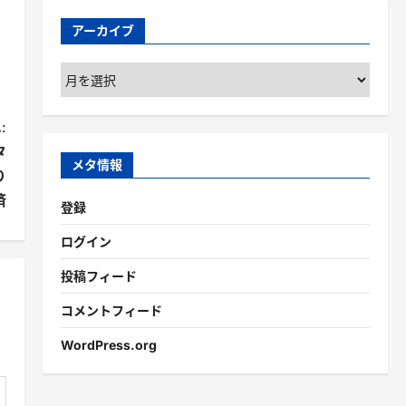
アーカイブ
ア
ー
カ
:
イ
タ
ブ
メタ情報
り
済
登録
ログイン
投稿フィード
コメントフィード
WordPress.org