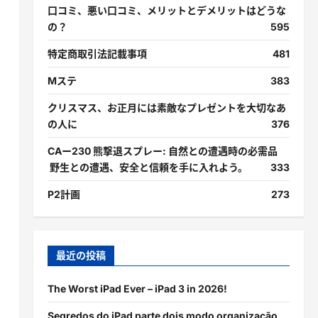
口コミ、悪い口コミ、メリットとデメリットはどうな
の？
595
特定商取引法記載事項
481
Mステ
383
クリスマス、お正月には素敵なプレゼントを大切なあ
の人に
376
CAー230 熊撃退スプレー: 自然との遭遇時の必需品
野生との遭遇、安全と信頼を手に入れよう。
333
P2計画
273
最近の投稿
The Worst iPad Ever – iPad 3 in 2026!
Segredos do iPad parte dois modo organização