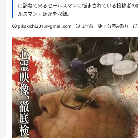
に訪ねて来るセールスマンに悩まされている投稿者の
ルスマン」ほかを収録。
pikakichi2015@gmail.com
2年前
1 分読み取り