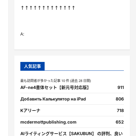
↑↑↑↑↑↑↑↑↑↑↑↑↑
A:
人気記事
最も訪問者が多かった記事 10 件 (過去 28 日間)
AF-ne4書体セット【新元号対応版】
911
Добавить Калькулятор на iPad
806
Kアリーナ
718
mcdermottpublishing.com
652
AIライティングサービス【SAKUBUN】 の評判、良い