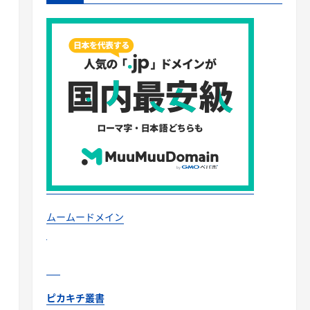
ムームードメイン
ピカキチ叢書