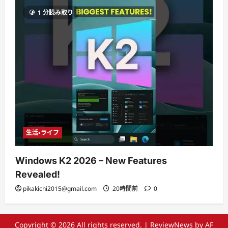
1 分読み取り
生活・ライフ
Windows K2 2026 – New Features
Revealed!
pikakichi2015@gmail.com
20時間前
0
Copyright © 2026 All rights reserved.
|
ReviewNews
by AF