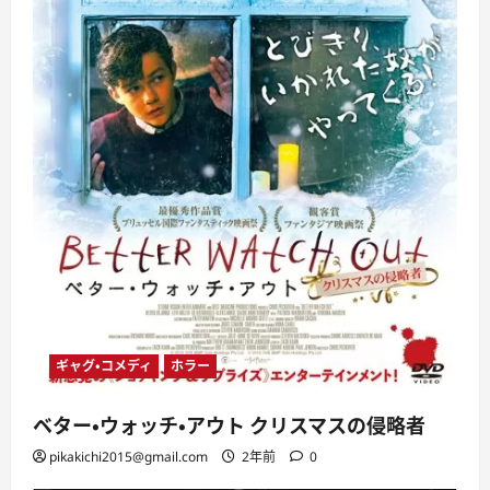
ギャグ・コメディ
ホラー
ベター・ウォッチ・アウト クリスマスの侵略者
pikakichi2015@gmail.com
2年前
0