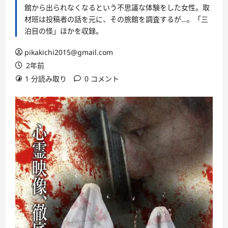
館から出られなくなるという不思議な体験をした女性。取
材班は投稿者の話を元に、その旅館を調査するが…。「三
泊目の怪」ほかを収録。
pikakichi2015@gmail.com
2年前
1 分読み取り
0 コメント