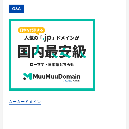
G&A
ムームードメイン