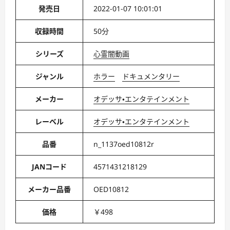
発売日
2022-01-07 10:01:01
収録時間
50分
シリーズ
心霊闇動画
ジャンル
ホラー
ドキュメンタリー
メーカー
オデッサ・エンタテインメント
レーベル
オデッサ・エンタテインメント
品番
n_1137oed10812r
JANコード
4571431218129
メーカー品番
OED10812
価格
￥498