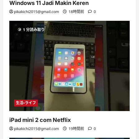
Windows 11 Jadi Makin Keren
pikakichi2015@gmail.com
18時間前
0
1 分読み取り
生活・ライフ
iPad mini 2 com Netflix
pikakichi2015@gmail.com
19時間前
0