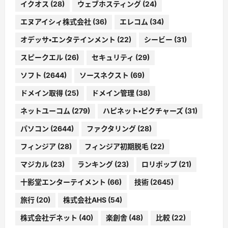
イクオス
(28)
ウェブホスティング
(24)
エヌアイシィ株式会社
(36)
エレコム
(34)
オデッサ・エンタテインメント
(22)
シービー
(31)
スピークエル
(26)
セキュリティ
(29)
ソフト
(2644)
ソースネクスト
(69)
ドメイン取得
(25)
ドメイン管理
(38)
ネットユーコム
(279)
ハピネット・ピクチャーズ
(31)
パソコン
(2644)
ファクタリング
(28)
フィンジア
(28)
フィンジア初期脱毛
(22)
マジカル
(23)
ランキング
(23)
ロリポップ
(21)
十影堂エンターテイメント
(66)
技術
(2645)
旅行
(20)
株式会社AHS
(54)
株式会社デネット
(40)
楽創舎
(48)
比較
(22)