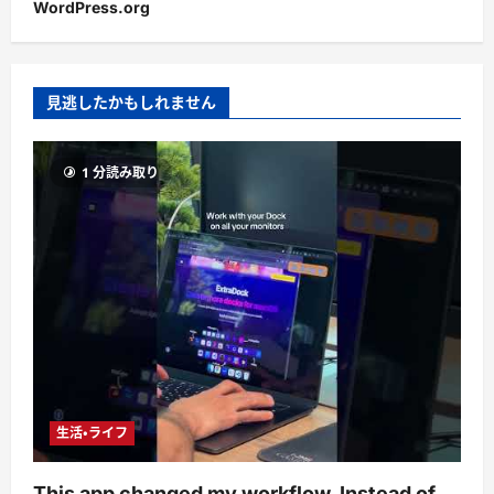
WordPress.org
見逃したかもしれません
1 分読み取り
生活・ライフ
This app changed my workflow. Instead of