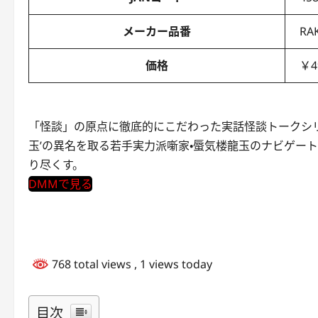
メーカー品番
RA
価格
￥4
「怪談」の原点に徹底的にこだわった実話怪談トークシ
玉’の異名を取る若手実力派噺家・蜃気楼龍玉のナビゲー
り尽くす。
DMMで見る
768 total views
, 1 views today
目次