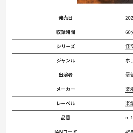
発売日
202
収録時間
60
シリーズ
怪
ジャンル
ホ
出演者
蜃
メーカー
楽
レーベル
楽
品番
n_1
JANコード
45