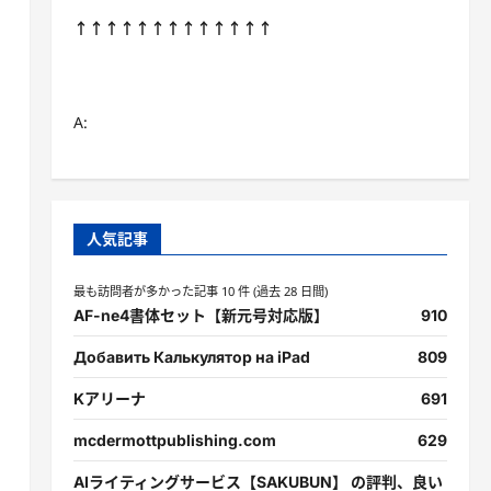
↑↑↑↑↑↑↑↑↑↑↑↑↑
A:
人気記事
最も訪問者が多かった記事 10 件 (過去 28 日間)
AF-ne4書体セット【新元号対応版】
910
Добавить Калькулятор на iPad
809
Kアリーナ
691
mcdermottpublishing.com
629
AIライティングサービス【SAKUBUN】 の評判、良い