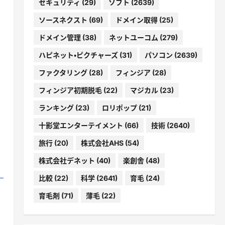
セキュリティ
(29)
ソフト
(2639)
ソースネクスト
(69)
ドメイン取得
(25)
ドメイン管理
(38)
ネットユーコム
(279)
ハピネット・ピクチャーズ
(31)
パソコン
(2639)
ファクタリング
(28)
フィンジア
(28)
フィンジア初期脱毛
(22)
マジカル
(23)
ランキング
(23)
ロリポップ
(21)
十影堂エンターテイメント
(66)
技術
(2640)
旅行
(20)
株式会社AHS
(54)
株式会社デネット
(40)
楽創舎
(48)
比較
(22)
科学
(2641)
育毛
(24)
育毛剤
(71)
薄毛
(22)