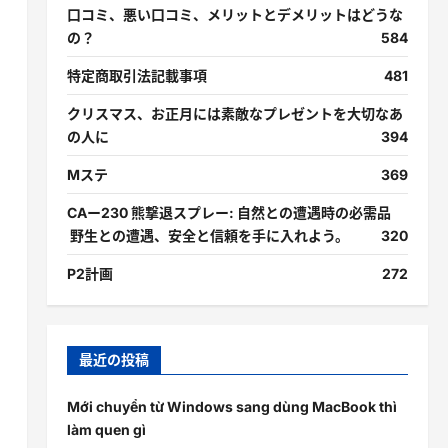
口コミ、悪い口コミ、メリットとデメリットはどうな
の？
584
特定商取引法記載事項
481
クリスマス、お正月には素敵なプレゼントを大切なあ
の人に
394
Mステ
369
CAー230 熊撃退スプレー: 自然との遭遇時の必需品
野生との遭遇、安全と信頼を手に入れよう。
320
P2計画
272
最近の投稿
Mới chuyển từ Windows sang dùng MacBook thì
làm quen gì