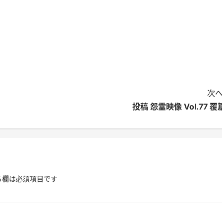
次へ
投稿 怨霊映像 Vol.77 覆
る欄は必須項目です