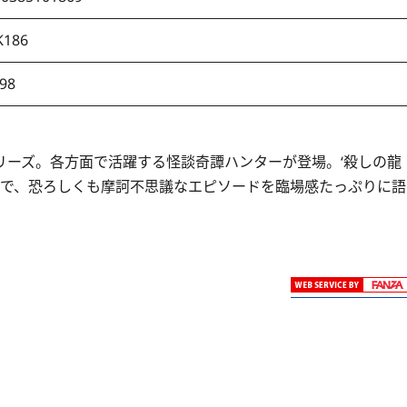
K186
98
リーズ。各方面で活躍する怪談奇譚ハンターが登場。‘殺しの龍
トで、恐ろしくも摩訶不思議なエピソードを臨場感たっぷりに語