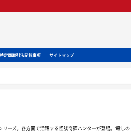
特定商取引法記載事項
サイトマップ
シリーズ。各方面で活躍する怪談奇譚ハンターが登場。‘殺しの