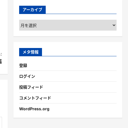
アーカイブ
ア
ー
カ
イ
ブ
メタ情報
:
篇
登録
ログイン
投稿フィード
コメントフィード
WordPress.org