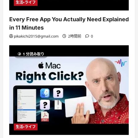
生活・ライフ
Every Free App You Actually Need Explained
in 11 Minutes
pikakichi2015@gmail.com
2時間前
0
1 分読み取り
生活・ライフ