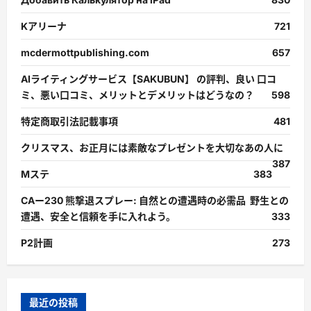
Kアリーナ
721
mcdermottpublishing.com
657
AIライティングサービス【SAKUBUN】 の評判、良い 口コ
ミ、悪い口コミ、メリットとデメリットはどうなの？
598
特定商取引法記載事項
481
クリスマス、お正月には素敵なプレゼントを大切なあの人に
387
Mステ
383
CAー230 熊撃退スプレー: 自然との遭遇時の必需品 野生との
遭遇、安全と信頼を手に入れよう。
333
P2計画
273
最近の投稿