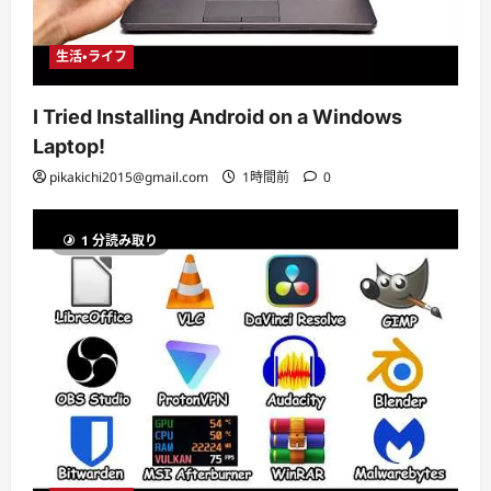
生活・ライフ
I Tried Installing Android on a Windows
Laptop!
pikakichi2015@gmail.com
1時間前
0
1 分読み取り