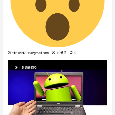
pikakichi2015@gmail.com
10分前
0
1 分読み取り