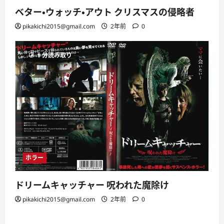
ベター・ウォッチ・アウト クリスマスの侵略者
pikakichi2015@gmail.com
2年前
0
1 分読み取り
ホラー
ドリームキャッチャー 呪われた魔除け
pikakichi2015@gmail.com
2年前
0