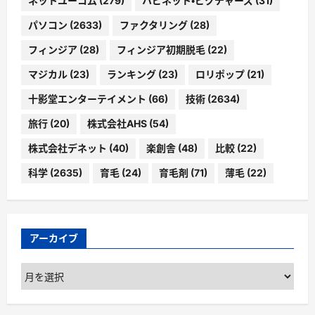
ネットユーコム
(279)
ハピネット・ピクチャーズ
(31)
パソコン
(2633)
ファクタリング
(28)
フィンジア
(28)
フィンジア初期脱毛
(22)
マジカル
(23)
ランキング
(23)
ロリポップ
(21)
十影堂エンターテイメント
(66)
技術
(2634)
旅行
(20)
株式会社AHS
(54)
株式会社デネット
(40)
楽創舎
(48)
比較
(22)
科学
(2635)
育毛
(24)
育毛剤
(71)
薄毛
(22)
アーカイブ
ア
ー
カ