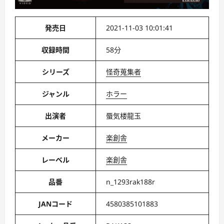
発売日
2021-11-03 10:01:41
収録時間
58分
シリーズ
怪奇蒐集者
ジャンル
ホラー
出演者
蜃気楼龍玉
メーカー
楽創舎
レーベル
楽創舎
品番
n_1293rak188r
JANコード
4580385101883