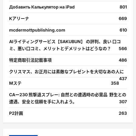
Добавить Калькулятор на iPad
801
Kアリーナ
669
mcdermottpublishing.com
610
AIライティングサービス【SAKUBUN】 の評判、良い 口コ
ミ、悪い口コミ、メリットとデメリットはどうなの？
566
特定商取引法記載事項
486
クリスマス、お正月には素敵なプレゼントを大切なあの人に
437
Mステ
358
CAー230 熊撃退スプレー: 自然との遭遇時の必需品 野生との
遭遇、安全と信頼を手に入れよう。
307
P2計画
263