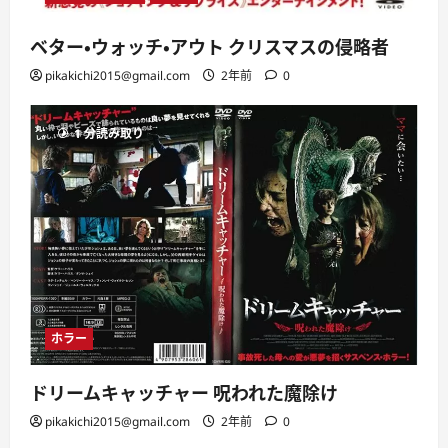
ベター・ウォッチ・アウト クリスマスの侵略者
pikakichi2015@gmail.com
2年前
0
1 分読み取り
ホラー
ドリームキャッチャー 呪われた魔除け
pikakichi2015@gmail.com
2年前
0