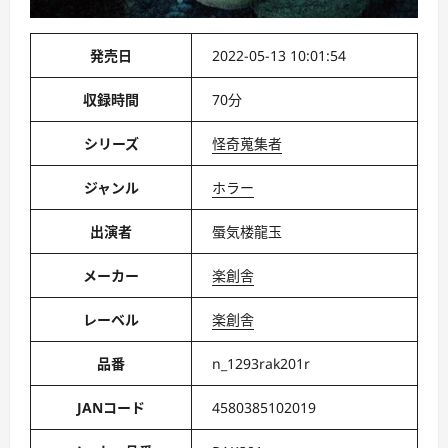
発売日
2022-05-13 10:01:54
収録時間
70分
シリーズ
怪奇蒐集者
ジャンル
ホラー
出演者
蜃気楼龍玉
メーカー
楽創舎
レーベル
楽創舎
品番
n_1293rak201r
JANコード
4580385102019