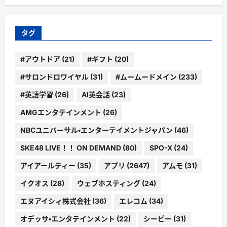
ゴ
リ
ー
タグ
#アウトドア
(21)
#ギフト
(20)
#サロンドロワイヤル
(31)
#ムームードメイン
(233)
#英語学習
(26)
AI英会話
(23)
AMGエンタテインメント
(26)
NBCユニバーサル・エンターテイメントジャパン
(46)
SKE48 LIVE！！ ON DEMAND
(80)
SPO-X
(24)
アイアールティー
(35)
アプリ
(2647)
アムモ
(31)
イクオス
(28)
ウェブホスティング
(24)
エヌアイシィ株式会社
(36)
エレコム
(34)
オデッサ・エンタテインメント
(22)
シービー
(31)