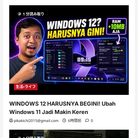
1 分読み取り
生活・ライフ
WINDOWS 12 HARUSNYA BEGINI! Ubah
Windows 11 Jadi Makin Keren
pikakichi2015@gmail.com
6時間前
0