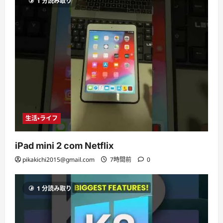
1 分読み取り
生活・ライフ
iPad mini 2 com Netflix
pikakichi2015@gmail.com
7時間前
0
1 分読み取り