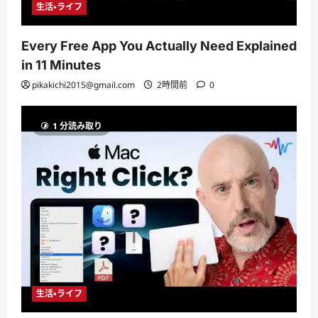
生活・ライフ
Every Free App You Actually Need Explained
in 11 Minutes
pikakichi2015@gmail.com
2時間前
0
1 分読み取り
生活・ライフ