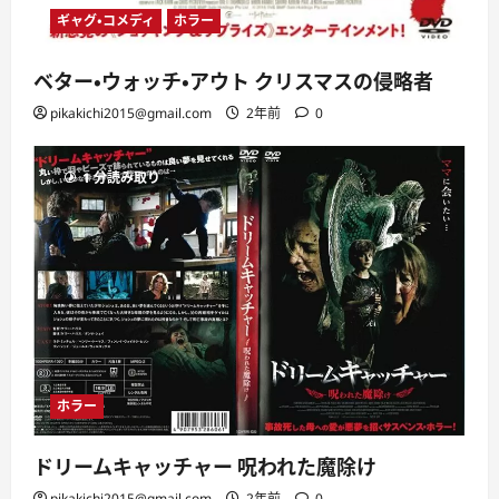
ギャグ・コメディ
ホラー
ベター・ウォッチ・アウト クリスマスの侵略者
pikakichi2015@gmail.com
2年前
0
1 分読み取り
ホラー
ドリームキャッチャー 呪われた魔除け
pikakichi2015@gmail.com
2年前
0