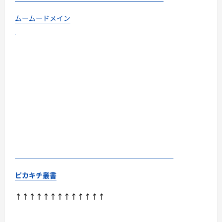
ムームードメイン
ピカキチ叢書
↑↑↑↑↑↑↑↑↑↑↑↑↑