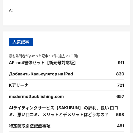
A:
人気記事
最も訪問者が多かった記事 10 件 (過去 28 日間)
AF-ne4書体セット【新元号対応版】
911
Добавить Калькулятор на iPad
830
Kアリーナ
721
mcdermottpublishing.com
657
AIライティングサービス【SAKUBUN】 の評判、良い 口コ
ミ、悪い口コミ、メリットとデメリットはどうなの？
598
特定商取引法記載事項
481