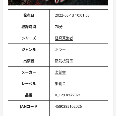
発売日
2022-05-13 10:01:55
収録時間
70分
シリーズ
怪奇蒐集者
ジャンル
ホラー
出演者
蜃気楼龍玉
メーカー
楽創舎
レーベル
楽創舎
品番
n_1293rak202r
JANコード
4580385102026