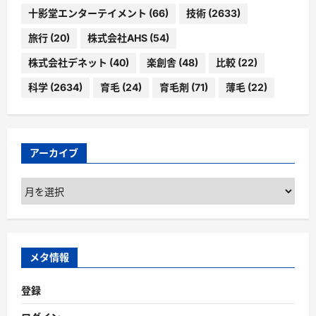
十影堂エンターテイメント
(66)
技術
(2633)
旅行
(20)
株式会社AHS
(54)
株式会社デネット
(40)
楽創舎
(48)
比較
(22)
科学
(2634)
育毛
(24)
育毛剤
(71)
薄毛
(22)
アーカイブ
ア
ー
カ
イ
ブ
メタ情報
登録