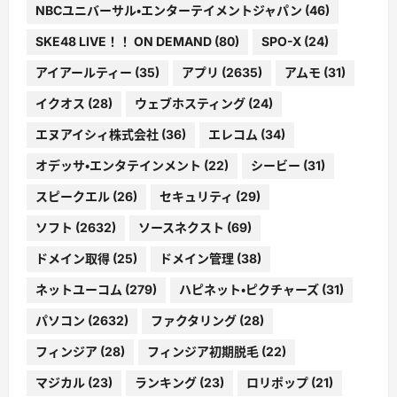
NBCユニバーサル・エンターテイメントジャパン
(46)
SKE48 LIVE！！ ON DEMAND
(80)
SPO-X
(24)
アイアールティー
(35)
アプリ
(2635)
アムモ
(31)
イクオス
(28)
ウェブホスティング
(24)
エヌアイシィ株式会社
(36)
エレコム
(34)
オデッサ・エンタテインメント
(22)
シービー
(31)
スピークエル
(26)
セキュリティ
(29)
ソフト
(2632)
ソースネクスト
(69)
ドメイン取得
(25)
ドメイン管理
(38)
ネットユーコム
(279)
ハピネット・ピクチャーズ
(31)
パソコン
(2632)
ファクタリング
(28)
フィンジア
(28)
フィンジア初期脱毛
(22)
マジカル
(23)
ランキング
(23)
ロリポップ
(21)