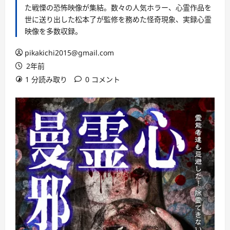
た戦慄の恐怖映像が集結。数々の人気ホラー、心霊作品を
世に送り出した松本了が監修を務めた怪奇現象、実録心霊
映像を多数収録。
pikakichi2015@gmail.com
2年前
1 分読み取り
0 コメント