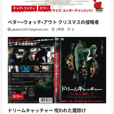
ギャグ・コメディ
ホラー
ベター・ウォッチ・アウト クリスマスの侵略者
pikakichi2015@gmail.com
2年前
0
1 分読み取り
ホラー
ドリームキャッチャー 呪われた魔除け