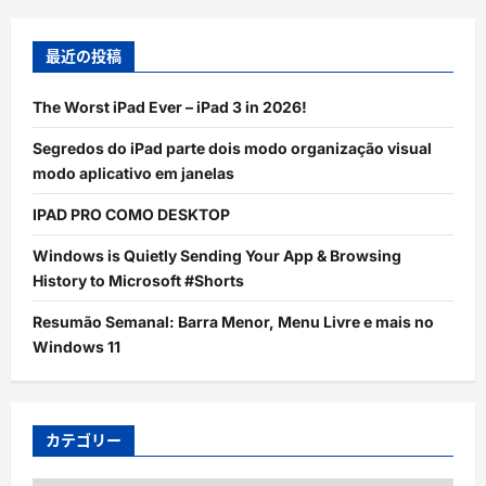
最近の投稿
The Worst iPad Ever – iPad 3 in 2026!
Segredos do iPad parte dois modo organização visual
modo aplicativo em janelas
IPAD PRO COMO DESKTOP
Windows is Quietly Sending Your App & Browsing
History to Microsoft #Shorts
Resumão Semanal: Barra Menor, Menu Livre e mais no
Windows 11
カテゴリー