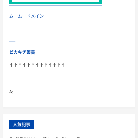
ムームードメイン
ピカキチ叢書
↑↑↑↑↑↑↑↑↑↑↑↑↑
A:
人気記事