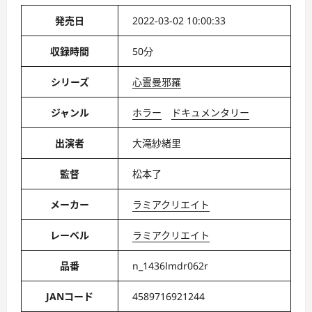
発売日
2022-03-02 10:00:33
収録時間
50分
シリーズ
心霊曼邪羅
ジャンル
ホラー
ドキュメンタリー
出演者
大滝紗緒里
監督
松本了
メーカー
ラミアクリエイト
レーベル
ラミアクリエイト
品番
n_1436lmdr062r
JANコード
4589716921244