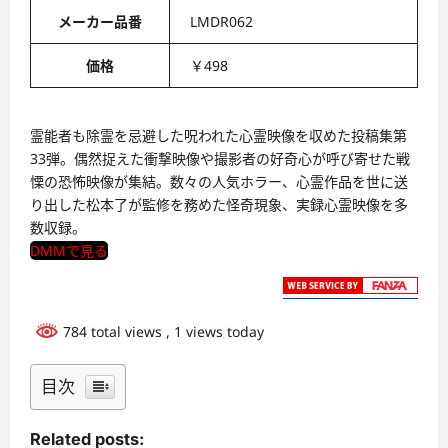
メーカー品番
LMDR062
価格
￥498
霊能者も除霊を忌避した呪われた心霊映像を収めた投稿集第
33弾。偶然捉えた衝撃映像や撮影者の好奇心が呼び寄せた戦
慄の恐怖映像が集結。数々の人気ホラー、心霊作品を世に送
り出した松本了が監修を務めた怪奇現象、実録心霊映像を多
数収録。
DMMで見る
784 total views
, 1 views today
目次
Related posts: