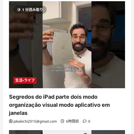
1 分読み取り
生活・ライフ
Segredos do iPad parte dois modo
organização visual modo aplicativo em
janelas
pikakichi2015@gmail.com
6時間前
0