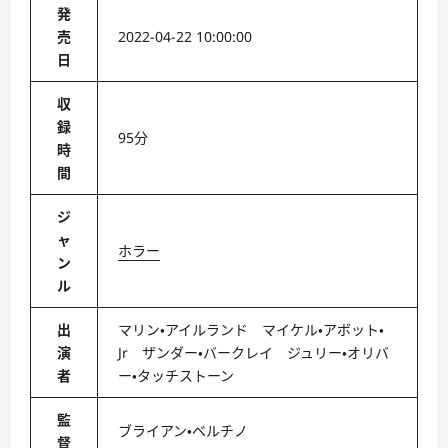
発
売
2022-04-22 10:00:00
日
収
録
95分
時
間
ジ
ャ
ホラー
ン
ル
出
マリン・アイルランド マイケル・アボット・
演
Jr ザンダー・バークレイ ジュリー・オリバ
者
ー・タッチストーン
監
ブライアン・ベルチノ
督