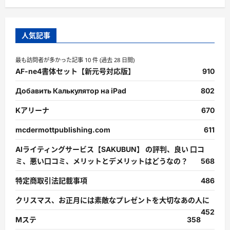
人気記事
最も訪問者が多かった記事 10 件 (過去 28 日間)
AF-ne4書体セット【新元号対応版】
910
Добавить Калькулятор на iPad
802
Kアリーナ
670
mcdermottpublishing.com
611
AIライティングサービス【SAKUBUN】 の評判、良い 口コ
ミ、悪い口コミ、メリットとデメリットはどうなの？
568
特定商取引法記載事項
486
クリスマス、お正月には素敵なプレゼントを大切なあの人に
452
Mステ
358