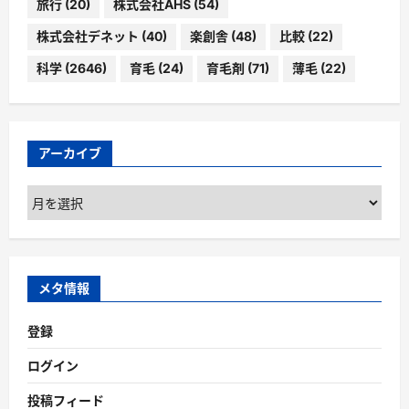
旅行
(20)
株式会社AHS
(54)
株式会社デネット
(40)
楽創舎
(48)
比較
(22)
科学
(2646)
育毛
(24)
育毛剤
(71)
薄毛
(22)
アーカイブ
ア
ー
カ
イ
ブ
メタ情報
登録
ログイン
投稿フィード