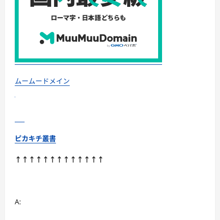
ムームードメイン
ピカキチ叢書
↑↑↑↑↑↑↑↑↑↑↑↑↑
A: