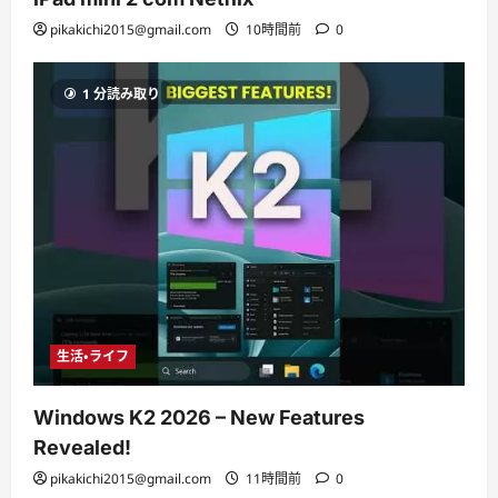
pikakichi2015@gmail.com
10時間前
0
1 分読み取り
生活・ライフ
Windows K2 2026 – New Features
Revealed!
pikakichi2015@gmail.com
11時間前
0