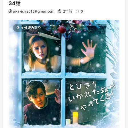
34話
pikakichi2015@gmail.com
2年前
0
1 分読み取り