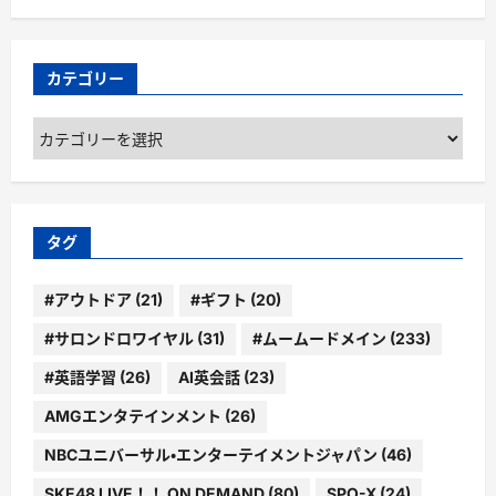
カテゴリー
カ
テ
ゴ
リ
ー
タグ
#アウトドア
(21)
#ギフト
(20)
#サロンドロワイヤル
(31)
#ムームードメイン
(233)
#英語学習
(26)
AI英会話
(23)
AMGエンタテインメント
(26)
NBCユニバーサル・エンターテイメントジャパン
(46)
SKE48 LIVE！！ ON DEMAND
(80)
SPO-X
(24)