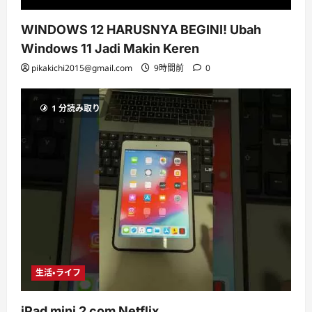
WINDOWS 12 HARUSNYA BEGINI! Ubah
Windows 11 Jadi Makin Keren
pikakichi2015@gmail.com
9時間前
0
1 分読み取り
生活・ライフ
iPad mini 2 com Netflix