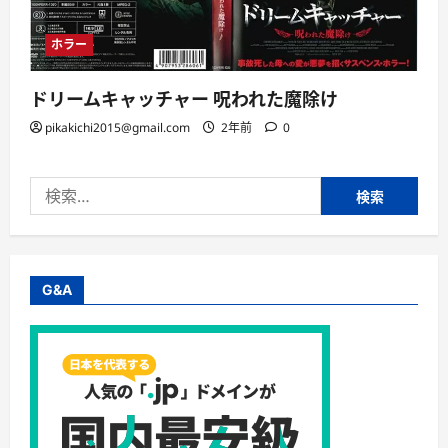
ホラー
ドリームキャッチャー 呪われた魔除け
pikakichi2015@gmail.com
2年前
0
検
索:
G&A