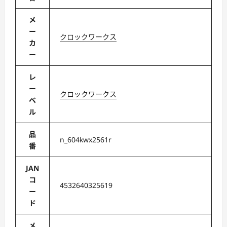
メ
ー
クロックワークス
カ
ー
レ
ー
クロックワークス
ベ
ル
品
n_604kwx2561r
番
JAN
コ
4532640325619
ー
ド
メ