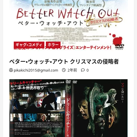
ギャグ・コメディ
ホラー
ベター・ウォッチ・アウト クリスマスの侵略者
pikakichi2015@gmail.com
2年前
0
1 分読み取り