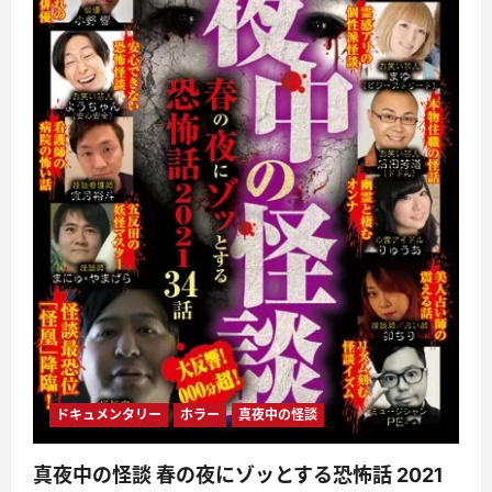
ドキュメンタリー
ホラー
真夜中の怪談
真夜中の怪談 春の夜にゾッとする恐怖話 2021