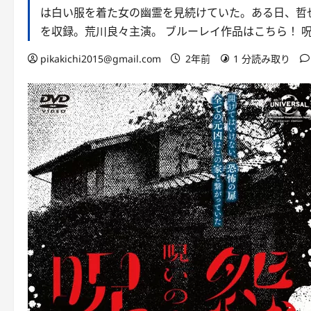
は白い服を着た女の幽霊を見続けていた。ある日、哲
を収録。荒川良々主演。 ブルーレイ作品はこちら！ 呪怨:
pikakichi2015@gmail.com
2年前
1 分読み取り