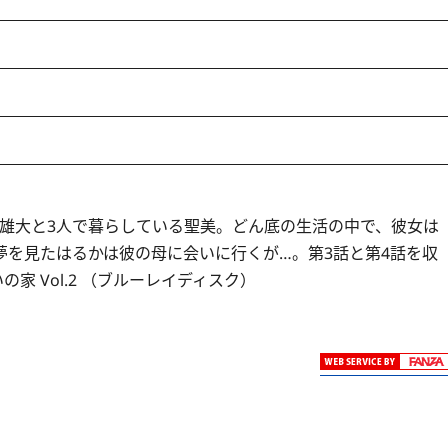
雄大と3人で暮らしている聖美。どん底の生活の中で、彼女は
を見たはるかは彼の母に会いに行くが…。第3話と第4話を収
家 Vol.2 （ブルーレイディスク）