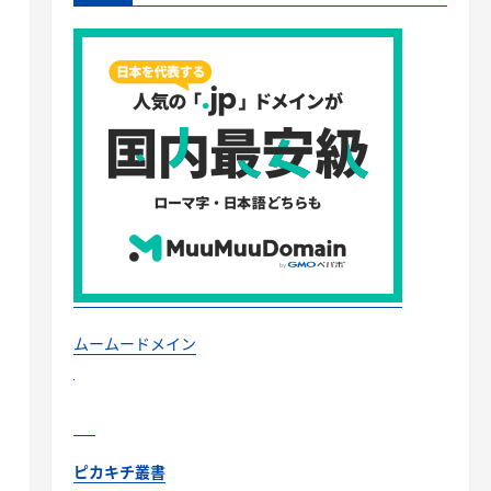
ムームードメイン
ピカキチ叢書