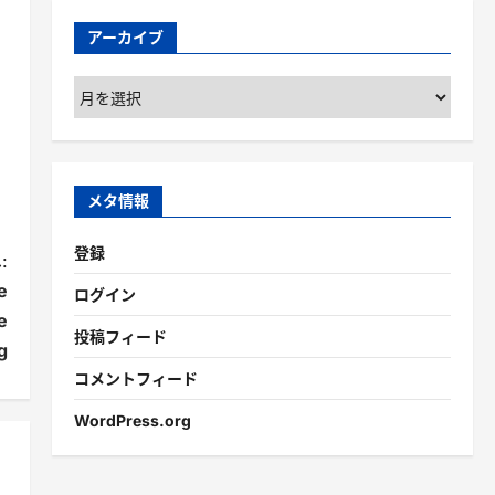
アーカイブ
ア
ー
カ
イ
ブ
メタ情報
登録
:
e
ログイン
e
投稿フィード
g
コメントフィード
WordPress.org