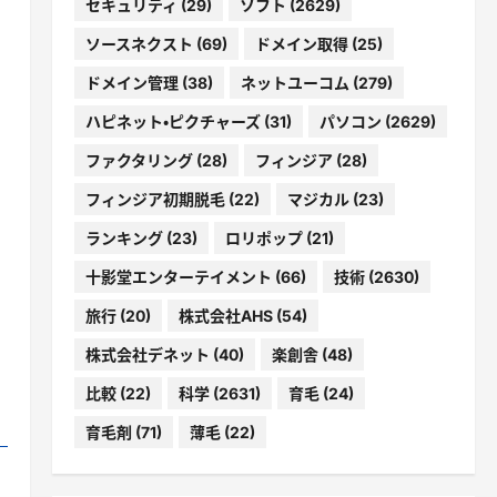
セキュリティ
(29)
ソフト
(2629)
ソースネクスト
(69)
ドメイン取得
(25)
ドメイン管理
(38)
ネットユーコム
(279)
ハピネット・ピクチャーズ
(31)
パソコン
(2629)
ファクタリング
(28)
フィンジア
(28)
フィンジア初期脱毛
(22)
マジカル
(23)
ランキング
(23)
ロリポップ
(21)
十影堂エンターテイメント
(66)
技術
(2630)
旅行
(20)
株式会社AHS
(54)
株式会社デネット
(40)
楽創舎
(48)
比較
(22)
科学
(2631)
育毛
(24)
育毛剤
(71)
薄毛
(22)