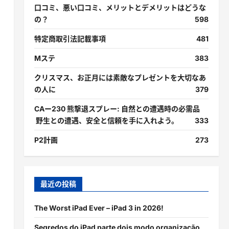
口コミ、悪い口コミ、メリットとデメリットはどうな
の？
598
特定商取引法記載事項
481
Mステ
383
クリスマス、お正月には素敵なプレゼントを大切なあ
の人に
379
CAー230 熊撃退スプレー: 自然との遭遇時の必需品
野生との遭遇、安全と信頼を手に入れよう。
333
P2計画
273
最近の投稿
The Worst iPad Ever – iPad 3 in 2026!
Segredos do iPad parte dois modo organização