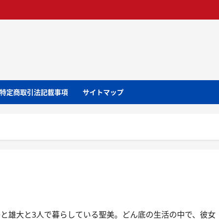
特定商取引法記載事項
サイトマップ
子と雄大と3人で暮らしている聖美。どん底の生活の中で、彼女