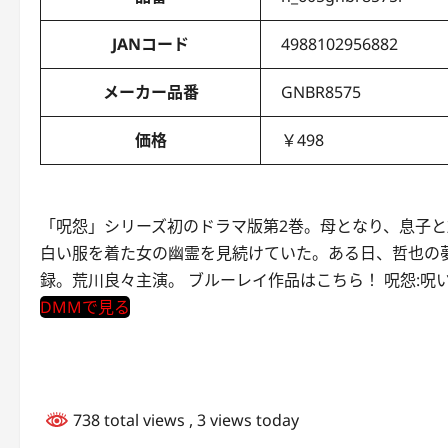
JANコード
4988102956882
メーカー品番
GNBR8575
価格
￥498
「呪怨」シリーズ初のドラマ版第2巻。母となり、息子と
白い服を着た女の幽霊を見続けていた。ある日、哲也の夢
録。荒川良々主演。 ブルーレイ作品はこちら！ 呪怨:呪いの
DMMで見る
738 total views
, 3 views today