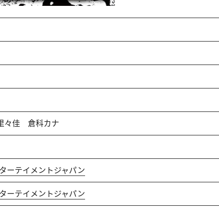
 里々佳 倉科カナ
ンターテイメントジャパン
ンターテイメントジャパン