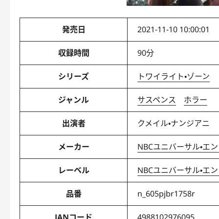
発売日
2021-11-10 10:00:01
収録時間
90分
シリーズ
トワイライト・ゾーン
ジャンル
サスペンス
ホラー
出演者
クメイル・ナンジアニ
メーカー
NBCユニバーサル・エ
レーベル
NBCユニバーサル・エ
品番
n_605pjbr1758r
JANコード
4988102976095