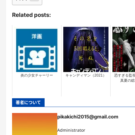
Related posts:
炎の少女チャーリー
キャンディマン（2021）
恐すぎる監視カ
真夏の総
著者について
pikakichi2015@gmail.com
Administrator