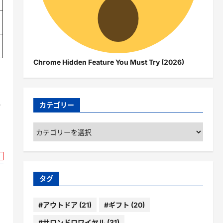
Chrome Hidden Feature You Must Try (2026)
と
カテゴリー
カ
テ
ゴ
リ
ー
タグ
#アウトドア
(21)
#ギフト
(20)
#サロンドロワイヤル
(31)