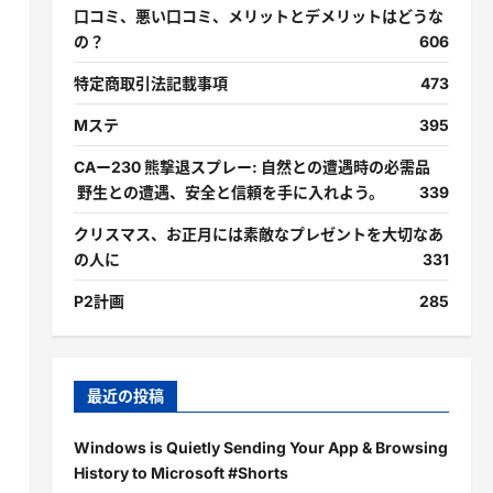
口コミ、悪い口コミ、メリットとデメリットはどうな
の？
606
特定商取引法記載事項
473
Mステ
395
CAー230 熊撃退スプレー: 自然との遭遇時の必需品
野生との遭遇、安全と信頼を手に入れよう。
339
クリスマス、お正月には素敵なプレゼントを大切なあ
の人に
331
P2計画
285
最近の投稿
Windows is Quietly Sending Your App & Browsing
History to Microsoft #Shorts