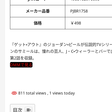
メーカー品番
PJBR1758
価格
￥498
『ゲット・アウト』のジョーダン・ピールが伝説的TVシ
ンのサミールは、憧れの芸人、J・C・ウィーラーとバー
第2話を収録。
DMMで見る
811 total views
, 1 views today
目次