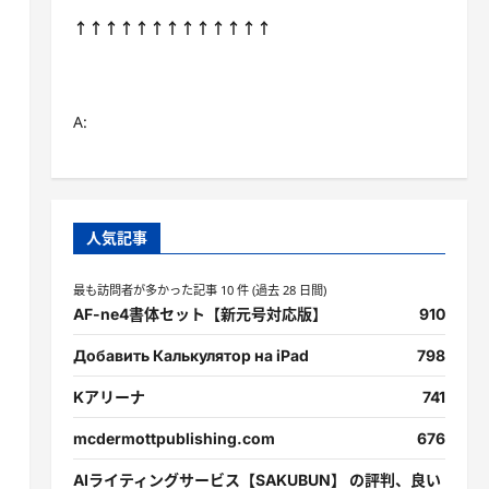
↑↑↑↑↑↑↑↑↑↑↑↑↑
A:
人気記事
最も訪問者が多かった記事 10 件 (過去 28 日間)
AF-ne4書体セット【新元号対応版】
910
Добавить Калькулятор на iPad
798
Kアリーナ
741
mcdermottpublishing.com
676
AIライティングサービス【SAKUBUN】 の評判、良い