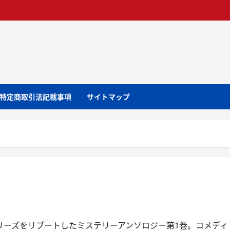
特定商取引法記載事項
サイトマップ
シリーズをリブートしたミステリーアンソロジー第1巻。コメディ