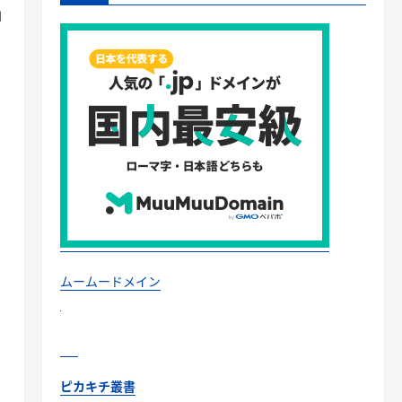
1
ムームードメイン
ピカキチ叢書