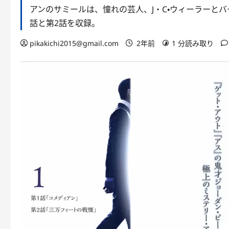
アンのサミールは、憧れの芸人、J・C・ウィーラーと
話と第2話を収録。
pikakichi2015@gmail.com
2年前
1 分読み取り