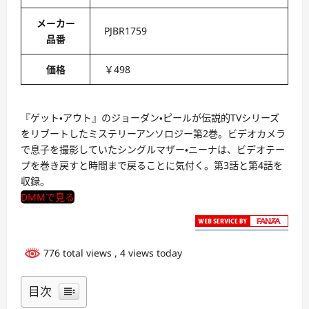
メーカー
PJBR1759
品番
価格
￥498
『ゲット・アウト』のジョーダン・ピールが伝説的TVシリーズ
をリブートしたミステリーアンソロジー第2巻。ビデオカメラ
で息子を撮影していたシングルマザー・ニーナは、ビデオテー
プを巻き戻すと時間まで戻ることに気付く。第3話と第4話を
収録。
DMMで見る
776 total views
, 4 views today
目次