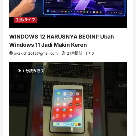
生活・ライフ
WINDOWS 12 HARUSNYA BEGINI! Ubah
Windows 11 Jadi Makin Keren
pikakichi2015@gmail.com
21時間前
0
1 分読み取り