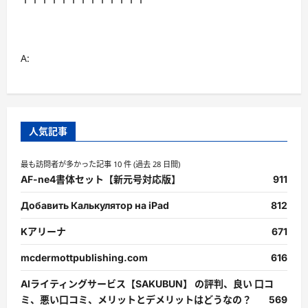
A:
人気記事
最も訪問者が多かった記事 10 件 (過去 28 日間)
AF-ne4書体セット【新元号対応版】
911
Добавить Калькулятор на iPad
812
Kアリーナ
671
mcdermottpublishing.com
616
AIライティングサービス【SAKUBUN】 の評判、良い 口コ
ミ、悪い口コミ、メリットとデメリットはどうなの？
569