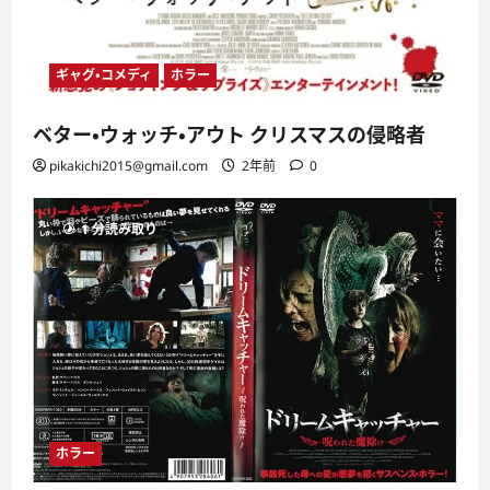
ギャグ・コメディ
ホラー
ベター・ウォッチ・アウト クリスマスの侵略者
pikakichi2015@gmail.com
2年前
0
1 分読み取り
ホラー