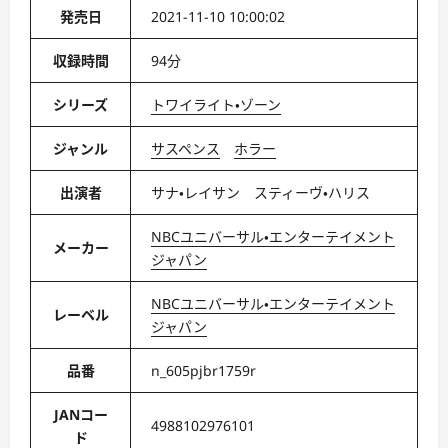
発売日
2021-11-10 10:00:02
収録時間
94分
シリーズ
トワイライト・ゾーン
ジャンル
サスペンス
ホラー
出演者
サナ・レイサン スティーヴ・ハリス
NBCユニバーサル・エンターテイメント
メーカー
ジャパン
NBCユニバーサル・エンターテイメント
レーベル
ジャパン
品番
n_605pjbr1759r
JANコー
4988102976101
ド