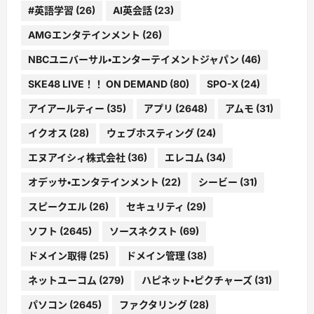
#英語学習
(26)
AI英会話
(23)
AMGエンタテインメント
(26)
NBCユニバーサル・エンターテイメントジャパン
(46)
SKE48 LIVE！！ ON DEMAND
(80)
SPO-X
(24)
アイアールティー
(35)
アプリ
(2648)
アムモ
(31)
イクオス
(28)
ウェブホスティング
(24)
エヌアイシィ株式会社
(36)
エレコム
(34)
オデッサ・エンタテインメント
(22)
シービー
(31)
スピークエル
(26)
セキュリティ
(29)
ソフト
(2645)
ソースネクスト
(69)
ドメイン取得
(25)
ドメイン管理
(38)
ネットユーコム
(279)
ハピネット・ピクチャーズ
(31)
パソコン
(2645)
ファクタリング
(28)