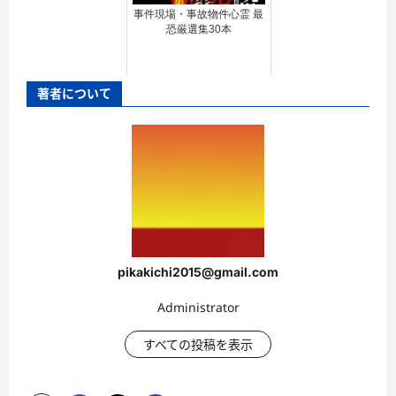
事件現場・事故物件心霊 最
恐厳選集30本
著者について
pikakichi2015@gmail.com
Administrator
すべての投稿を表示