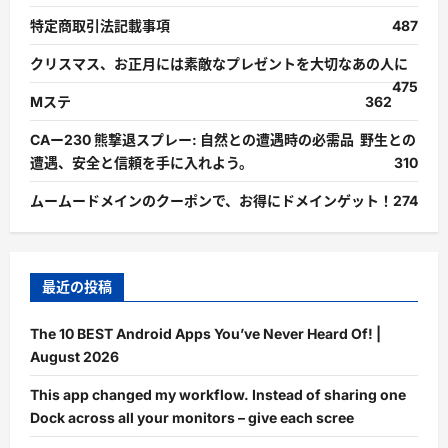
特定商取引法記載事項
487
クリスマス、お正月には素敵なプレゼントを大切なあの人に
475
Mステ
362
CAー230 熊撃退スプレー: 自然との遭遇時の必需品 野生との
遭遇、安全と信頼を手に入れよう。
310
ムームードメインのクーポンで、お得にドメインゲット！
274
最近の投稿
The 10 BEST Android Apps You’ve Never Heard Of! |
August 2026
This app changed my workflow. Instead of sharing one
Dock across all your monitors – give each scree