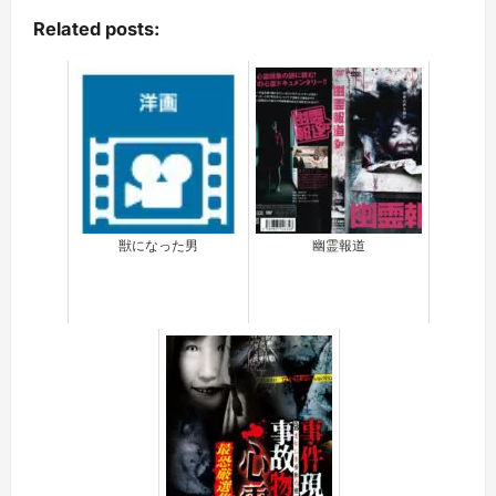
Related posts:
獣になった男
幽霊報道