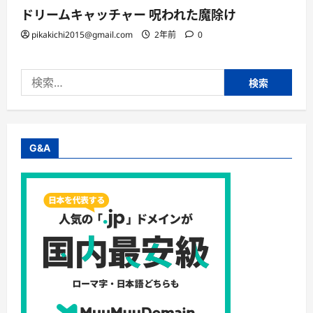
ドリームキャッチャー 呪われた魔除け
pikakichi2015@gmail.com
2年前
0
検
索:
G&A