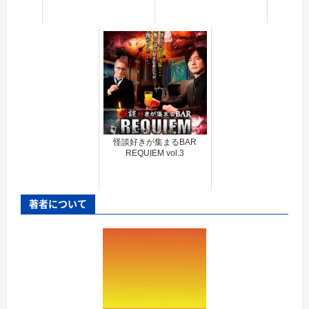
怪談好きが集まるBAR
REQUIEM vol.3
著者について