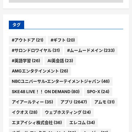
テ
ゴ
リ
ー
タグ
#アウトドア
(21)
#ギフト
(20)
#サロンドロワイヤル
(31)
#ムームードメイン
(233)
#英語学習
(26)
AI英会話
(23)
AMGエンタテインメント
(26)
NBCユニバーサル・エンターテイメントジャパン
(46)
SKE48 LIVE！！ ON DEMAND
(80)
SPO-X
(24)
アイアールティー
(35)
アプリ
(2647)
アムモ
(31)
イクオス
(28)
ウェブホスティング
(24)
エヌアイシィ株式会社
(36)
エレコム
(34)