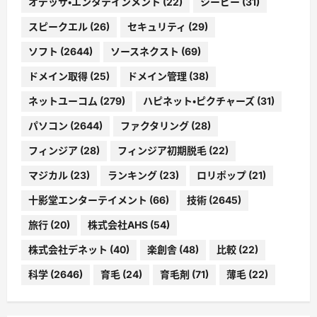
オデッサ・エンタテインメント
(22)
シービー
(31)
スピークエル
(26)
セキュリティ
(29)
ソフト
(2644)
ソースネクスト
(69)
ドメイン取得
(25)
ドメイン管理
(38)
ネットユーコム
(279)
ハピネット・ピクチャーズ
(31)
パソコン
(2644)
ファクタリング
(28)
フィンジア
(28)
フィンジア初期脱毛
(22)
マジカル
(23)
ランキング
(23)
ロリポップ
(21)
十影堂エンターテイメント
(66)
技術
(2645)
旅行
(20)
株式会社AHS
(54)
株式会社デネット
(40)
楽創舎
(48)
比較
(22)
科学
(2646)
育毛
(24)
育毛剤
(71)
薄毛
(22)