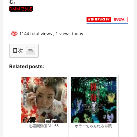
む。
DMMで見る
1144 total views
, 1 views today
目次
Related posts:
心霊闇動画 Vol.55
ホラーちゃんねる 樹海