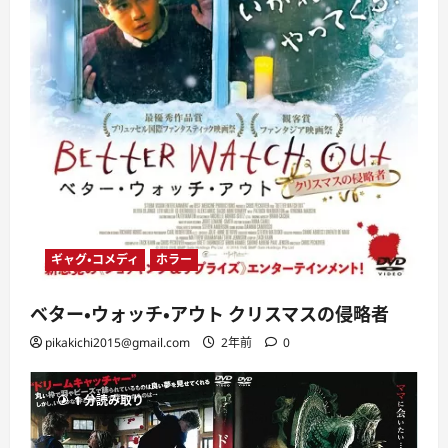
ギャグ・コメディ
ホラー
ベター・ウォッチ・アウト クリスマスの侵略者
pikakichi2015@gmail.com
2年前
0
1 分読み取り