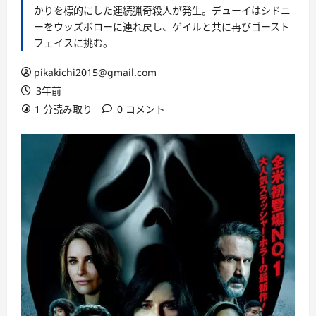
かりを標的にした連続猟奇殺人が発生。デューイはシドニ
ーをウッズボローに連れ戻し、ゲイルと共に再びゴースト
フェイスに挑む。
pikakichi2015@gmail.com
3年前
1 分読み取り
0 コメント