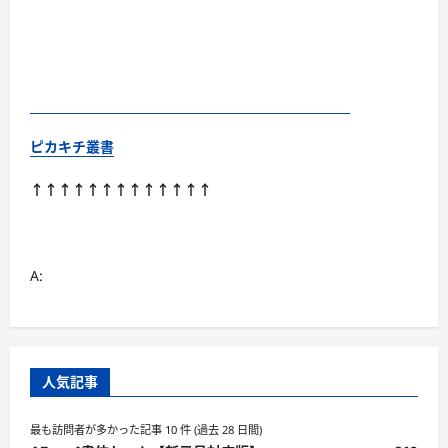
ピカキチ叢書
↑↑↑↑↑↑↑↑↑↑↑↑↑
A:
人気記事
最も訪問者が多かった記事 10 件 (過去 28 日間)