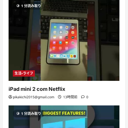
1 分読み取り
生活・ライフ
iPad mini 2 com Netflix
pikakichi2015@gmail.com
13時間前
0
1 分読み取り