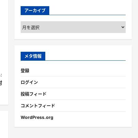
アーカイブ
ア
ー
カ
イ
ブ
メタ情報
登録
:
ログイン
村
投稿フィード
コメントフィード
WordPress.org