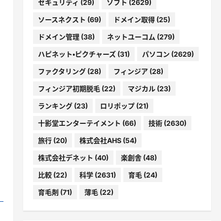
セキュリティ
(29)
ソフト
(2629)
ソースネクスト
(69)
ドメイン取得
(25)
ドメイン管理
(38)
ネットユーコム
(279)
ハピネット・ピクチャーズ
(31)
パソコン
(2629)
ファクタリング
(28)
フィンジア
(28)
フィンジア初期脱毛
(22)
マジカル
(23)
ランキング
(23)
ロリポップ
(21)
十影堂エンターテイメント
(66)
技術
(2630)
旅行
(20)
株式会社AHS
(54)
株式会社デネット
(40)
楽創舎
(48)
比較
(22)
科学
(2631)
育毛
(24)
育毛剤
(71)
薄毛
(22)