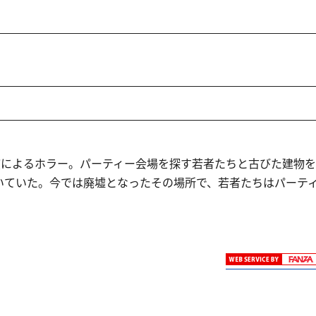
演によるホラー。パーティー会場を探す若者たちと古びた建物を
いていた。今では廃墟となったその場所で、若者たちはパーテ