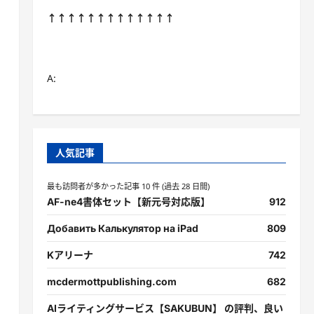
↑↑↑↑↑↑↑↑↑↑↑↑↑
A:
人気記事
最も訪問者が多かった記事 10 件 (過去 28 日間)
AF-ne4書体セット【新元号対応版】
912
Добавить Калькулятор на iPad
809
Kアリーナ
742
mcdermottpublishing.com
682
AIライティングサービス【SAKUBUN】 の評判、良い