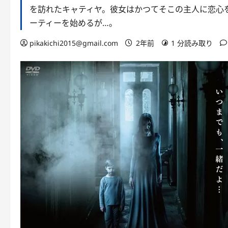
を訪れたキャティヤ。彼女はかつてそこの主人に恋心
ーティーを始めるが…。
pikakichi2015@gmail.com
2年前
1 分読み取り