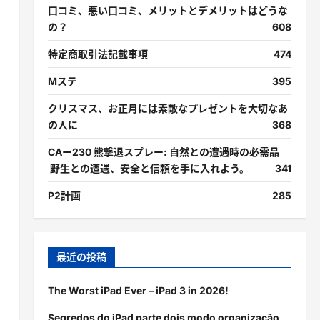
口コミ、悪い口コミ、メリットとデメリットはどうな
の？
608
特定商取引法記載事項
474
Mステ
395
クリスマス、お正月には素敵なプレゼントを大切なあ
の人に
368
CAー230 熊撃退スプレー: 自然との遭遇時の必需品
野生との遭遇、安全と信頼を手に入れよう。
341
P2計画
285
最近の投稿
The Worst iPad Ever – iPad 3 in 2026!
Segredos do iPad parte dois modo organização