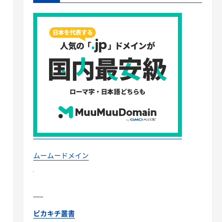
ムームードメイン
ピカキチ叢書