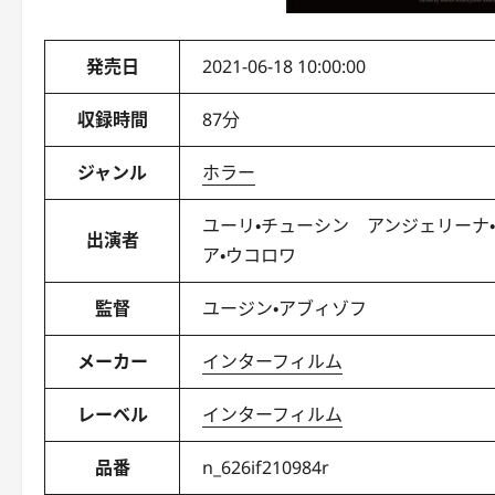
発売日
2021-06-18 10:00:00
収録時間
87分
ジャンル
ホラー
ユーリ・チューシン アンジェリーナ
出演者
ア・ウコロワ
監督
ユージン・アブィゾフ
メーカー
インターフィルム
レーベル
インターフィルム
品番
n_626if210984r