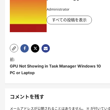
Administrator
すべての投稿を表示
投
前:
GPU Not Showing in Task Manager Windows 10
稿
PC or Laptop
ナ
ビ
ゲ
コメントを残す
ー
メールアドレスが公開されることはありません。
※
が付いてい