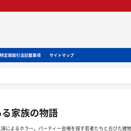
特定商取引法記載事項
サイトマップ
ある家族の物語
主演によるホラー。パーティー会場を探す若者たちと古びた建