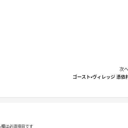
次へ
ゴースト・ヴィレッジ 憑依
る欄は必須項目です