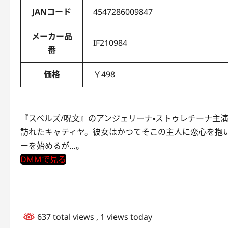
JANコード
4547286009847
メーカー品
IF210984
番
価格
￥498
『スペルズ/呪文』のアンジェリーナ・ストゥレチーナ主
訪れたキャティヤ。彼女はかつてそこの主人に恋心を抱
ーを始めるが…。
DMMで見る
637 total views
, 1 views today