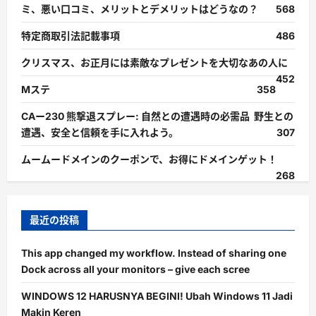
ミ、悪い口コミ、メリットとデメリットはどうなの？
568
特定商取引法記載事項
486
クリスマス、お正月には素敵なプレゼントを大切なあの人に
452
Mステ
358
CAー230 熊撃退スプレー: 自然との遭遇時の必需品 野生との
遭遇、安全と信頼を手に入れよう。
307
ムームードメインのクーポンで、お得にドメインゲット！
268
最近の投稿
This app changed my workflow. Instead of sharing one
Dock across all your monitors – give each scree
WINDOWS 12 HARUSNYA BEGINI! Ubah Windows 11 Jadi
Makin Keren