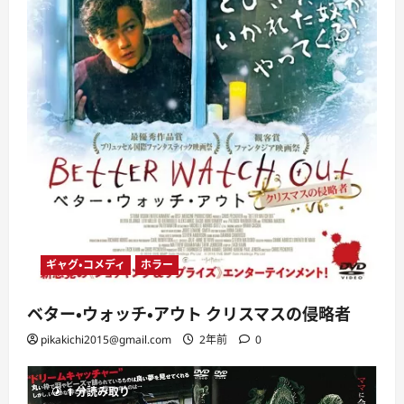
ギャグ・コメディ
ホラー
ベター・ウォッチ・アウト クリスマスの侵略者
pikakichi2015@gmail.com
2年前
0
1 分読み取り