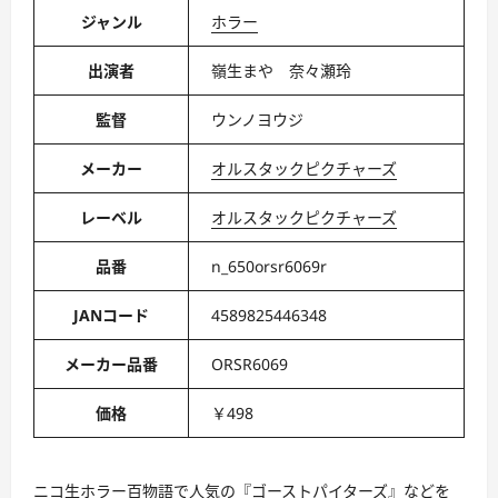
ジャンル
ホラー
出演者
嶺生まや 奈々瀬玲
監督
ウンノヨウジ
メーカー
オルスタックピクチャーズ
レーベル
オルスタックピクチャーズ
品番
n_650orsr6069r
JANコード
4589825446348
メーカー品番
ORSR6069
価格
￥498
ニコ生ホラー百物語で人気の『ゴーストパイターズ』などを