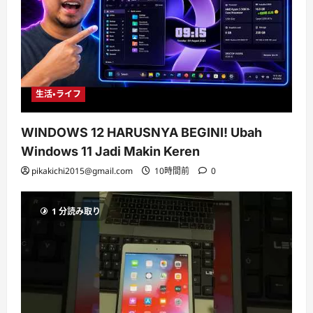
生活・ライフ
WINDOWS 12 HARUSNYA BEGINI! Ubah
Windows 11 Jadi Makin Keren
pikakichi2015@gmail.com
10時間前
0
1 分読み取り