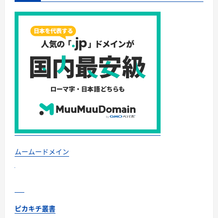
ムームードメイン
ピカキチ叢書