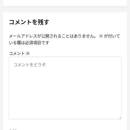
ゲ
ー
シ
コメントを残す
ョ
メールアドレスが公開されることはありません。
※
が付いて
ン
いる欄は必須項目です
コメント
※