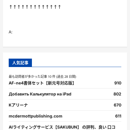
↑↑↑↑↑↑↑↑↑↑↑↑↑
A:
人気記事
最も訪問者が多かった記事 10 件 (過去 28 日間)
AF-ne4書体セット【新元号対応版】
910
Добавить Калькулятор на iPad
802
Kアリーナ
670
mcdermottpublishing.com
611
AIライティングサービス【SAKUBUN】 の評判、良い 口コ