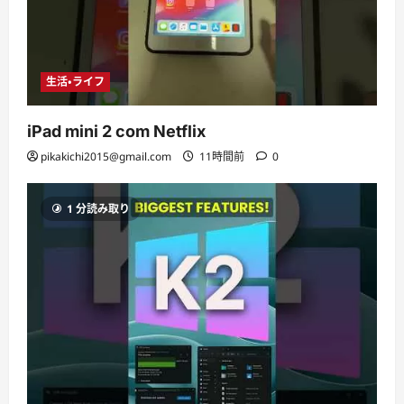
生活・ライフ
iPad mini 2 com Netflix
pikakichi2015@gmail.com
11時間前
0
1 分読み取り