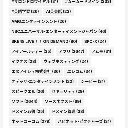
#サロンドロワイヤル
(31)
#ムームードメイン
(233)
#英語学習
(26)
AI英会話
(23)
AMGエンタテインメント
(26)
NBCユニバーサル・エンターテイメントジャパン
(46)
SKE48 LIVE！！ ON DEMAND
(80)
SPO-X
(24)
アイアールティー
(35)
アプリ
(2647)
アムモ
(31)
イクオス
(28)
ウェブホスティング
(24)
エヌアイシィ株式会社
(36)
エレコム
(34)
オデッサ・エンタテインメント
(22)
シービー
(31)
スピークエル
(26)
セキュリティ
(29)
ソフト
(2644)
ソースネクスト
(69)
ドメイン取得
(25)
ドメイン管理
(38)
ネットユーコム
(279)
ハピネット・ピクチャーズ
(31)