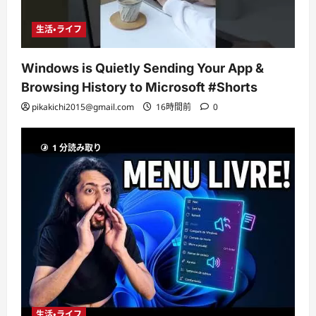
生活・ライフ
Windows is Quietly Sending Your App &
Browsing History to Microsoft #Shorts
pikakichi2015@gmail.com
16時間前
0
1 分読み取り
生活・ライフ