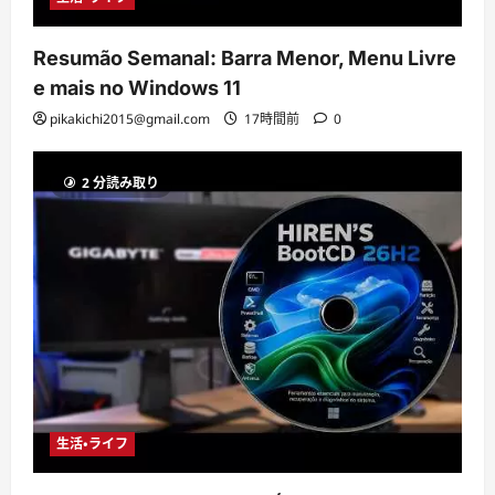
Resumão Semanal: Barra Menor, Menu Livre
e mais no Windows 11
pikakichi2015@gmail.com
17時間前
0
2 分読み取り
生活・ライフ