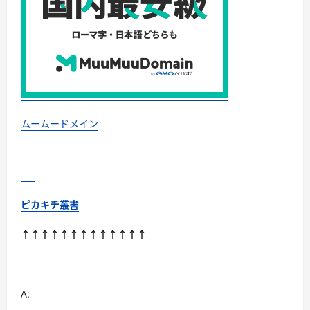
ムームードメイン
ピカキチ叢書
↑↑↑↑↑↑↑↑↑↑↑↑↑
A: