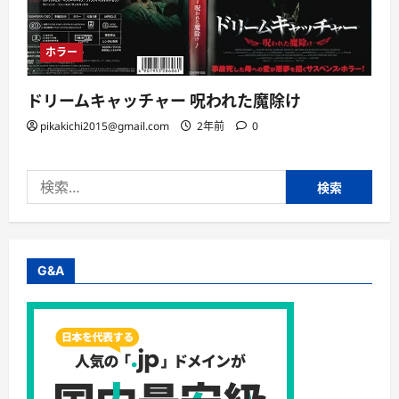
ホラー
ドリームキャッチャー 呪われた魔除け
pikakichi2015@gmail.com
2年前
0
検
索:
G&A