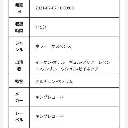
発売
2021-07-07 10:00:00
日
収録
115分
時間
ジャ
ホラー
サスペンス
ンル
出演
イーサン・オナル ギュル・アリヂ レベン
者
ト・ウンサル ウシュル・ゼイネップ
監督
オルチュン・ベフラム
メー
キングレコード
カー
レー
キングレコード
ベル