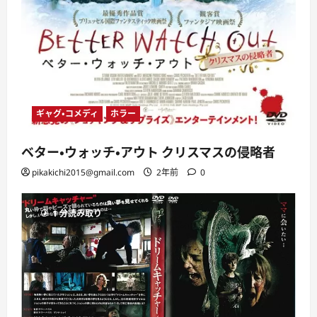
ギャグ・コメディ
ホラー
ベター・ウォッチ・アウト クリスマスの侵略者
pikakichi2015@gmail.com
2年前
0
1 分読み取り