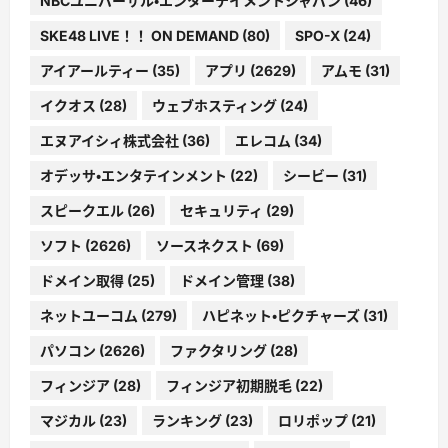
NBCユニバーサル・エンターテイメントジャパン
(46)
SKE48 LIVE！！ ON DEMAND
(80)
SPO-X
(24)
アイアールティー
(35)
アプリ
(2629)
アムモ
(31)
イクオス
(28)
ウェブホスティング
(24)
エヌアイシィ株式会社
(36)
エレコム
(34)
オデッサ・エンタテインメント
(22)
シービー
(31)
スピークエル
(26)
セキュリティ
(29)
ソフト
(2626)
ソースネクスト
(69)
ドメイン取得
(25)
ドメイン管理
(38)
ネットユーコム
(279)
ハピネット・ピクチャーズ
(31)
パソコン
(2626)
ファクタリング
(28)
フィンジア
(28)
フィンジア初期脱毛
(22)
マジカル
(23)
ランキング
(23)
ロリポップ
(21)