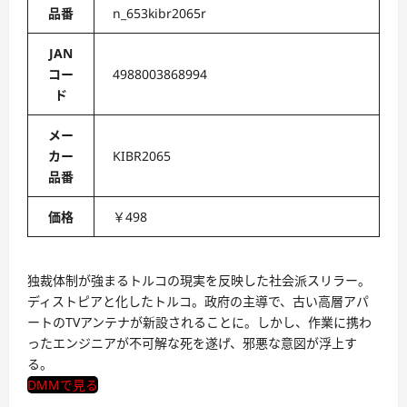
品番
n_653kibr2065r
JAN
コー
4988003868994
ド
メー
カー
KIBR2065
品番
価格
￥498
独裁体制が強まるトルコの現実を反映した社会派スリラー。
ディストピアと化したトルコ。政府の主導で、古い高層アパ
ートのTVアンテナが新設されることに。しかし、作業に携わ
ったエンジニアが不可解な死を遂げ、邪悪な意図が浮上す
る。
DMMで見る