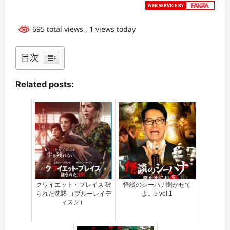
695 total views
, 1 views today
目次
Related posts:
クワイエット・プレイス 破
怪談のシーハナ聞かせて
られた沈黙 （ブルーレイデ
よ。5 vol.1
ィスク）