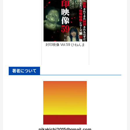
封印映像 Vol.59 ひねんま
著者について
pikakichi2015@gmail.com