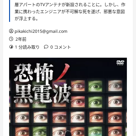
層アパートのTVアンテナが新設されることに。しかし、作
業に携わったエンジニアが不可解な死を遂げ、邪悪な意図
が浮上する。
pikakichi2015@gmail.com
2年前
1 分読み取り
0 コメント