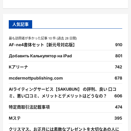
人気記事
最も訪問者が多かった記事 10 件 (過去 28 日間)
AF-ne4書体セット【新元号対応版】
910
Добавить Калькулятор на iPad
801
Kアリーナ
742
mcdermottpublishing.com
678
AIライティングサービス【SAKUBUN】 の評判、良い 口コ
ミ、悪い口コミ、メリットとデメリットはどうなの？
606
特定商取引法記載事項
474
Mステ
395
クリスマス、お正月には素敵なプレゼントを大切なあの人に