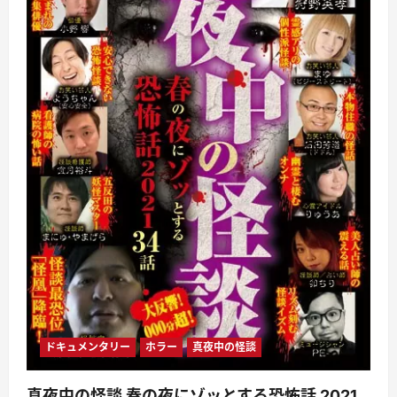
ドキュメンタリー
ホラー
真夜中の怪談
真夜中の怪談 春の夜にゾッとする恐怖話 2021