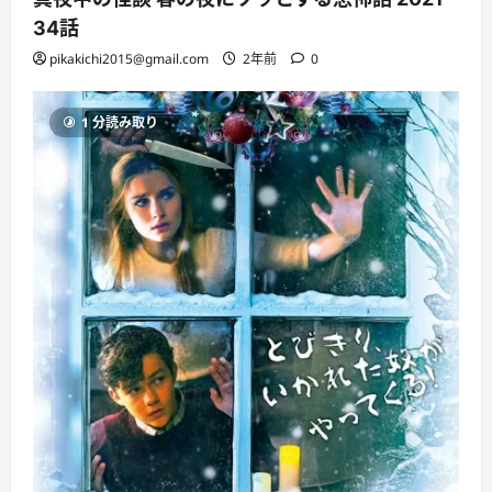
34話
pikakichi2015@gmail.com
2年前
0
1 分読み取り