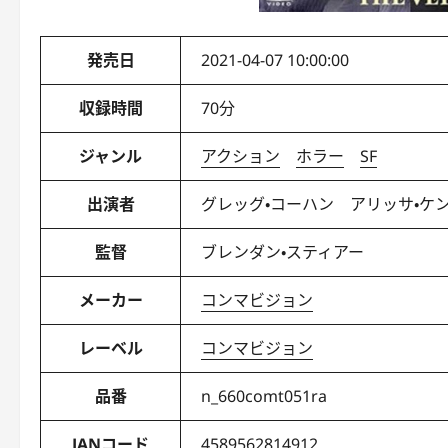
発売日
2021-04-07 10:00:00
収録時間
70分
ジャンル
アクション
ホラー
SF
出演者
グレッグ・コーハン アリッサ・ケ
監督
ブレンダン・スティアー
メーカー
コンマビジョン
レーベル
コンマビジョン
品番
n_660comt051ra
JANコード
4589562814912