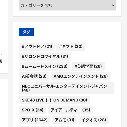
カ
テ
ゴ
リ
ー
タグ
#アウトドア
(21)
#ギフト
(20)
:
#サロンドロワイヤル
(31)
絵
#ムームードメイン
(233)
#英語学習
(26)
AI英会話
(23)
AMGエンタテインメント
(26)
NBCユニバーサル・エンターテイメントジャパン
(46)
SKE48 LIVE！！ ON DEMAND
(80)
SPO-X
(24)
アイアールティー
(35)
アプリ
(2642)
アムモ
(31)
イクオス
(28)