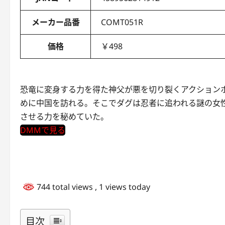
メーカー品番
COMT051R
価格
￥498
恐竜に変身する力を得た神父が悪を切り裂くアクション
めに中国を訪れる。そこでダグは忍者に追われる謎の女
させる力を秘めていた。
DMMで見る
744 total views
, 1 views today
目次