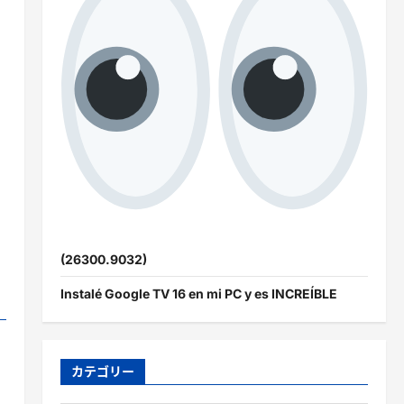
(26300.9032)
Instalé Google TV 16 en mi PC y es INCREÍBLE
カテゴリー