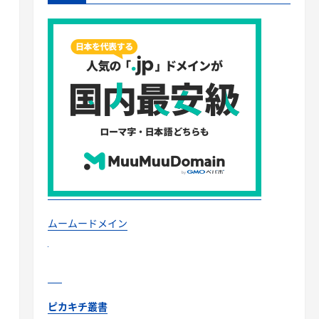
ムームードメイン
ピカキチ叢書