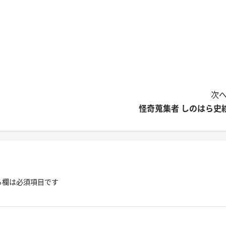
次へ
怪奇蒐集者 しのはら史
る欄は必須項目です