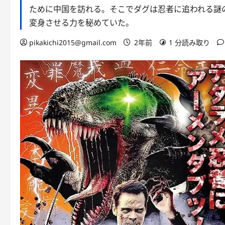
ために中国を訪れる。そこでダグは忍者に追われる謎
変身させる力を秘めていた。
pikakichi2015@gmail.com
2年前
1 分読み取り