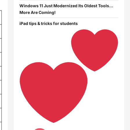
Windows 11 Just Modernized Its Oldest Tools…
More Are Coming!
iPad tips & tricks for students