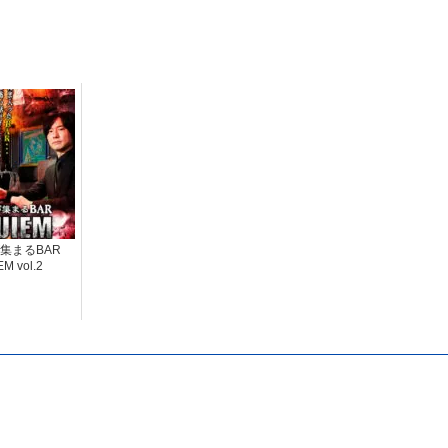
集まるBAR
M vol.2