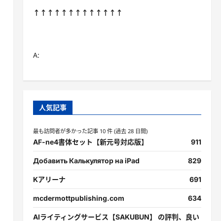
↑↑↑↑↑↑↑↑↑↑↑↑↑
A:
人気記事
最も訪問者が多かった記事 10 件 (過去 28 日間)
AF-ne4書体セット【新元号対応版】
911
Добавить Калькулятор на iPad
829
Kアリーナ
691
mcdermottpublishing.com
634
AIライティングサービス【SAKUBUN】 の評判、良い