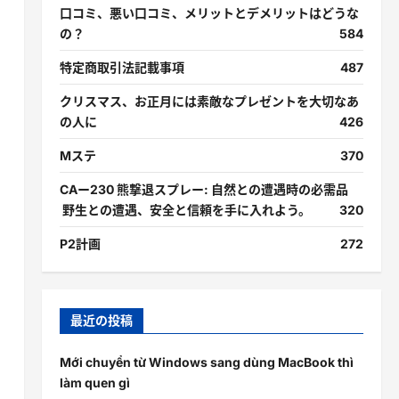
口コミ、悪い口コミ、メリットとデメリットはどうな
の？
584
特定商取引法記載事項
487
クリスマス、お正月には素敵なプレゼントを大切なあ
の人に
426
Mステ
370
CAー230 熊撃退スプレー: 自然との遭遇時の必需品
野生との遭遇、安全と信頼を手に入れよう。
320
P2計画
272
最近の投稿
Mới chuyển từ Windows sang dùng MacBook thì
làm quen gì