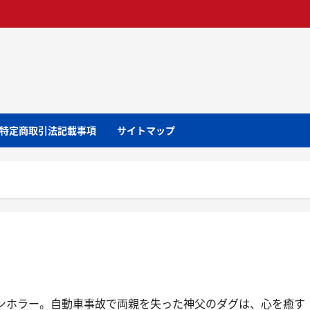
特定商取引法記載事項
サイトマップ
ンホラー。自動車事故で両親を失った神父のダグは、心を癒す