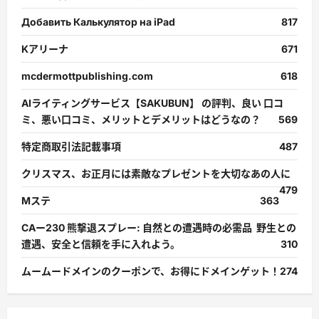
Добавить Калькулятор на iPad
817
Kアリーナ
671
mcdermottpublishing.com
618
AIライティングサービス【SAKUBUN】 の評判、良い 口コ
ミ、悪い口コミ、メリットとデメリットはどうなの？
569
特定商取引法記載事項
487
クリスマス、お正月には素敵なプレゼントを大切なあの人に
479
Mステ
363
CAー230 熊撃退スプレー: 自然との遭遇時の必需品 野生との
遭遇、安全と信頼を手に入れよう。
310
ムームードメインのクーポンで、お得にドメインゲット！
274