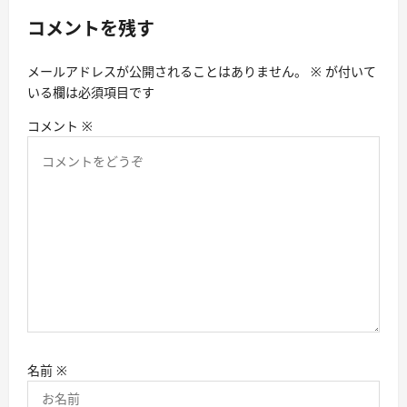
シ
コメントを残す
ョ
メールアドレスが公開されることはありません。
※
が付いて
ン
いる欄は必須項目です
コメント
※
名前
※