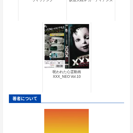
呪われた心霊動画
XXX_NEO Vol.10
著者について