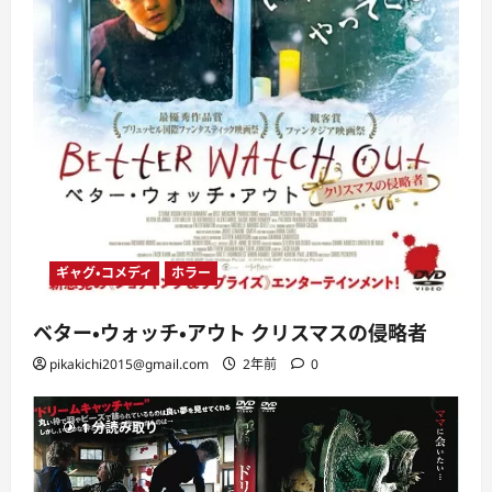
ギャグ・コメディ
ホラー
ベター・ウォッチ・アウト クリスマスの侵略者
pikakichi2015@gmail.com
2年前
0
1 分読み取り