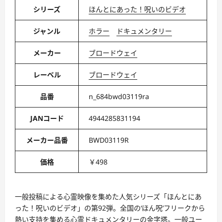
シリーズ
ほんとにあった！呪いのビデオ
ジャンル
ホラー
ドキュメンタリー
メーカー
ブロードウェイ
レーベル
ブロードウェイ
品番
n_684bwd03119ra
JANコード
4944285831194
メーカー品番
BWD03119R
価格
￥498
一般投稿による心霊映像を集めた人気シリーズ「ほんとにあ
った！呪いのビデオ」の第92弾。全国の‘ほん呪’フリークから
熱い支持を集める心霊ドキュメンタリーの金字塔。一般ユー