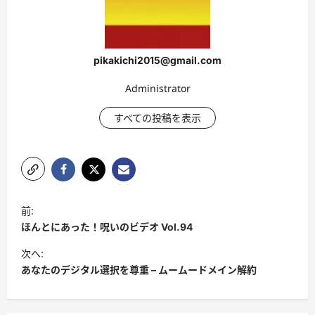
pikakichi2015@gmail.com
Administrator
すべての投稿を表示
投
前:
稿
ほんとにあった！呪いのビデオ Vol.94
ナ
次へ:
ビ
あなたのデジタル選択を尊重 – ムームードメイン解約
ゲ
ー