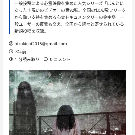
一般投稿による心霊映像を集めた人気シリーズ「ほんとに
あった！呪いのビデオ」の第92弾。全国の‘ほん呪’フリーク
から熱い支持を集める心霊ドキュメンタリーの金字塔。一
般ユーザーの反響も交え、全国から続々と寄せられている
新規投稿を収録。
pikakichi2015@gmail.com
3年前
1 分読み取り
0 コメント