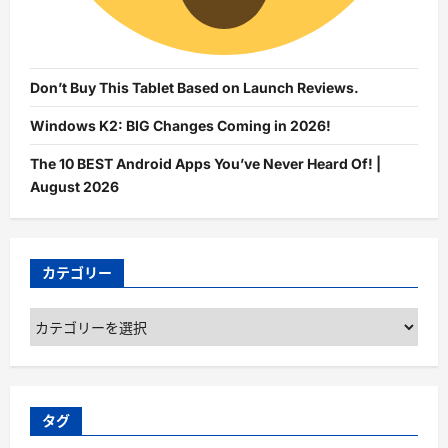
Don’t Buy This Tablet Based on Launch Reviews.
Windows K2: BIG Changes Coming in 2026!
The 10 BEST Android Apps You’ve Never Heard Of! |
August 2026
カテゴリー
カ
テ
ゴ
リ
ー
タグ