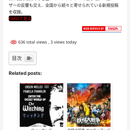
ザーの反響も交え、全国から続々と寄せられている新規投稿
を収録。
DMMで見る
636 total views
, 3 views today
目次
Related posts:
ウィッチング
妖怪大戦争 ガーディアンズ