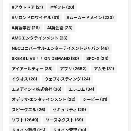
#アウトドア
(21)
#ギフト
(20)
#サロンドロワイヤル
(31)
#ムームードメイン
(233)
#英語学習
(26)
AI英会話
(23)
AMGエンタテインメント
(26)
NBCユニバーサル・エンターテイメントジャパン
(46)
SKE48 LIVE！！ ON DEMAND
(80)
SPO-X
(24)
アイアールティー
(35)
アプリ
(2652)
アムモ
(31)
イクオス
(28)
ウェブホスティング
(24)
エヌアイシィ株式会社
(36)
エレコム
(34)
オデッサ・エンタテインメント
(22)
シービー
(31)
スピークエル
(26)
セキュリティ
(29)
ソフト
(2649)
ソースネクスト
(69)
ドメイン取得
(25)
ドメイン管理
(38)