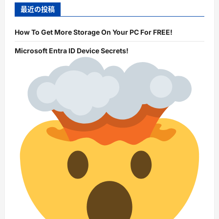
最近の投稿
How To Get More Storage On Your PC For FREE!
Microsoft Entra ID Device Secrets!