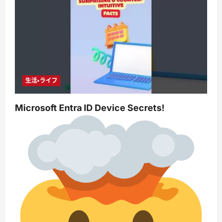
生活・ライフ
Microsoft Entra ID Device Secrets!