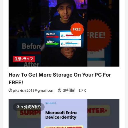
生活・ライフ
How To Get More Storage On Your PC For
FREE!
pikakichi2015@gmail.com
3時間前
0
1 分読み取り