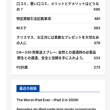
口コミ、悪い口コミ、メリットとデメリットはどうな
の？
595
特定商取引法記載事項
481
Mステ
383
クリスマス、お正月には素敵なプレゼントを大切なあ
の人に
379
CAー230 熊撃退スプレー: 自然との遭遇時の必需品
野生との遭遇、安全と信頼を手に入れよう。
333
P2計画
273
最近の投稿
The Worst iPad Ever – iPad 3 in 2026!
Segredos do iPad parte dois modo organização