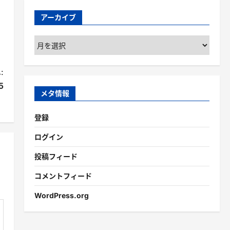
アーカイブ
ア
ー
カ
:
イ
5
ブ
メタ情報
登録
ログイン
投稿フィード
コメントフィード
WordPress.org