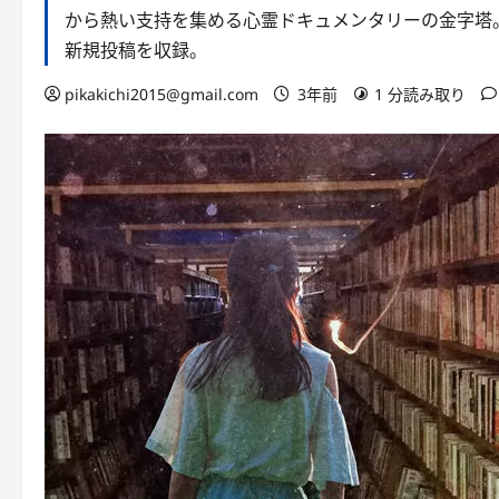
から熱い支持を集める心霊ドキュメンタリーの金字塔
新規投稿を収録。
pikakichi2015@gmail.com
3年前
1 分読み取り