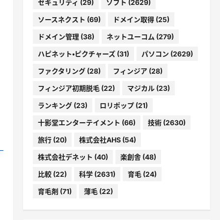
セキュリティ
(29)
ソフト
(2629)
ソースネクスト
(69)
ドメイン取得
(25)
ドメイン管理
(38)
ネットユーコム
(279)
ハピネット・ピクチャーズ
(31)
パソコン
(2629)
ファクタリング
(28)
フィンジア
(28)
フィンジア初期脱毛
(22)
マジカル
(23)
ランキング
(23)
ロリポップ
(21)
十影堂エンターテイメント
(66)
技術
(2630)
旅行
(20)
株式会社AHS
(54)
株式会社デネット
(40)
楽創舎
(48)
比較
(22)
科学
(2631)
育毛
(24)
育毛剤
(71)
薄毛
(22)