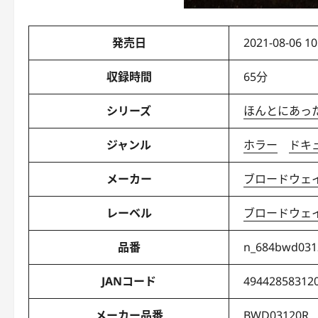
発売日
2021-08-06 10
収録時間
65分
シリーズ
ほんとにあっ
ジャンル
ホラー
ドキ
メーカー
ブロードウェ
レーベル
ブロードウェ
品番
n_684bwd031
JANコード
49442858312
メーカー品番
BWD03120R