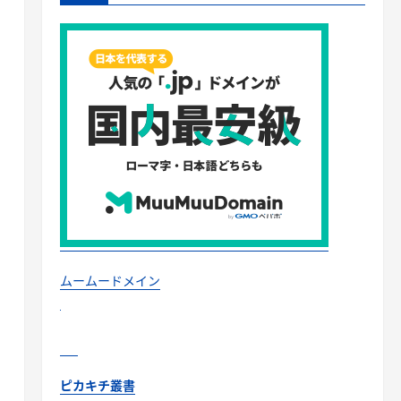
ムームードメイン
ピカキチ叢書