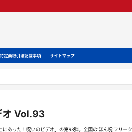
特定商取引法記載事項
サイトマップ
Vol.93
にあった！呪いのビデオ」の第93弾。全国の‘ほん呪’フリー