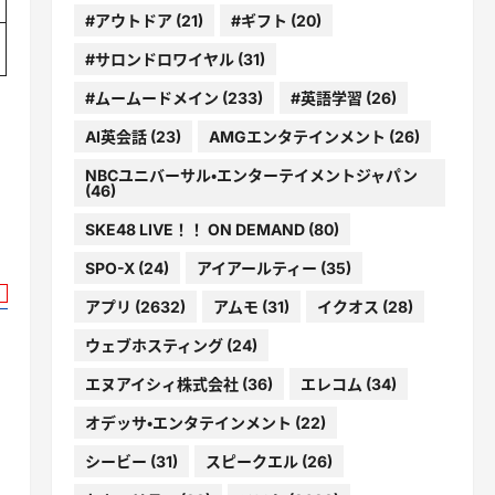
#アウトドア
(21)
#ギフト
(20)
#サロンドロワイヤル
(31)
#ムームードメイン
(233)
#英語学習
(26)
AI英会話
(23)
AMGエンタテインメント
(26)
NBCユニバーサル・エンターテイメントジャパン
(46)
SKE48 LIVE！！ ON DEMAND
(80)
SPO-X
(24)
アイアールティー
(35)
アプリ
(2632)
アムモ
(31)
イクオス
(28)
ウェブホスティング
(24)
エヌアイシィ株式会社
(36)
エレコム
(34)
オデッサ・エンタテインメント
(22)
シービー
(31)
スピークエル
(26)