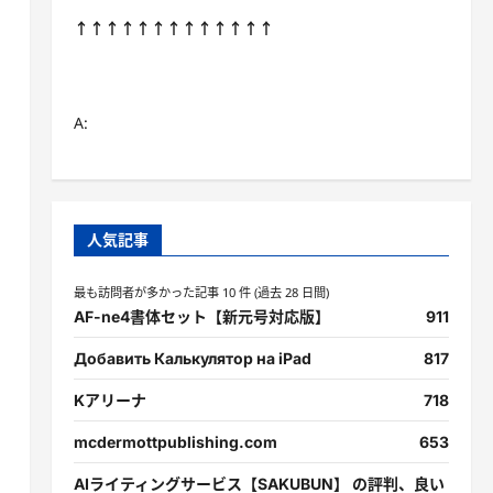
↑↑↑↑↑↑↑↑↑↑↑↑↑
A:
人気記事
最も訪問者が多かった記事 10 件 (過去 28 日間)
AF-ne4書体セット【新元号対応版】
911
Добавить Калькулятор на iPad
817
Kアリーナ
718
mcdermottpublishing.com
653
AIライティングサービス【SAKUBUN】 の評判、良い