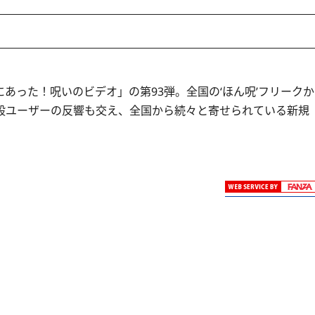
あった！呪いのビデオ」の第93弾。全国の‘ほん呪’フリークか
般ユーザーの反響も交え、全国から続々と寄せられている新規