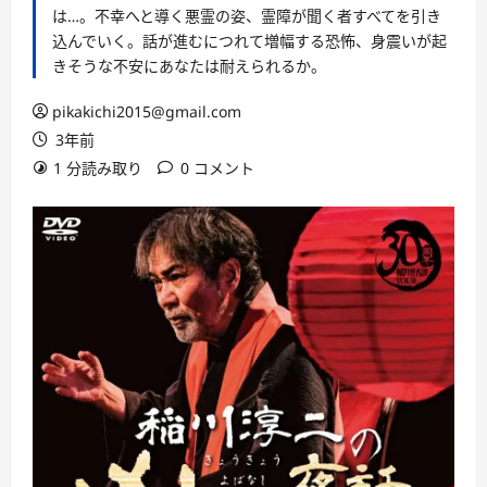
は…。不幸へと導く悪霊の姿、霊障が聞く者すべてを引き
込んでいく。話が進むにつれて増幅する恐怖、身震いが起
きそうな不安にあなたは耐えられるか。
pikakichi2015@gmail.com
3年前
1 分読み取り
0 コメント