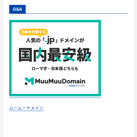
G&A
ムームードメイン