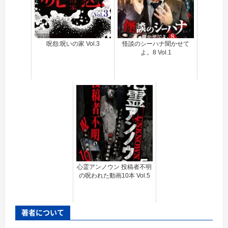
呪怨:呪いの家 Vol.3
怪談のシーハナ聞かせて
よ。8 Vol.1
心霊アンノウン 投稿者不明
の呪われた動画10本 Vol.5
著者について