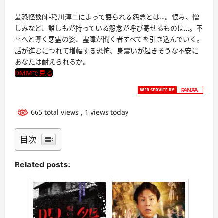
最恐怪談師・稲川淳二によって語られる怨念とは…。恨み、憎
しみなど、誰しもが持っている怨念が呼び寄せるものは…。不
幸へと導く悪霊の姿、霊障が聞く者すべてを引き込んでいく。
話が進むにつれて増幅する恐怖、身震いが起きそうな不安に
あなたは耐えられるか。
DMMで見る
665 total views
, 1 views today
目次
Related posts: