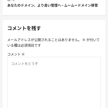
ビ
あなたのドメイン、より良い管理へ – ムームードメイン移管
ゲ
ー
シ
コメントを残す
ョ
メールアドレスが公開されることはありません。
※
が付いて
ン
いる欄は必須項目です
コメント
※