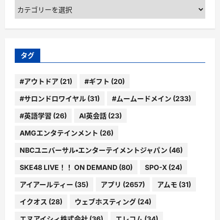
カ
テ
ゴ
リ
ー
タグ
#アウトドア
(21)
#ギフト
(20)
#サロンドロワイヤル
(31)
#ムームードメイン
(233)
#英語学習
(26)
AI英会話
(23)
AMGエンタテインメント
(26)
NBCユニバーサル・エンターテイメントジャパン
(46)
SKE48 LIVE！！ ON DEMAND
(80)
SPO-X
(24)
アイアールティー
(35)
アプリ
(2657)
アムモ
(31)
イクオス
(28)
ウェブホスティング
(24)
エヌアイシィ株式会社
(36)
エレコム
(34)