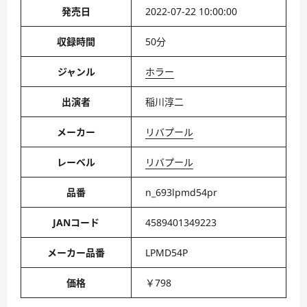
発売日
2022-07-22 10:00:00
収録時間
50分
ジャンル
ホラー
出演者
稲川淳二
メーカー
リバプール
レーベル
リバプール
品番
n_693lpmd54pr
JANコード
4589401349223
メーカー品番
LPMD54P
価格
￥798