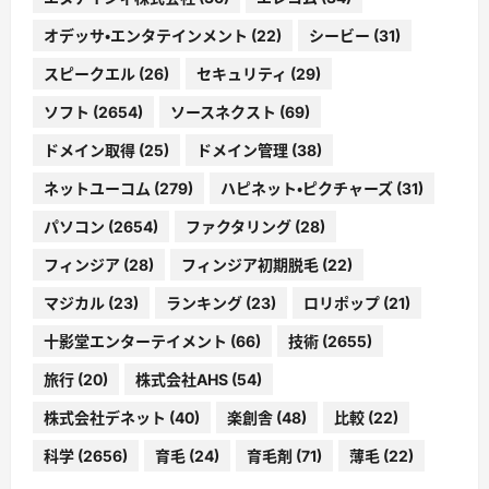
オデッサ・エンタテインメント
(22)
シービー
(31)
スピークエル
(26)
セキュリティ
(29)
ソフト
(2654)
ソースネクスト
(69)
ドメイン取得
(25)
ドメイン管理
(38)
ネットユーコム
(279)
ハピネット・ピクチャーズ
(31)
パソコン
(2654)
ファクタリング
(28)
フィンジア
(28)
フィンジア初期脱毛
(22)
マジカル
(23)
ランキング
(23)
ロリポップ
(21)
十影堂エンターテイメント
(66)
技術
(2655)
旅行
(20)
株式会社AHS
(54)
株式会社デネット
(40)
楽創舎
(48)
比較
(22)
科学
(2656)
育毛
(24)
育毛剤
(71)
薄毛
(22)