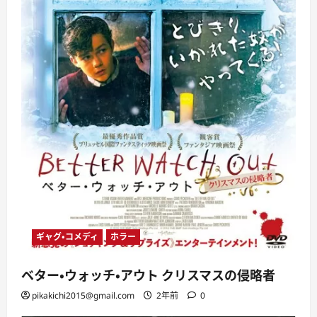
ギャグ・コメディ
ホラー
ベター・ウォッチ・アウト クリスマスの侵略者
pikakichi2015@gmail.com
2年前
0