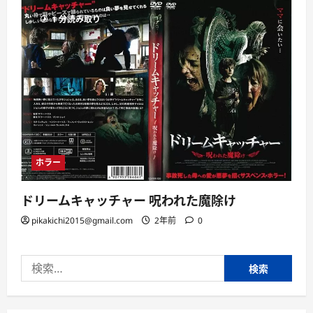
1 分読み取り
ホラー
ドリームキャッチャー 呪われた魔除け
pikakichi2015@gmail.com
2年前
0
検
索: