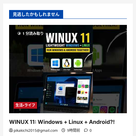
見逃したかもしれません
1 分読み取り
生活・ライフ
WINUX 11: Windows + Linux + Android?!
pikakichi2015@gmail.com
9時間前
0